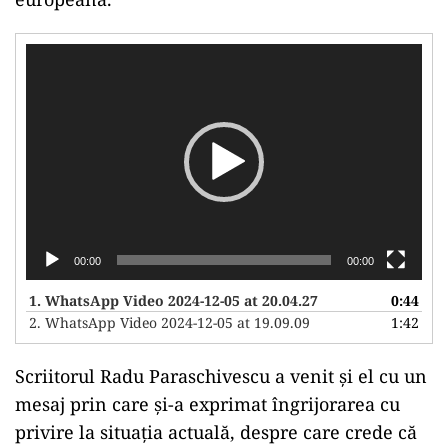
Player
video
00:00
00:00
1.
WhatsApp Video 2024-12-05 at 20.04.27
0:44
2.
WhatsApp Video 2024-12-05 at 19.09.09
1:42
Scriitorul Radu Paraschivescu a venit și el cu un
mesaj prin care și-a exprimat îngrijorarea cu
privire la situația actuală, despre care crede că