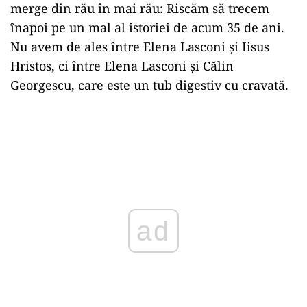
merge din rău în mai rău: Riscăm să trecem
înapoi pe un mal al istoriei de acum 35 de ani.
Nu avem de ales între Elena Lasconi și Iisus
Hristos, ci între Elena Lasconi și Călin
Georgescu, care este un tub digestiv cu cravată.
ad