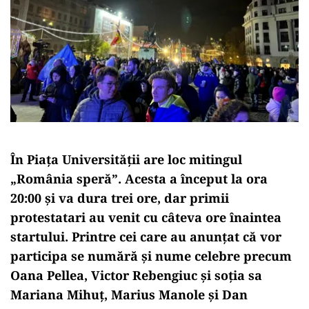
În Piața Universității are loc mitingul
„România speră”. Acesta a început la ora
20:00 și va dura trei ore, dar primii
protestatari au venit cu câteva ore înaintea
startului. Printre cei care au anunțat că vor
participa se numără și nume celebre precum
Oana Pellea, Victor Rebengiuc și soția sa
Mariana Mihuț, Marius Manole și Dan