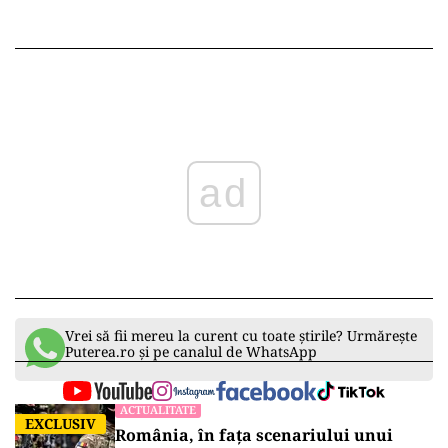
ad
Vrei să fii mereu la curent cu toate știrile? Urmărește
Puterea.ro și pe canalul de WhatsApp
ACTUALITATE
EXCLUSIV
România, în fața scenariului unui