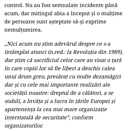
control. Nu au fost semnalate incidente până
acum, dar mitingul abia a început și o mulțime
de persoane sunt așteptate să-și exprime
nemulțumirea.
„Nici acum nu știm adevărul despre ce s-a
întâmplat atunci (n.red.: la Revoluția din 1989),
dar știm că sacrificiul celor care au visat o țară
în care copiii lor să fie liberi a deschis calea
unui drum greu, presărat cu multe dezamăgiri
dar și cu cele mai importante realizări ale
societății noastre: dreptul de a călători, a se
stabili, a învăța și a lucra în țările Europei și
apartenența la cea mai mare organizație
interstatală de securitate”, conform
organizatorilor.