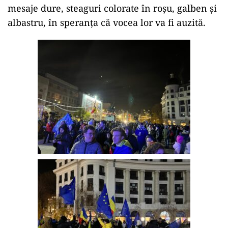
mesaje dure, steaguri colorate în roșu, galben și
albastru, în speranța că vocea lor va fi auzită.