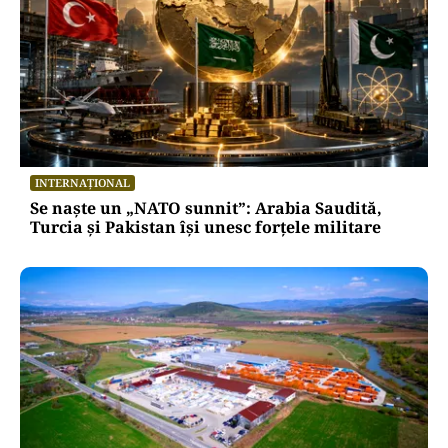
INTERNAȚIONAL
Se naște un „NATO sunnit”: Arabia Saudită,
Turcia și Pakistan își unesc forțele militare