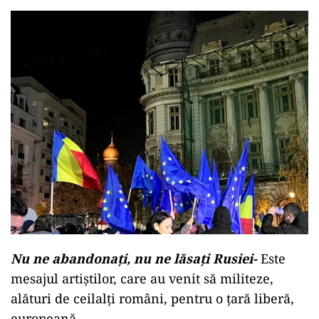
Nu ne abandonați, nu ne lăsați Rusiei-
Este
mesajul artiștilor, care au venit să militeze,
alături de ceilalți români, pentru o țară liberă,
europeană.