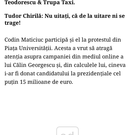
Teodorescu & Trupa Taxi.
Tudor Chirilă: Nu uitați, că de la uitare ni se
trage!
Codin Maticiuc participă și el la protestul din
Piața Universității. Acesta a vrut să atragă
atenția asupra campaniei din mediul online a
lui Călin Georgescu și, din calculele lui, cineva
i-ar fi donat candidatului la prezidențiale cel
puțin 15 milioane de euro.