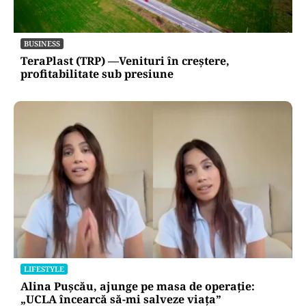
BUSINESS
TeraPlast (TRP) —Venituri în creștere,
profitabilitate sub presiune
LIFESTYLE
Alina Pușcău, ajunge pe masa de operație:
„UCLA încearcă să-mi salveze viața”