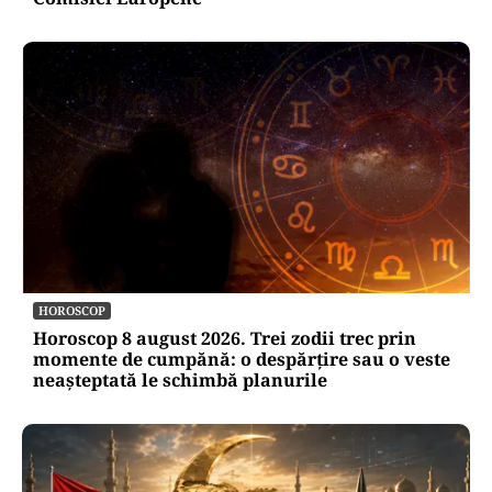
HOROSCOP
Horoscop 8 august 2026. Trei zodii trec prin
momente de cumpănă: o despărțire sau o veste
neașteptată le schimbă planurile