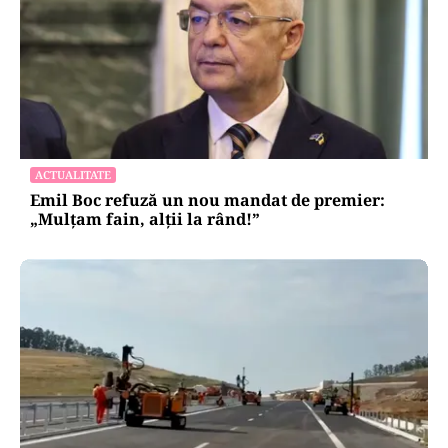
ACTUALITATE
Emil Boc refuză un nou mandat de premier:
„Mulțam fain, alții la rând!”