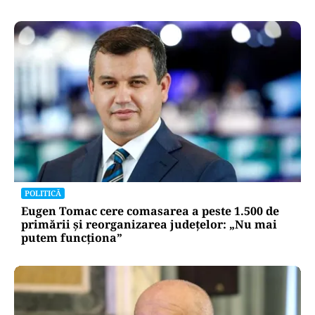
POLITICĂ
Eugen Tomac cere comasarea a peste 1.500 de
primării și reorganizarea județelor: „Nu mai
putem funcționa”