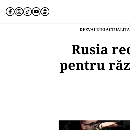
DEZVALUIRI
ACTUALITA
Rusia re
pentru răz