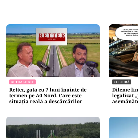
ACTUALITATE
CULTURĂ
Retter, gata cu 7 luni înainte de
Dileme lin
termen pe A0 Nord. Care este
legalizat 
situația reală a descărcărilor
asemănătoa