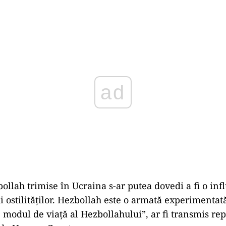
ad
ollah trimise în Ucraina s-ar putea dovedi a fi o inf
i ostilităților. Hezbollah este o armată experimenta
e modul de viață al Hezbollahului”, ar fi transmis re