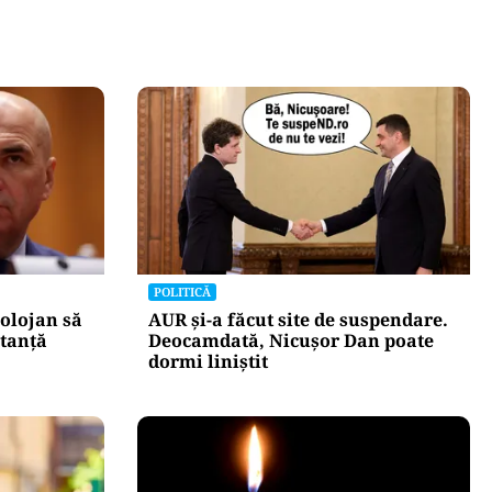
POLITICĂ
olojan să
AUR și-a făcut site de suspendare.
stanță
Deocamdată, Nicușor Dan poate
dormi liniștit