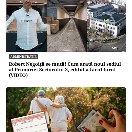
ADMINISTRATIE
Robert Negoiță se mută! Cum arată noul sediul
al Primăriei Sectorului 3, edilul a făcut turul
(VIDEO)