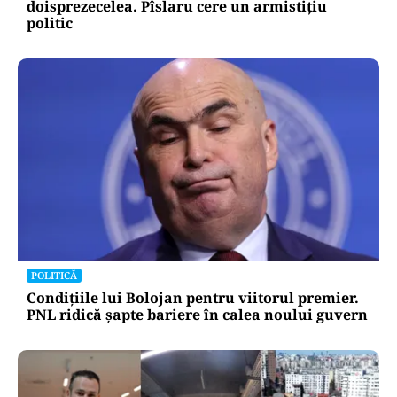
doisprezecelea. Pîslaru cere un armistițiu
politic
POLITICĂ
Condițiile lui Bolojan pentru viitorul premier.
PNL ridică șapte bariere în calea noului guvern