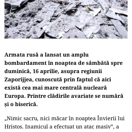
Armata rusă a lansat un amplu
bombardament în noaptea de sâmbătă spre
duminică, 16 aprilie, asupra regiunii
Zaporijjea, cunoscută prin faptul că aici
există cea mai mare centrală nucleară
Europa. Printre clădirile avariate se numără
și o biserică.
„Nimic sacru, nici măcar în noaptea Învierii lui
Hristos. Inamicul a efectuat un atac masiv”, a