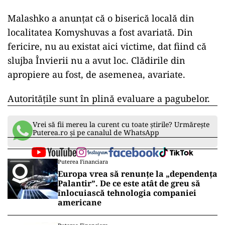
Malashko a anunțat că o biserică locală din
localitatea Komyshuvas a fost avariată. Din
fericire, nu au existat aici victime, dat fiind că
slujba Învierii nu a avut loc. Clădirile din
apropiere au fost, de asemenea, avariate.
Autoritățile sunt în plină evaluare a pagubelor.
Vrei să fii mereu la curent cu toate știrile? Urmărește
Puterea.ro și pe canalul de WhatsApp
Puterea Financiara
Europa vrea să renunțe la „dependența
Palantir”. De ce este atât de greu să
înlocuiască tehnologia companiei
americane