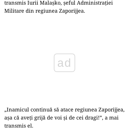
transmis Iurii Malașko, șeful Administrației
Militare din regiunea Zaporijjea.
Play
„Inamicul continuă să atace regiunea Zaporijjea,
așa că aveți grijă de voi și de cei dragi!”, a mai
transmis el.