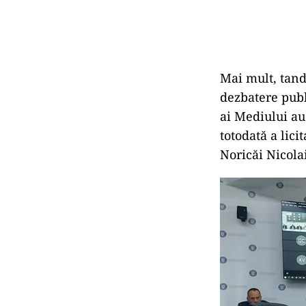
Mai mult, tand
dezbatere publ
ai Mediului au
totodată a lici
Noricăi Nicola