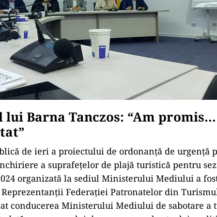
l lui Barna Tanczos: “Am promis…
tat”
lică de ieri a proiectului de ordonanță de urgență 
nchiriere a suprafețelor de plajă turistică pentru se
2024 organizată la sediul Ministerului Mediului a fo
 Reprezentanții Federației Patronatelor din Turism
at conducerea Ministerului Mediului de sabotare a 