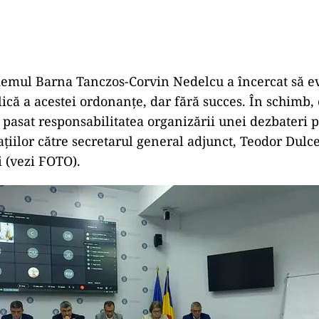
emul Barna Tanczos-Corvin Nedelcu a încercat să ev
ică a acestei ordonanțe, dar fără succes. În schimb, c
 pasat responsabilitatea organizării unei dezbateri p
tațiilor către secretarul general adjunct, Teodor Dulce
i (vezi FOTO).