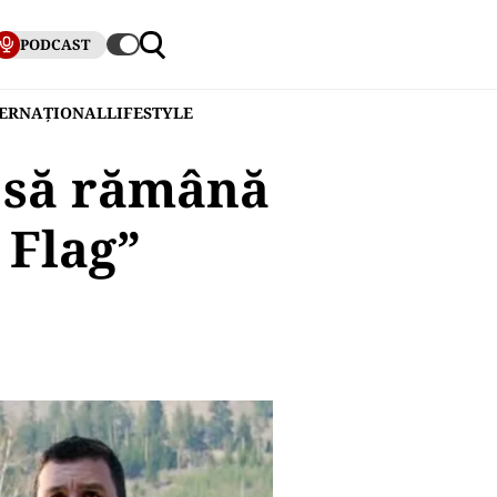
PODCAST
TERNAȚIONAL
LIFESTYLE
 să rămână
 Flag”