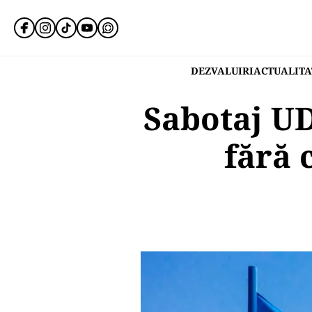
DEZVALUIRI
ACTUALITA
Sabotaj U
fără 