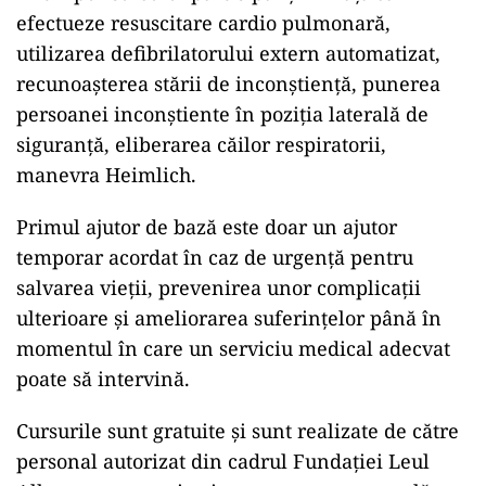
efectueze resuscitare cardio pulmonară,
utilizarea defibrilatorului extern automatizat,
recunoașterea stării de inconștiență, punerea
persoanei inconștiente în poziția laterală de
siguranță, eliberarea căilor respiratorii,
manevra Heimlich.
ad