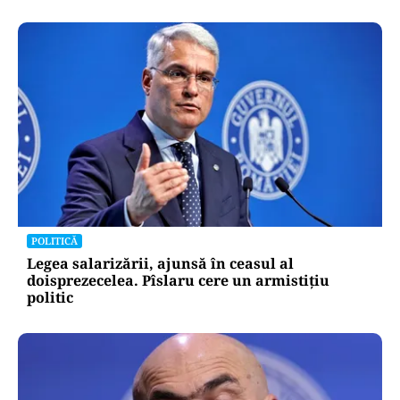
EDUCAȚIE
Prima generație de liceeni cu programă nouă:
ce se schimbă la Română, Matematică și
Informatică