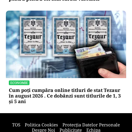
SOCIAL
Record în sistemul de pensii: Cât plătește statul
pentru pentru cei mai săraci vârstnici