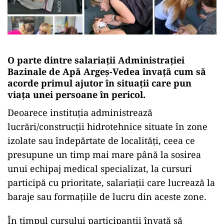
O parte dintre salariații Administrației
Bazinale de Apă Argeș-Vedea învață cum să
acorde primul ajutor în situații care pun
viața unei persoane în pericol.
Deoarece instituția administrează
lucrări/construcții hidrotehnice situate în zone
izolate sau îndepărtate de localități, ceea ce
presupune un timp mai mare până la sosirea
unui echipaj medical specializat, la cursuri
participă cu prioritate, salariații care lucrează la
baraje sau formațiile de lucru din aceste zone.
În timpul cursului participanții învață să