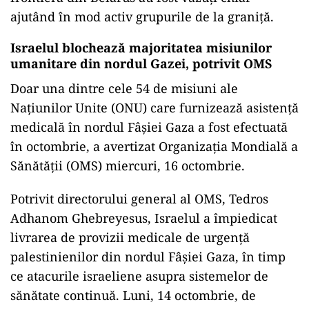
ajutând în mod activ grupurile de la graniță.
Israelul blochează majoritatea misiunilor
umanitare din nordul Gazei, potrivit OMS
Doar una dintre cele 54 de misiuni ale
Națiunilor Unite (ONU) care furnizează asistență
medicală în nordul Fâșiei Gaza a fost efectuată
în octombrie, a avertizat Organizația Mondială a
Sănătății (OMS) miercuri, 16 octombrie.
Potrivit directorului general al OMS, Tedros
Adhanom Ghebreyesus, Israelul a împiedicat
livrarea de provizii medicale de urgență
palestinienilor din nordul Fâșiei Gaza, în timp
ce atacurile israeliene asupra sistemelor de
sănătate continuă. Luni, 14 octombrie, de