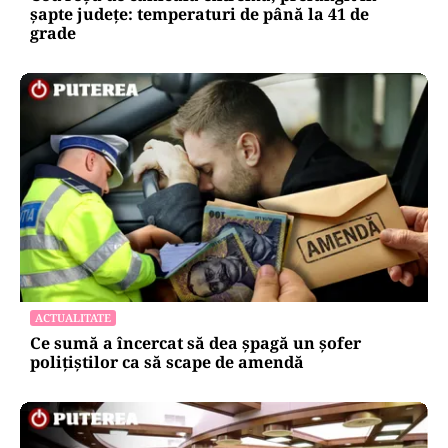
șapte județe: temperaturi de până la 41 de
grade
ACTUALITATE
Ce sumă a încercat să dea șpagă un șofer
polițiștilor ca să scape de amendă