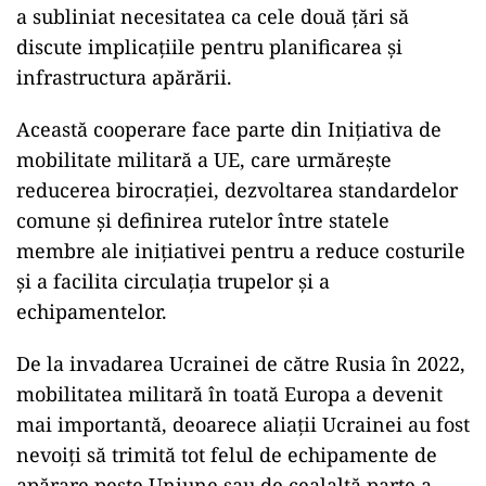
a subliniat necesitatea ca cele două țări să
discute implicațiile pentru planificarea și
infrastructura apărării.
Această cooperare face parte din Inițiativa de
mobilitate militară a UE, care urmărește
reducerea birocrației, dezvoltarea standardelor
comune și definirea rutelor între statele
membre ale inițiativei pentru a reduce costurile
și a facilita circulația trupelor și a
echipamentelor.
De la invadarea Ucrainei de către Rusia în 2022,
mobilitatea militară în toată Europa a devenit
mai importantă, deoarece aliații Ucrainei au fost
nevoiți să trimită tot felul de echipamente de
apărare peste Uniune sau de cealaltă parte a