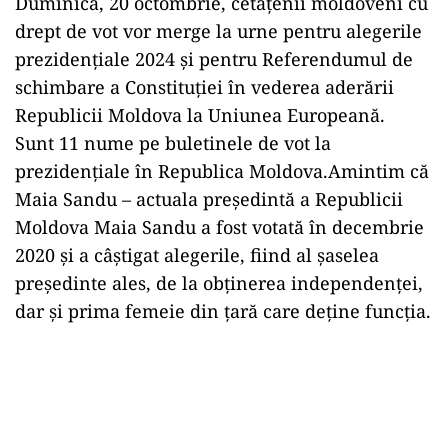
Duminică, 20 octombrie, cetățenii moldoveni cu
drept de vot vor merge la urne pentru alegerile
prezidențiale 2024 și pentru Referendumul de
schimbare a Constituției în vederea aderării
Republicii Moldova la Uniunea Europeană.
Sunt 11 nume pe buletinele de vot la
prezidențiale în Republica Moldova.Amintim că
Maia Sandu – actuala președintă a Republicii
Moldova Maia Sandu a fost votată în decembrie
2020 și a câștigat alegerile, fiind al șaselea
președinte ales, de la obținerea independenței,
dar și prima femeie din țară care deține funcția.