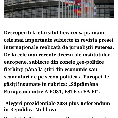
Descoperiți la sfârșitul fiecărei săptămâni
cele mai importante subiecte în revista presei
internaționale realizată de jurnaliștii Puterea.
De la cele mai recente decizii ale instituțiilor
europene, subiecte din zonele geo-politice
fierbinți până la știri din economie sau
scandaluri de pe scena politica a Europei, le
găsiți însumate în rubrica: „Săptămâna
Europeană între A FOST, ESTE si VA FI”.
Alegeri prezidențiale 2024 plus Referendum
în Republica Moldova