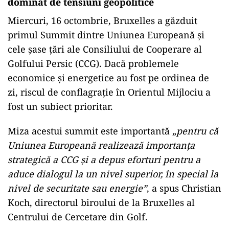
dominat de tensiuni geopolitice
Miercuri, 16 octombrie, Bruxelles a găzduit
primul Summit dintre Uniunea Europeană și
cele șase țări ale Consiliului de Cooperare al
Golfului Persic (CCG). Dacă problemele
economice și energetice au fost pe ordinea de
zi, riscul de conflagrație în Orientul Mijlociu a
fost un subiect prioritar.
Miza acestui summit este importantă „
pentru că
Uniunea Europeană realizează importanța
strategică a CCG și a depus eforturi pentru a
aduce dialogul la un nivel superior, în special la
nivel de securitate sau energie”
, a spus Christian
Koch, directorul biroului de la Bruxelles al
Centrului de Cercetare din Golf.