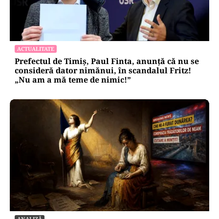
ACTUALITATE
Prefectul de Timiș, Paul Finta, anunță că nu se
consideră dator nimănui, în scandalul Fritz!
„Nu am a mă teme de nimic!”
ANALIZĂ