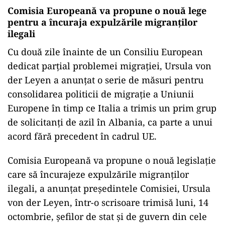
Comisia Europeană va propune o nouă lege
pentru a încuraja expulzările migranților
ilegali
Cu două zile înainte de un Consiliu European
dedicat parțial problemei migrației, Ursula von
der Leyen a anunțat o serie de măsuri pentru
consolidarea politicii de migrație a Uniunii
Europene în timp ce Italia a trimis un prim grup
de solicitanți de azil în Albania, ca parte a unui
acord fără precedent în cadrul UE.
Comisia Europeană va propune o nouă legislație
care să încurajeze expulzările migranților
ilegali, a anunțat președintele Comisiei, Ursula
von der Leyen, într-o scrisoare trimisă luni, 14
octombrie, șefilor de stat și de guvern din cele