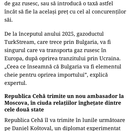
de gaz rusesc, sau să introducă o taxă astfel
încât să fie la același preț cu cel al concurenților
săi.
De la începutul anului 2025, gazoductul
TurkStream, care trece prin Bulgaria, va fi
singurul care va transporta gaz rusesc în
Europa, după oprirea tranzitului prin Ucraina.
„Ceea ce înseamnă că Bulgaria va fi elementul
cheie pentru oprirea importului”, explică
expertul.
Republica Cehă trimite un nou ambasador la
Moscova, în ciuda relațiilor înghețate dintre
cele două state
Republica Cehă îl va trimite în lunile următoare
pe Daniel Koštoval, un diplomat experimentat