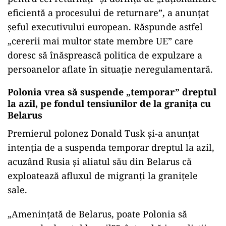
eficientă a procesului de returnare”, a anunțat
șeful executivului european. Răspunde astfel
„cererii mai multor state membre UE” care
doresc să înăsprească politica de expulzare a
persoanelor aflate în situație neregulamentară.
Polonia vrea să suspende „temporar” dreptul
la azil, pe fondul tensiunilor de la granița cu
Belarus
Premierul polonez Donald Tusk și-a anunțat
intenția de a suspenda temporar dreptul la azil,
acuzând Rusia și aliatul său din Belarus că
exploatează afluxul de migranți la granițele
sale.
„Amenințată de Belarus, poate Polonia să