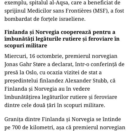
exemplu, spitalul al-Aqsa, care a beneficiat de
sprijinul Medicilor sans Frontières (MSF), a fost
bombardat de forțele israeliene.
Finlanda și Norvegia cooperează pentru a
îmbunătăți legăturile rutiere și feroviare în
scopuri militare
Miercuri, 16 octombrie, premierul norvegian
Jonas Gahr Støre a declarat, într-o conferință de
presă la Oslo, cu ocazia vizitei de stat a
președintelui finlandez Alexander Stubb, că
Finlanda și Norvegia au în vedere
îmbunătățirea legăturilor rutiere și feroviare
dintre cele două țări în scopuri militare.
Granița dintre Finlanda și Norvegia se întinde
pe 700 de kilometri, așa că premierul norvegian