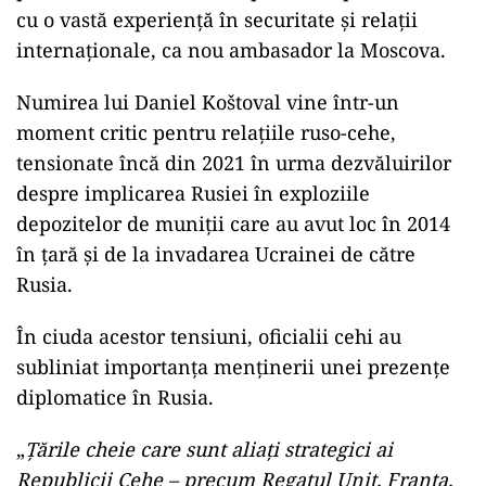
cu o vastă experiență în securitate și relații
internaționale, ca nou ambasador la Moscova.
Numirea lui Daniel Koštoval vine într-un
moment critic pentru relațiile ruso-cehe,
tensionate încă din 2021 în urma dezvăluirilor
despre implicarea Rusiei în exploziile
depozitelor de muniții care au avut loc în 2014
în țară și de la invadarea Ucrainei de către
Rusia.
În ciuda acestor tensiuni, oficialii cehi au
subliniat importanța menținerii unei prezențe
diplomatice în Rusia.
„
Țările cheie care sunt aliați strategici ai
Republicii Cehe – precum Regatul Unit, Franța,