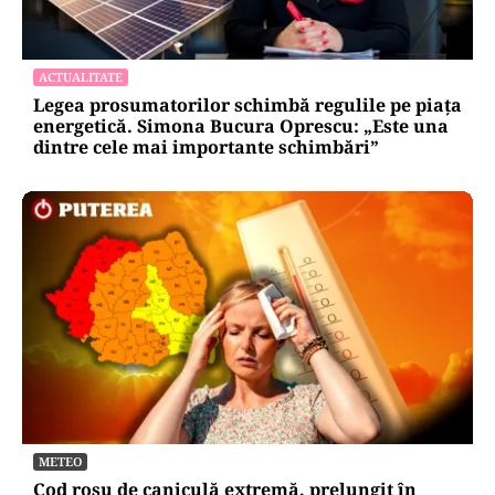
ACTUALITATE
Legea prosumatorilor schimbă regulile pe piața
energetică. Simona Bucura Oprescu: „Este una
dintre cele mai importante schimbări”
METEO
Cod roșu de caniculă extremă, prelungit în