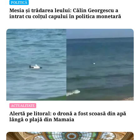
Reactorul 2 depinde de succesul intervenției
POLITICĂ
Mesia și trădarea leului: Călin Georgescu a
intrat cu colțul capului în politica monetară