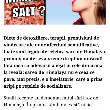
Diete de detoxifiere, terapii, promisiuni de
vindecare ale unor afecțiuni semnificative,
toate sunt legate de celebra sare de Himalaya,
promovată de ceva vreme drept un miracol!
Iată însă că adevărul a ieșit în cele din urmă
la iveală: sarea de Himalaya nu e ceea ce
pare. Mai precis, e o înșelătorie, care a prins
aripi pe rețelele de socializare.
Studii recente au demontat mitul sării roz de
Himalaya. În primul rând, nu există nicio