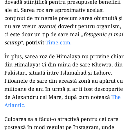
dovadă științifică pentru presupusele beneficii
ale ei. Sarea roz are aproximativ același
conținut de minerale precum sarea obișnuită și
nu are vreun avantaj dovedit pentru organism,
ci este doar un tip de sare mai „
fotogenic și mai
scump
”, potrivit
Time.com.
ad