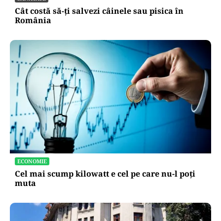
Dumnezeu de un picior!”
SĂNĂTATE
Cât costă să-ți salvezi câinele sau pisica în
România