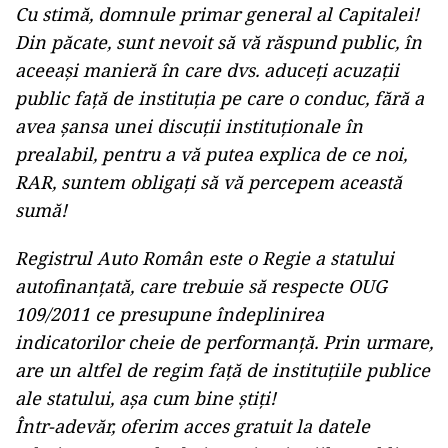
Cu stimă, domnule primar general al Capitalei!
Din păcate, sunt nevoit să vă răspund public, în
aceeași manieră în care dvs. aduceți acuzații
public față de instituția pe care o conduc, fără a
avea șansa unei discuții instituționale în
prealabil, pentru a vă putea explica de ce noi,
RAR, suntem obligați să vă percepem această
sumă!
Registrul Auto Român este o Regie a statului
autofinanțată, care trebuie să respecte OUG
109/2011 ce presupune îndeplinirea
indicatorilor cheie de performanță. Prin urmare,
are un altfel de regim față de instituțiile publice
ale statului, așa cum bine știți!
Într-adevăr, oferim acces gratuit la datele