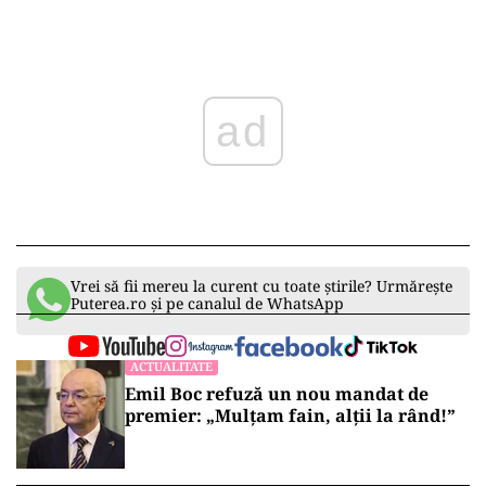
ad
Vrei să fii mereu la curent cu toate știrile? Urmărește
Puterea.ro și pe canalul de WhatsApp
ACTUALITATE
Emil Boc refuză un nou mandat de
premier: „Mulțam fain, alții la rând!”