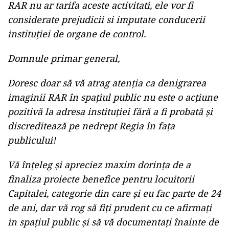
RAR nu ar tarifa aceste activitati, ele vor fi
considerate prejudicii si imputate conducerii
instituției de organe de control.
Domnule primar general,
Doresc doar să vă atrag atenția ca denigrarea
imaginii RAR în spațiul public nu este o acțiune
pozitivă la adresa instituției fără a fi probată și
discreditează pe nedrept Regia în fața
publicului!
Vă înțeleg și apreciez maxim dorința de a
finaliza proiecte benefice pentru locuitorii
Capitalei, categorie din care și eu fac parte de 24
de ani, dar vă rog să fiți prudent cu ce afirmați
in spațiul public și să vă documentați înainte de