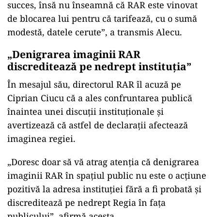
succes, însă nu înseamnă că RAR este vinovat
de blocarea lui pentru că tarifează, cu o sumă
modestă, datele cerute”, a transmis Alecu.
„Denigrarea imaginii RAR
discreditează pe nedrept instituția”
În mesajul său, directorul RAR îl acuză pe
Ciprian Ciucu că a ales confruntarea publică
înaintea unei discuții instituționale și
avertizează că astfel de declarații afectează
imaginea regiei.
„Doresc doar să vă atrag atenția că denigrarea
imaginii RAR în spațiul public nu este o acțiune
pozitivă la adresa instituției fără a fi probată și
discreditează pe nedrept Regia în fața
publicului”, afirmă acesta.