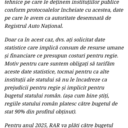
tehnice pe care le deținem instituțiilor publice
conform protocoalelor încheiate cu acestea, date
pe care le avem ca autoritate desemnată de
Registrul Auto Național.
Doar ca în acest caz, dvs. ați solicitat date
statistice care implică consum de resurse umane
și financiare ce presupun costuri pentru regie.
Motiv pentru care suntem obligați să tarifăm
aceste date statistice, tocmai pentru ca alte
instituții ale statului să nu le încadreze ca
prejudicii pentru regie și implicit pentru
bugetul statului român. (așa cum bine știți,
regiile statului român platesc către bugetul de
stat 90% din profitul obținut).
Pentru anul 2025, RAR va plăti către bugetul