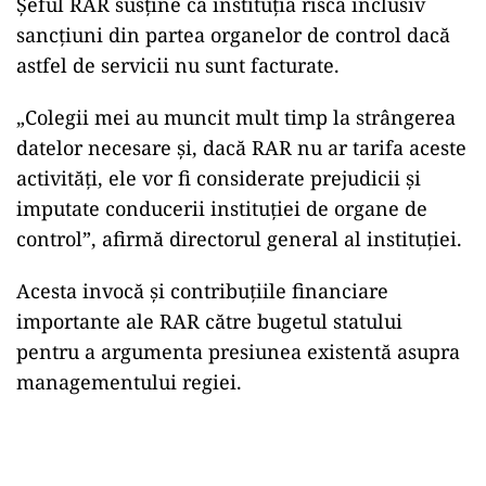
Șeful RAR susține că instituția riscă inclusiv
sancțiuni din partea organelor de control dacă
astfel de servicii nu sunt facturate.
„Colegii mei au muncit mult timp la strângerea
datelor necesare și, dacă RAR nu ar tarifa aceste
activități, ele vor fi considerate prejudicii și
imputate conducerii instituției de organe de
control”, afirmă directorul general al instituției.
Acesta invocă și contribuțiile financiare
importante ale RAR către bugetul statului
pentru a argumenta presiunea existentă asupra
managementului regiei.