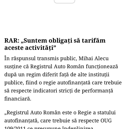
RAR: „Suntem obligați să tarifăm
aceste activități”
În răspunsul transmis public, Mihai Alecu
susține că Registrul Auto Român funcționează
după un regim diferit față de alte instituții
publice, fiind o regie autofinanțată care trebuie
să respecte indicatori stricți de performanță
financiară.
„Registrul Auto Român este o Regie a statului
autofinanțată, care trebuie să respecte OUG
109/2011 ce presupune îndeplinirea