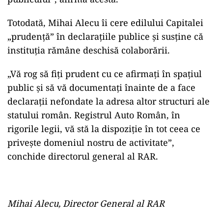
Totodată, Mihai Alecu îi cere edilului Capitalei
„prudență” în declarațiile publice și susține că
instituția rămâne deschisă colaborării.
„Vă rog să fiți prudent cu ce afirmați în spațiul
public și să vă documentați înainte de a face
declarații nefondate la adresa altor structuri ale
statului român. Registrul Auto Român, în
rigorile legii, vă stă la dispoziție în tot ceea ce
privește domeniul nostru de activitate”,
conchide directorul general al RAR.
Mihai Alecu, Director General al RAR