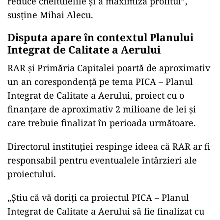
reduce cheltuielile și a maximiza profitul”,
susține Mihai Alecu.
Disputa apare în contextul Planului
Integrat de Calitate a Aerului
RAR și Primăria Capitalei poartă de aproximativ
un an corespondență pe tema PICA – Planul
Integrat de Calitate a Aerului, proiect cu o
finanțare de aproximativ 2 milioane de lei și
care trebuie finalizat în perioada următoare.
Directorul instituției respinge ideea că RAR ar fi
responsabil pentru eventualele întârzieri ale
proiectului.
„Știu că vă doriți ca proiectul PICA – Planul
Integrat de Calitate a Aerului să fie finalizat cu