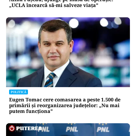
„UCLA încearcă să-mi salveze viața”
POLITICĂ
Eugen Tomac cere comasarea a peste 1.500 de
primării și reorganizarea județelor: „Nu mai
putem funcționa”