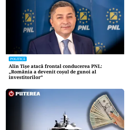
POLITICĂ
Alin Tișe atacă frontal conducerea PNL:
„România a devenit coșul de gunoi al
investitorilor”