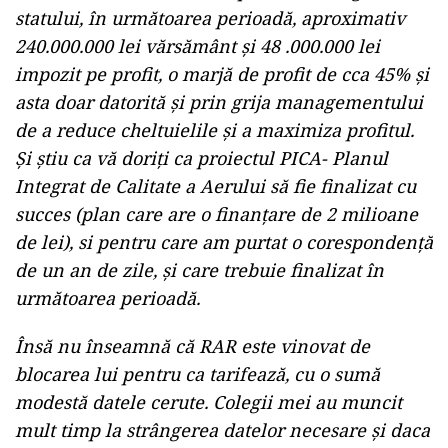
statului, în următoarea perioadă, aproximativ
240.000.000 lei vărsământ și 48 .000.000 lei
impozit pe profit, o marjă de profit de cca 45% și
asta doar datorită și prin grija managementului
de a reduce cheltuielile și a maximiza profitul.
Și știu ca vă doriți ca proiectul PICA- Planul
Integrat de Calitate a Aerului să fie finalizat cu
succes (plan care are o finanțare de 2 milioane
de lei), si pentru care am purtat o corespondență
de un an de zile, și care trebuie finalizat în
următoarea perioadă.
Însă nu înseamnă că RAR este vinovat de
blocarea lui pentru ca tarifează, cu o sumă
modestă datele cerute. Colegii mei au muncit
mult timp la strângerea datelor necesare și daca