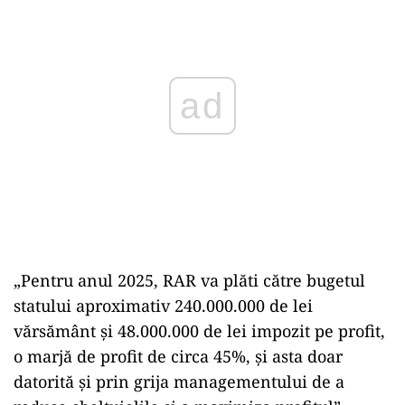
ad
„Pentru anul 2025, RAR va plăti către bugetul
statului aproximativ 240.000.000 de lei
vărsământ și 48.000.000 de lei impozit pe profit,
o marjă de profit de circa 45%, și asta doar
datorită și prin grija managementului de a