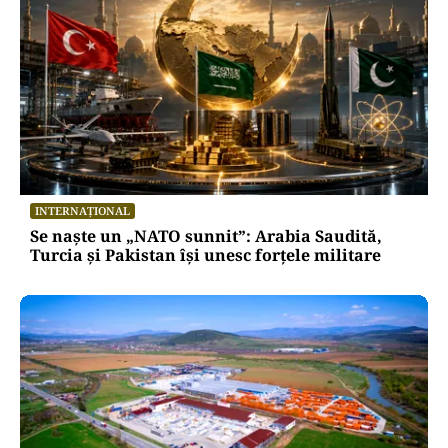
INTERNAȚIONAL
Se naște un „NATO sunnit”: Arabia Saudită,
Turcia și Pakistan își unesc forțele militare