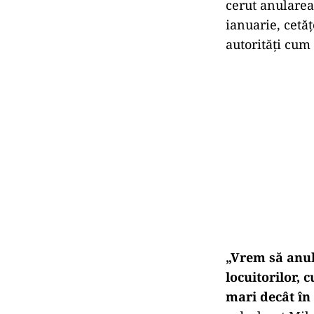
cerut anularea
ianuarie, cetăț
autorități cum 
„Vrem să anula
locuitorilor, 
mari decât în 