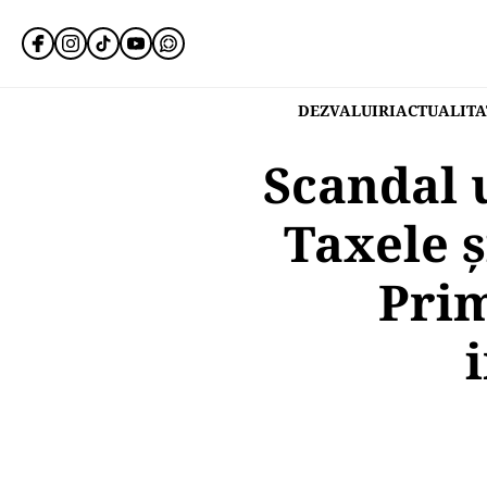
DEZVALUIRI
ACTUALITA
Scandal 
Taxele ș
Prim