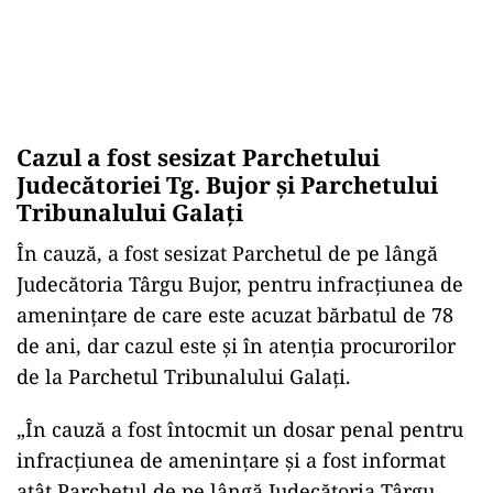
Cazul a fost sesizat Parchetului
Judecătoriei Tg. Bujor și Parchetului
Tribunalului Galați
În cauză, a fost sesizat Parchetul de pe lângă
Judecătoria Târgu Bujor, pentru infracţiunea de
ameninţare de care este acuzat bărbatul de 78
de ani, dar cazul este și în atenția procurorilor
de la Parchetul Tribunalului Galați.
„În cauză a fost întocmit un dosar penal pentru
infracţiunea de ameninţare şi a fost informat
atât Parchetul de pe lângă Judecătoria Târgu