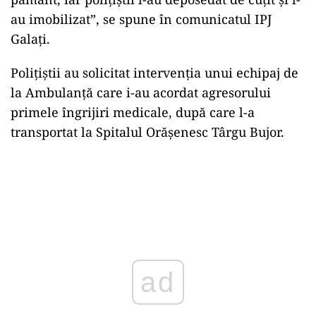
au imobilizat”, se spune în comunicatul IPJ
Galați.
Polițiștii au solicitat intervenţia unui echipaj de
la Ambulanţă care i-au acordat agresorului
primele îngrijiri medicale, după care l-a
transportat la Spitalul Orăşenesc Târgu Bujor.
ad