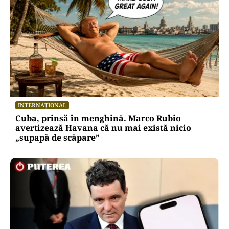
INTERNAȚIONAL
Cuba, prinsă în menghină. Marco Rubio
avertizează Havana că nu mai există nicio
„supapă de scăpare”