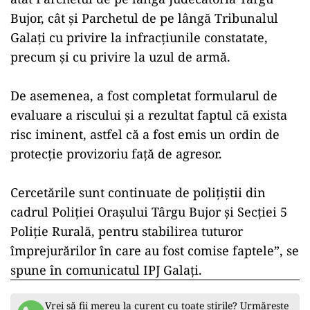
Bujor, cât şi Parchetul de pe lângă Tribunalul
Galaţi cu privire la infracţiunile constatate,
precum şi cu privire la uzul de armă.
De asemenea, a fost completat formularul de
evaluare a riscului şi a rezultat faptul că exista
risc iminent, astfel că a fost emis un ordin de
protecţie provizoriu faţă de agresor.
Cercetările sunt continuate de poliţiştii din
cadrul Poliţiei Oraşului Târgu Bujor şi Secţiei 5
Poliţie Rurală, pentru stabilirea tuturor
împrejurărilor în care au fost comise faptele”, se
spune în comunicatul IPJ Galați.
Vrei să fii mereu la curent cu toate știrile? Urmărește