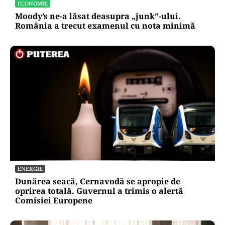
ECONOMIE
Moody’s ne-a lăsat deasupra „junk”-ului.
România a trecut examenul cu nota minimă
ENERGIE
Dunărea seacă, Cernavodă se apropie de
oprirea totală. Guvernul a trimis o alertă
Comisiei Europene