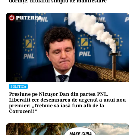
dorințe. Ritualul simplu de manifestare
POLITICĂ
Presiune pe Nicușor Dan din partea PNL.
Liberalii cer desemnarea de urgență a unui nou
premier: „Trebuie să iasă fum alb de la
Cotroceni!”