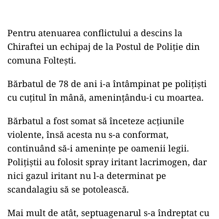
Pentru atenuarea conflictului a descins la
Chiraftei un echipaj de la Postul de Poliție din
comuna Foltești.
Bărbatul de 78 de ani i-a întâmpinat pe polițiști
cu cuțitul în mână, amenințându-i cu moartea.
Bărbatul a fost somat să înceteze acţiunile
violente, însă acesta nu s-a conformat,
continuând să-i amenințe pe oamenii legii.
Poliţiştii au folosit spray iritant lacrimogen, dar
nici gazul iritant nu l-a determinat pe
scandalagiu să se potolească.
Mai mult de atât, septuagenarul s-a îndreptat cu