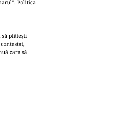
arul”. Politica
 să plătești
 contestat,
inuă care să