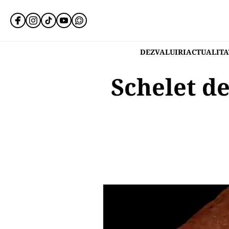
DEZVALUIRI
ACTUALITA
Schelet de