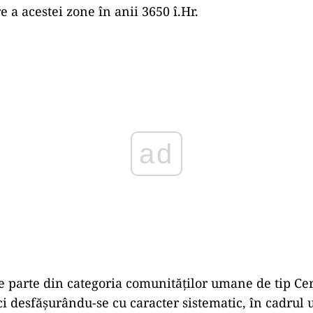
 a acestei zone în anii 3650 î.Hr.
Play
 parte din categoria comunităților umane de tip Ce
ci desfășurându-se cu caracter sistematic, în cadrul 