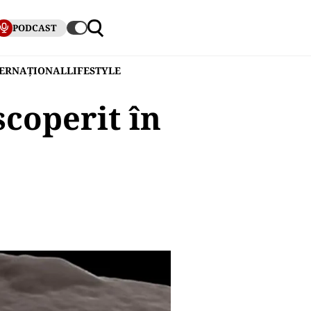
PODCAST
TERNAȚIONAL
LIFESTYLE
scoperit în