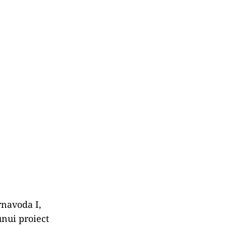
rnavoda I,
unui proiect