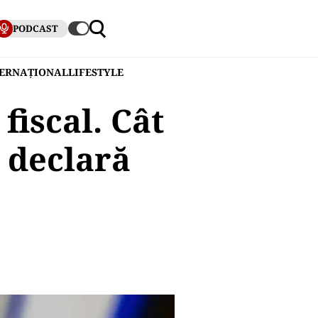
PODCAST
TERNAȚIONAL
LIFESTYLE
fiscal. Cât
i declară