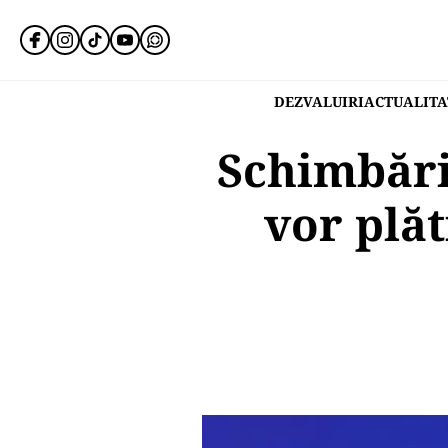
DEZVALUIRI
ACTUALITA
Schimbări 
vor plăt