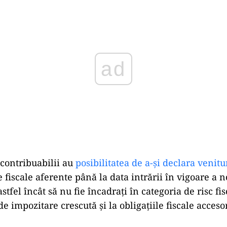
Play
 contribuabilii au
posibilitatea de a-și declara venitu
le fiscale aferente până la data intrării în vigoare a n
stfel încât să nu fie încadrați în categoria de risc fis
de impozitare crescută și la obligațiile fiscale acceso