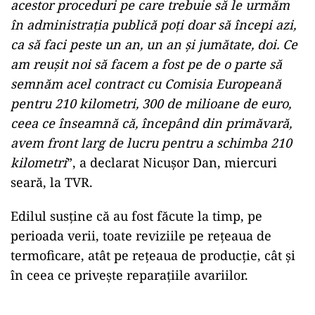
acestor proceduri pe care trebuie să le urmăm
în administraţia publică poţi doar să începi azi,
ca să faci peste un an, un an şi jumătate, doi. Ce
am reuşit noi să facem a fost pe de o parte să
semnăm acel contract cu Comisia Europeană
pentru 210 kilometri, 300 de milioane de euro,
ceea ce înseamnă că, începând din primăvară,
avem front larg de lucru pentru a schimba 210
kilometri
”, a declarat Nicuşor Dan, miercuri
seară, la TVR.
Edilul susține că au fost făcute la timp, pe
perioada verii, toate reviziile pe reţeaua de
termoficare, atât pe reţeaua de producţie, cât şi
în ceea ce priveşte reparaţiile avariilor.