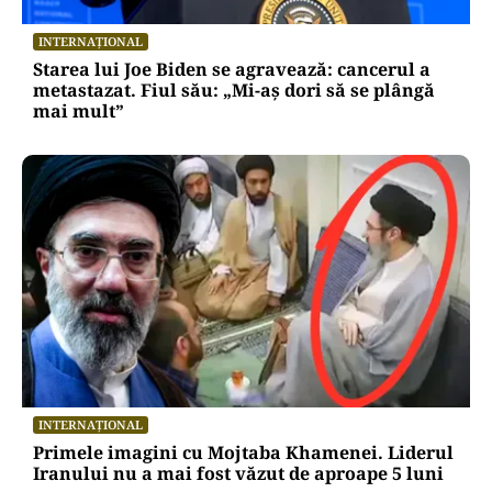
INTERNAȚIONAL
Starea lui Joe Biden se agravează: cancerul a
metastazat. Fiul său: „Mi-aș dori să se plângă
mai mult”
INTERNAȚIONAL
Primele imagini cu Mojtaba Khamenei. Liderul
Iranului nu a mai fost văzut de aproape 5 luni