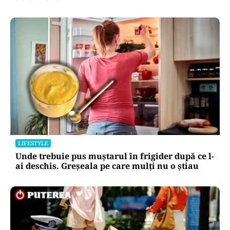
LIFESTYLE
Unde trebuie pus muștarul în frigider după ce l-
ai deschis. Greșeala pe care mulți nu o știau