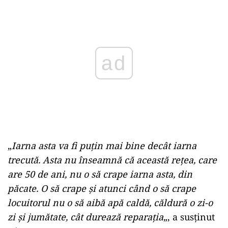
Play
„
Iarna asta va fi puţin mai bine decât iarna
trecută. Asta nu înseamnă că această reţea, care
are 50 de ani, nu o să crape iarna asta, din
păcate. O să crape şi atunci când o să crape
locuitorul nu o să aibă apă caldă, căldură o zi-o
zi şi jumătate, cât durează reparaţia
„, a susţinut