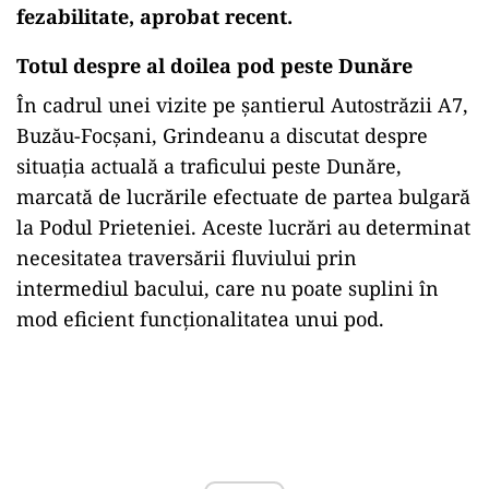
fezabilitate, aprobat recent.
Totul despre al doilea pod peste Dunăre
În cadrul unei vizite pe șantierul Autostrăzii A7,
Buzău-Focșani, Grindeanu a discutat despre
situația actuală a traficului peste Dunăre,
marcată de lucrările efectuate de partea bulgară
la Podul Prieteniei. Aceste lucrări au determinat
necesitatea traversării fluviului prin
intermediul bacului, care nu poate suplini în
mod eficient funcționalitatea unui pod.
Play