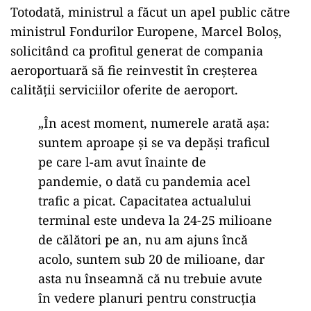
Totodată, ministrul a făcut un apel public către
ministrul Fondurilor Europene, Marcel Boloș,
solicitând ca profitul generat de compania
aeroportuară să fie reinvestit în creșterea
calității serviciilor oferite de aeroport.
„În acest moment, numerele arată aşa:
suntem aproape şi se va depăşi traficul
pe care l-am avut înainte de
pandemie, o dată cu pandemia acel
trafic a picat. Capacitatea actualului
terminal este undeva la 24-25 milioane
de călători pe an, nu am ajuns încă
acolo, suntem sub 20 de milioane, dar
asta nu înseamnă că nu trebuie avute
în vedere planuri pentru construcţia