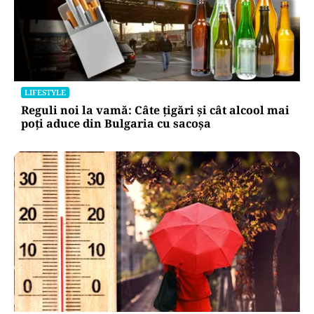
LIFESTYLE
Reguli noi la vamă: Câte țigări și cât alcool mai
poți aduce din Bulgaria cu sacoșa