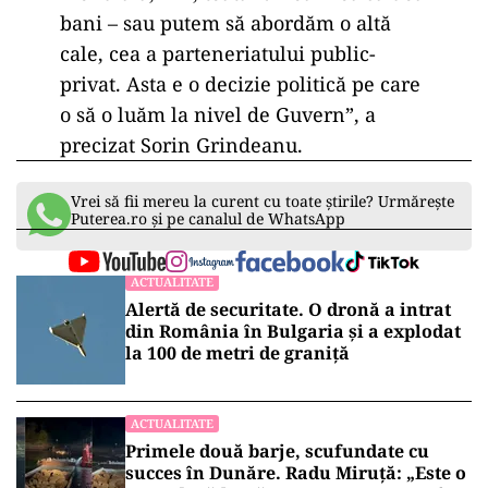
bani – sau putem să abordăm o altă
cale, cea a parteneriatului public-
privat. Asta e o decizie politică pe care
o să o luăm la nivel de Guvern”, a
precizat Sorin Grindeanu.
Vrei să fii mereu la curent cu toate știrile? Urmărește
Puterea.ro și pe canalul de WhatsApp
ACTUALITATE
Alertă de securitate. O dronă a intrat
din România în Bulgaria şi a explodat
la 100 de metri de graniţă
ACTUALITATE
Primele două barje, scufundate cu
succes în Dunăre. Radu Miruță: „Este o