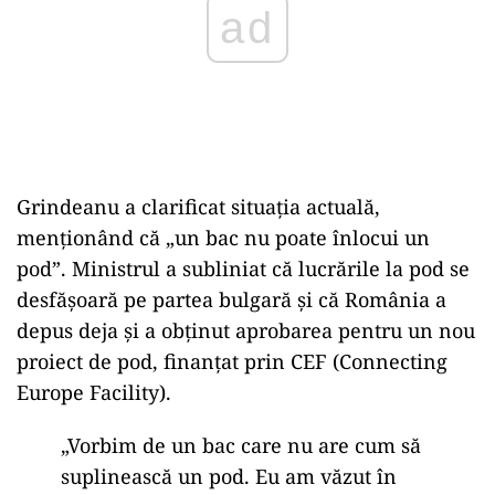
Grindeanu a clarificat situația actuală,
menționând că „un bac nu poate înlocui un
pod”. Ministrul a subliniat că lucrările la pod se
desfășoară pe partea bulgară și că România a
depus deja și a obținut aprobarea pentru un nou
proiect de pod, finanțat prin CEF (Connecting
Europe Facility).
„Vorbim de un bac care nu are cum să
suplinească un pod. Eu am văzut în