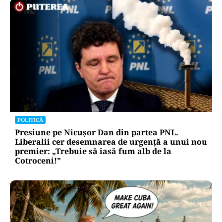
POLITICĂ
Presiune pe Nicușor Dan din partea PNL.
Liberalii cer desemnarea de urgență a unui nou
premier: „Trebuie să iasă fum alb de la
Cotroceni!”