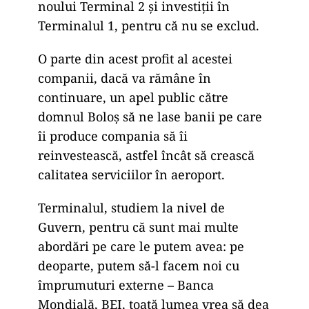
noului Terminal 2 şi investiţii în
Terminalul 1, pentru că nu se exclud.
O parte din acest profit al acestei
companii, dacă va rămâne în
continuare, un apel public către
domnul Boloş să ne lase banii pe care
îi produce compania să îi
reinvestească, astfel încât să crească
calitatea serviciilor în aeroport.
Terminalul, studiem la nivel de
Guvern, pentru că sunt mai multe
abordări pe care le putem avea: pe
deoparte, putem să-l facem noi cu
împrumuturi externe – Banca
Mondială, BEI, toată lumea vrea să dea