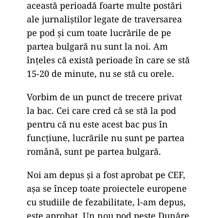
această perioadă foarte multe postări
ale jurnaliştilor legate de traversarea
pe pod şi cum toate lucrările de pe
partea bulgară nu sunt la noi. Am
înţeles că există perioade în care se stă
15-20 de minute, nu se stă cu orele.
Vorbim de un punct de trecere privat
la bac. Cei care cred că se stă la pod
pentru că nu este acest bac pus în
funcţiune, lucrările nu sunt pe partea
română, sunt pe partea bulgară.
Noi am depus şi a fost aprobat pe CEF,
aşa se încep toate proiectele europene
cu studiile de fezabilitate, l-am depus,
este aprobat. Un nou pod peste Dunăre