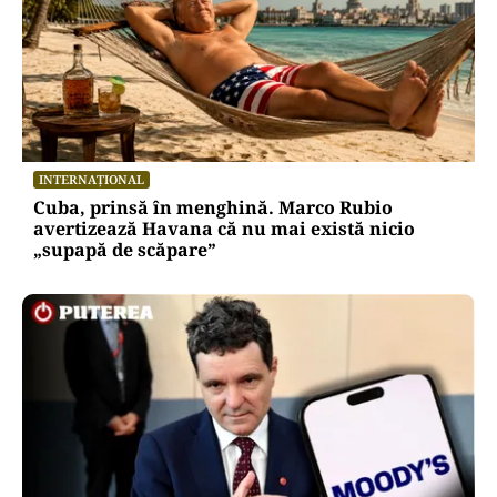
INTERNAȚIONAL
Cuba, prinsă în menghină. Marco Rubio
avertizează Havana că nu mai există nicio
„supapă de scăpare”