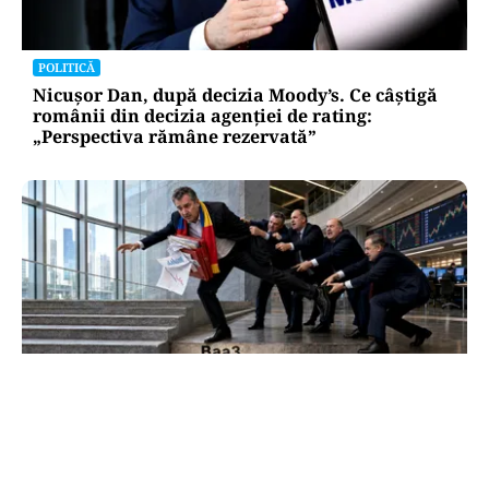
POLITICĂ
Nicușor Dan, după decizia Moody’s. Ce câștigă
românii din decizia agenției de rating:
„Perspectiva rămâne rezervată”
ECONOMIE
Moody’s ne-a lăsat deasupra „junk”-ului.