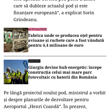
care să dubleze actualul pod şi este
finanţare europeană”, a explicat Sorin
Grindeanu.
ACTUALITATE
Fabrica unde se producea oțel pentru
avioane și rachete care a fost vândută
pentru 4,4 milioane de euro
ENERGIE
Giurgiu devine hub energetic: începe
construcția celui mai mare parc
fotovoltaic cu baterii din România
Pe lângă proiectul noului pod, ministrul a vorbit
și despre planurile de dezvoltare pentru
Aeroportul „Henri Coandă”. În prezent,