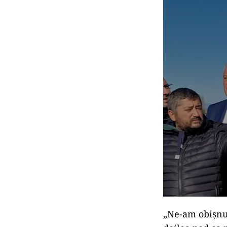
„Ne-am obișnui