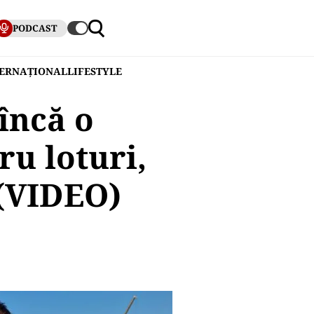
PODCAST
TERNAȚIONAL
LIFESTYLE
încă o
u loturi,
 (VIDEO)