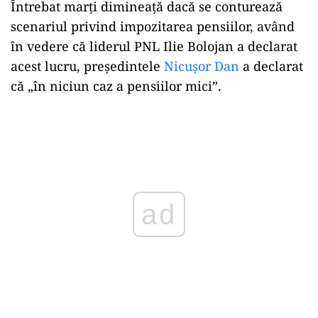
Întrebat marţi dimineaţă dacă se conturează
scenariul privind impozitarea pensiilor, având
în vedere că liderul PNL Ilie Bolojan a declarat
acest lucru, preşedintele
Nicuşor Dan
a declarat
că „în niciun caz a pensiilor mici”.
Play