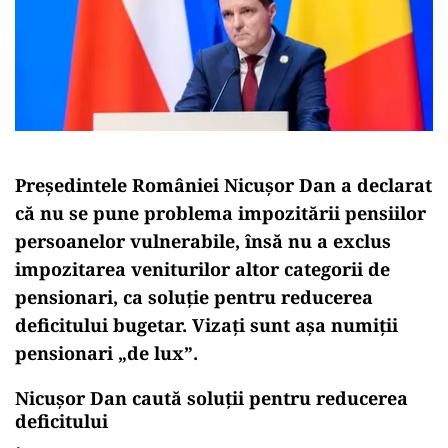
Preşedintele României Nicuşor Dan a declarat
că nu se pune problema impozitării pensiilor
persoanelor vulnerabile, însă nu a exclus
impozitarea veniturilor altor categorii de
pensionari, ca soluţie pentru reducerea
deficitului bugetar. Vizaţi sunt aşa numiţii
pensionari „de lux”.
Nicuşor Dan caută soluţii pentru reducerea
deficitului