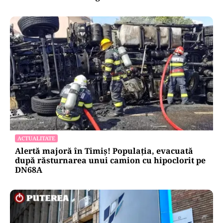
ACTUALITATE
Alertă majoră în Timiș! Populația, evacuată
după răsturnarea unui camion cu hipoclorit pe
DN68A