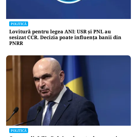
POLITICĂ
Lovitură pentru legea ANI: USR și PNL au
sesizat CCR. Decizia poate influența banii din
PNRR
POLITICĂ