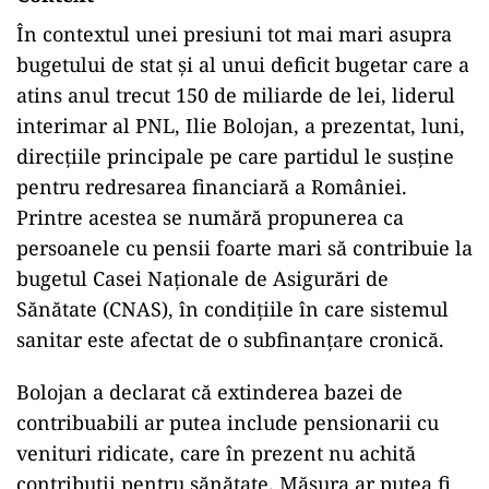
În contextul unei presiuni tot mai mari asupra
bugetului de stat și al unui deficit bugetar care a
atins anul trecut 150 de miliarde de lei, liderul
interimar al PNL, Ilie Bolojan, a prezentat, luni,
direcțiile principale pe care partidul le susține
pentru redresarea financiară a României.
Printre acestea se numără propunerea ca
persoanele cu pensii foarte mari să contribuie la
bugetul Casei Naționale de Asigurări de
Sănătate (CNAS), în condițiile în care sistemul
sanitar este afectat de o subfinanțare cronică.
Bolojan a declarat că extinderea bazei de
contribuabili ar putea include pensionarii cu
venituri ridicate, care în prezent nu achită
contribuții pentru sănătate. Măsura ar putea fi