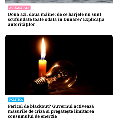
ACTUALITATE
Două azi, două mâine: de ce barjele nu sunt
scufundate toate odată în Dunăre? Explicația
autorităților
POLITICĂ
Pericol de blackout? Guvernul activează
măsurile de criză și pregătește limitarea
consumului de energie