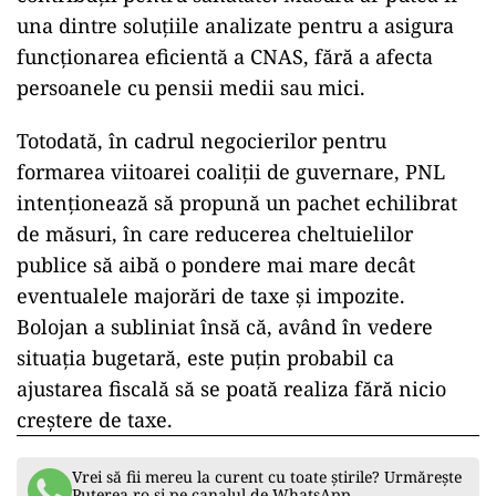
una dintre soluțiile analizate pentru a asigura
funcționarea eficientă a CNAS, fără a afecta
persoanele cu pensii medii sau mici.
Totodată, în cadrul negocierilor pentru
formarea viitoarei coaliții de guvernare, PNL
intenționează să propună un pachet echilibrat
de măsuri, în care reducerea cheltuielilor
publice să aibă o pondere mai mare decât
eventualele majorări de taxe și impozite.
Bolojan a subliniat însă că, având în vedere
situația bugetară, este puțin probabil ca
ajustarea fiscală să se poată realiza fără nicio
creștere de taxe.
Vrei să fii mereu la curent cu toate știrile? Urmărește
Puterea.ro și pe canalul de WhatsApp