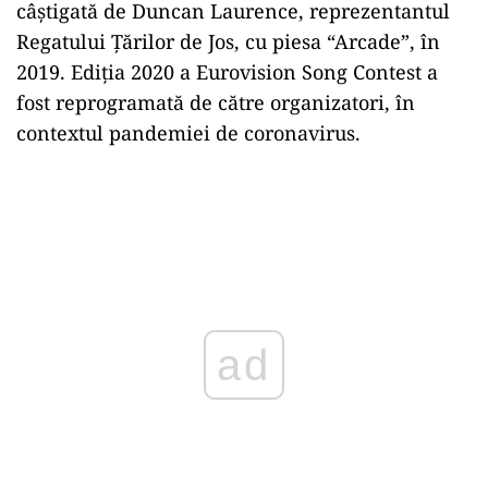
câştigată de Duncan Laurence, reprezentantul
Regatului Țărilor de Jos, cu piesa “Arcade”, în
2019. Ediția 2020 a Eurovision Song Contest a
fost reprogramată de către organizatori, în
contextul pandemiei de coronavirus.
ad