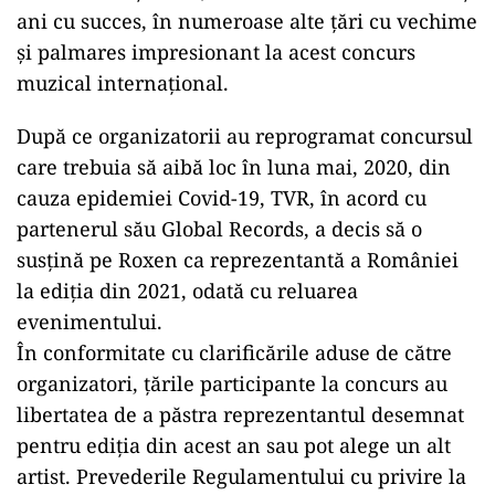
ani cu succes, în numeroase alte ţări cu vechime
şi palmares impresionant la acest concurs
muzical internațional.
După ce organizatorii au reprogramat concursul
care trebuia să aibă loc în luna mai, 2020, din
cauza epidemiei Covid-19, TVR, în acord cu
partenerul său Global Records, a decis să o
susțină pe Roxen ca reprezentantă a României
la ediția din 2021, odată cu reluarea
evenimentului.
În conformitate cu clarificările aduse de către
organizatori, țările participante la concurs au
libertatea de a păstra reprezentantul desemnat
pentru ediția din acest an sau pot alege un alt
artist. Prevederile Regulamentului cu privire la