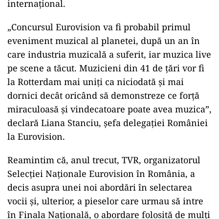
internațional.
„Concursul Eurovision va fi probabil primul
eveniment muzical al planetei, după un an în
care industria muzicală a suferit, iar muzica live
pe scene a tăcut. Muzicieni din 41 de țări vor fi
la Rotterdam mai uniți ca niciodată și mai
dornici decât oricând să demonstreze ce forță
miraculoasă și vindecatoare poate avea muzica”,
declară Liana Stanciu, șefa delegației României
la Eurovision.
Reamintim că, anul trecut, TVR, organizatorul
Selecției Naționale Eurovision în România, a
decis asupra unei noi abordări în selectarea
vocii şi, ulterior, a pieselor care urmau să intre
în Finala Națională, o abordare folosită de mulți