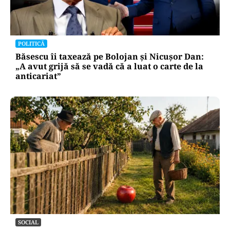
POLITICĂ
Băsescu îi taxează pe Bolojan și Nicușor Dan:
„A avut grijă să se vadă că a luat o carte de la
anticariat”
SOCIAL