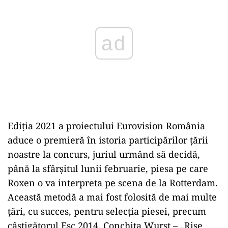
Ediția 2021 a proiectului Eurovision România
aduce o premieră în istoria participărilor țării
noastre la concurs, juriul urmând să decidă,
până la sfârșitul lunii februarie, piesa pe care
Roxen o va interpreta pe scena de la Rotterdam.
Această metodă a mai fost folosită de mai multe
ţări, cu succes, pentru selecţia piesei, precum
câştigătorul Esc 2014, Conchita Wurst – „Rise