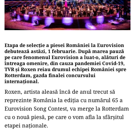
Etapa de selecție a piesei României la Eurovision
debutează astăzi, 1 februarie. După marea pauză
pe care fenomenul Eurovision a luat-o, alături de
întreaga omenire, din cauza pandemiei Covid-19,
TVR și Roxen reiau drumul echipei României spre
Rotterdam, gazda finalei concursului
internațional.
Roxen, artista aleasă încă de anul trecut să
reprezinte România la ediția cu numărul 65 a
Eurovision Song Contest, va merge la Rotterdam
cu o nouă piesă, pe care o vom afla la sfârșitul
etapei naționale.