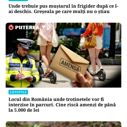
Unde trebuie pus muștarul în frigider după ce l-
ai deschis. Greșeala pe care mulți nu o știau
LIFESTYLE
Locul din România unde trotinetele vor fi
interzise în parcuri. Cine riscă amenzi de până
la 5.000 de lei