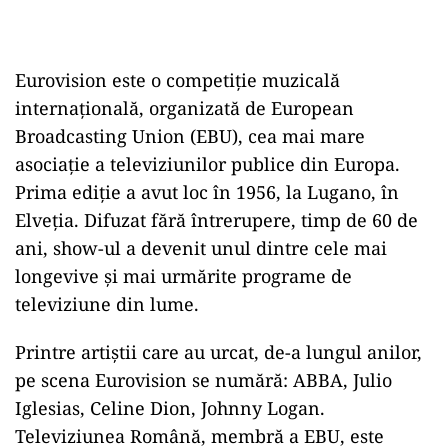
Eurovision este o competiţie muzicală
internaţională, organizată de European
Broadcasting Union (EBU), cea mai mare
asociaţie a televiziunilor publice din Europa.
Prima ediţie a avut loc în 1956, la Lugano, în
Elveţia. Difuzat fără întrerupere, timp de 60 de
ani, show-ul a devenit unul dintre cele mai
longevive şi mai urmărite programe de
televiziune din lume.
Printre artiştii care au urcat, de-a lungul anilor,
pe scena Eurovision se numără: ABBA, Julio
Iglesias, Celine Dion, Johnny Logan.
Televiziunea Română, membră a EBU, este