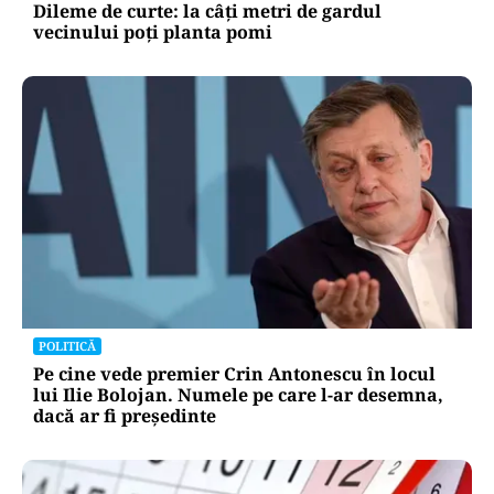
Dileme de curte: la câți metri de gardul
vecinului poți planta pomi
POLITICĂ
Pe cine vede premier Crin Antonescu în locul
lui Ilie Bolojan. Numele pe care l-ar desemna,
dacă ar fi președinte