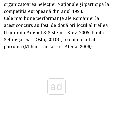
organizatoarea Selecţiei Naţionale şi participă la
competiţia europeană din anul 1993.
Cele mai bune performanţe ale României la
acest concurs au fost: de două ori locul al treilea
(Luminiţa Anghel & Sistem – Kiev, 2005; Paula
Seling şi Ovi – Oslo, 2010) şi o dată locul al
patrulea (Mihai Trăistariu – Atena, 2006)
ad