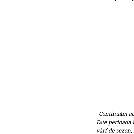
“
Continuăm ace
Este perioada 
vârf de sezon, 