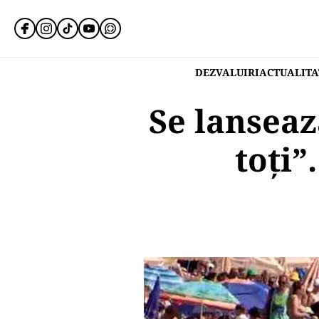
DEZVALUIRI
ACTUALITA
Se lanseaz
toți”