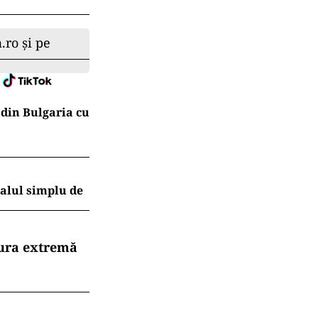
.ro și pe
 din Bulgaria cu
ualul simplu de
dura extremă