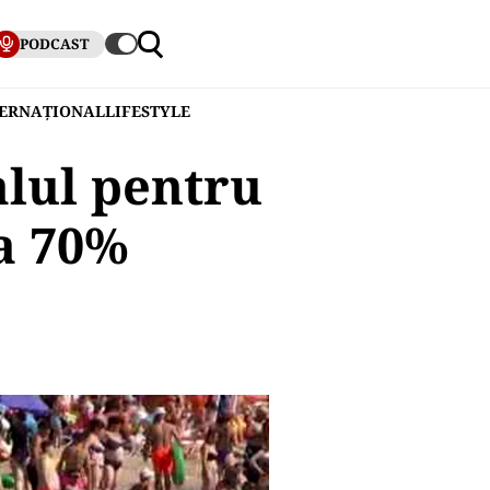
PODCAST
TERNAȚIONAL
LIFESTYLE
alul pentru
la 70%