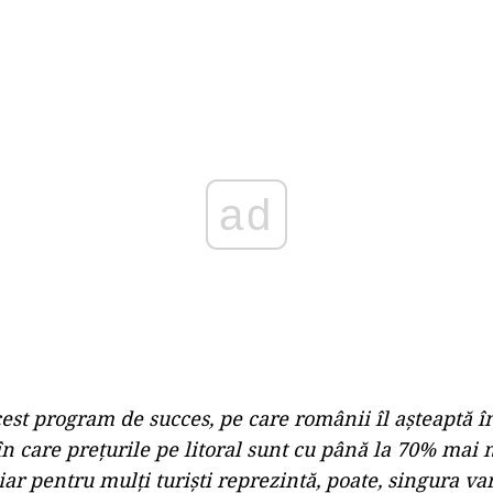
Play
st program de succes, pe care românii îl așteaptă în
în care prețurile pe litoral sunt cu până la 70% mai 
iar pentru mulți turiști reprezintă, poate, singura va