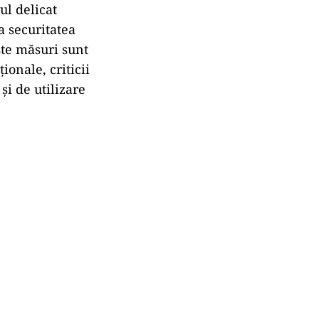
ul delicat
ra securitatea
ste măsuri sunt
onale, criticii
și de utilizare