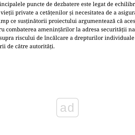
incipalele puncte de dezbatere este legat de echilibr
 vieții private a cetățenilor și necesitatea de a asigu
timp ce susținătorii proiectului argumentează că ace
ru combaterea amenințărilor la adresa securității nați
supra riscului de încălcare a drepturilor individuale 
ii de către autorități.
Play