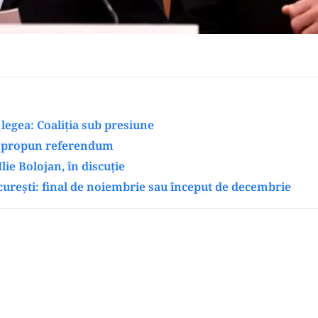
legea: Coaliția sub presiune
 propun referendum
lie Bolojan, în discuție
curești: final de noiembrie sau început de decembrie
Play