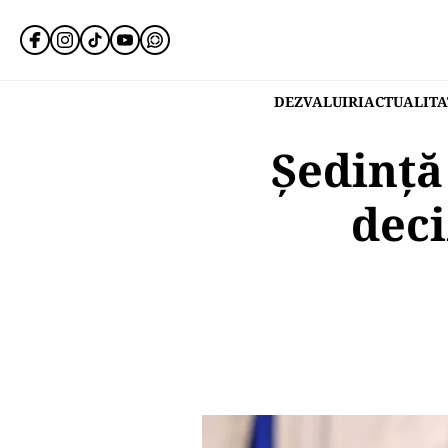
DEZVALUIRI
ACTUALITA
Ședință
deci