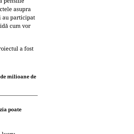
a pensiile
ctele asupra
 au participat
cidă cum vor
oiectul a fost
 de milioane de
zia poate