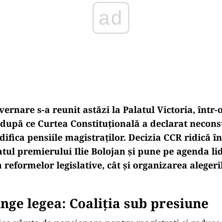
vernare s-a reunit astăzi la Palatul Victoria,
într-
după ce Curtea Constituțională a declarat necons
ifica pensiile magistraților. Decizia CCR ridică
î
ul premierului Ilie Bolojan și pune pe agenda lide
 reformelor legislative, cât
și organizarea alegeri
nge legea: Coaliția sub presiune