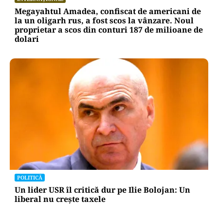
Megayahtul Amadea, confiscat de americani de
la un oligarh rus, a fost scos la vânzare. Noul
proprietar a scos din conturi 187 de milioane de
dolari
POLITICĂ
Un lider USR îl critică dur pe Ilie Bolojan: Un
liberal nu crește taxele