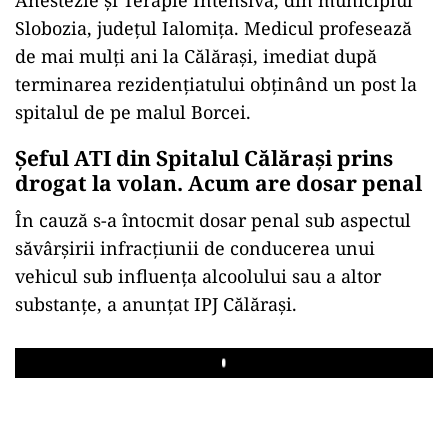
Slobozia, județul Ialomița. Medicul profesează
de mai mulți ani la Călărași, imediat după
terminarea rezidențiatului obținând un post la
spitalul de pe malul Borcei.
Șeful ATI din Spitalul Călărași prins
drogat la volan. Acum are dosar penal
În cauză s-a întocmit dosar penal sub aspectul
săvârșirii infracţiunii de conducerea unui
vehicul sub influența alcoolului sau a altor
substanțe, a anunțat IPJ Călărași.
Play