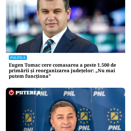
POLITICĂ
Eugen Tomac cere comasarea a peste 1.500 de
primării și reorganizarea județelor: „Nu mai
putem funcționa”