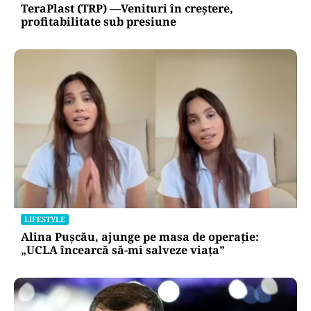
TeraPlast (TRP) —Venituri în creștere,
profitabilitate sub presiune
LIFESTYLE
Alina Pușcău, ajunge pe masa de operație:
„UCLA încearcă să-mi salveze viața”