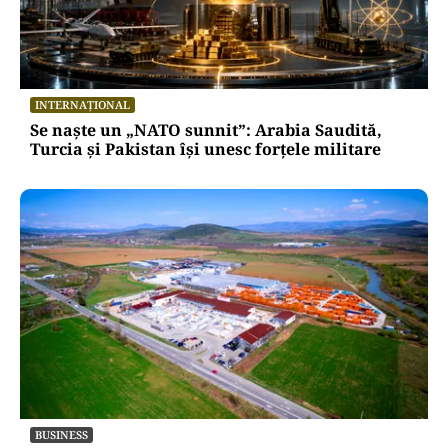
INTERNAȚIONAL
Se naște un „NATO sunnit”: Arabia Saudită,
Turcia și Pakistan își unesc forțele militare
BUSINESS