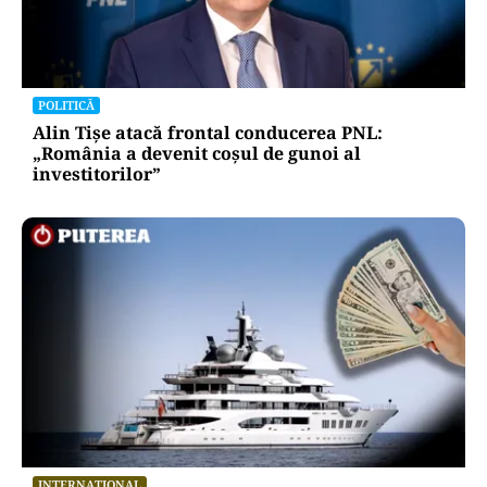
POLITICĂ
Alin Tișe atacă frontal conducerea PNL:
„România a devenit coșul de gunoi al
investitorilor”
INTERNAȚIONAL