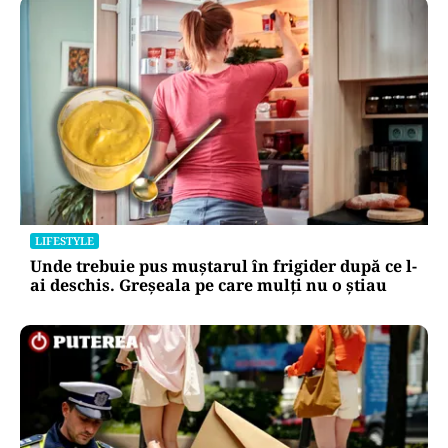
LIFESTYLE
Unde trebuie pus muștarul în frigider după ce l-
ai deschis. Greșeala pe care mulți nu o știau