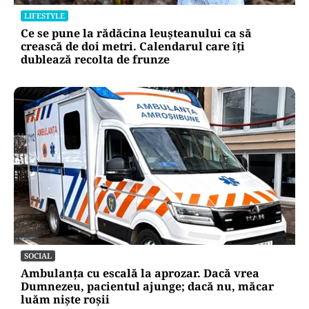
LIFESTYLE
Ce se pune la rădăcina leușteanului ca să
crească de doi metri. Calendarul care îți
dublează recolta de frunze
SOCIAL
Ambulanța cu escală la aprozar. Dacă vrea
Dumnezeu, pacientul ajunge; dacă nu, măcar
luăm niște roșii