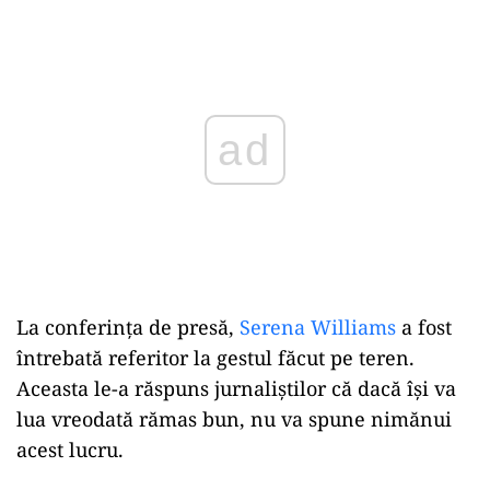
Play
La conferința de presă,
Serena Williams
a fost
întrebată referitor la gestul făcut pe teren.
Aceasta le-a răspuns jurnaliștilor că dacă își va
lua vreodată rămas bun, nu va spune nimănui
acest lucru.