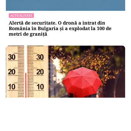
ACTUALITATE
Alertă de securitate. O dronă a intrat din
România în Bulgaria şi a explodat la 100 de
metri de graniţă
METEO
Când scad temperaturile în București sub 25 de
grade. Ce arată prognoza pentru septembrie