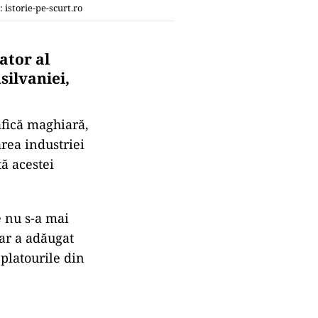
 istorie-pe-scurt.ro
ator al
silvaniei,
afică maghiară,
rea industriei
ă acestei
 nu s-a mai
gar a adăugat
 platourile din