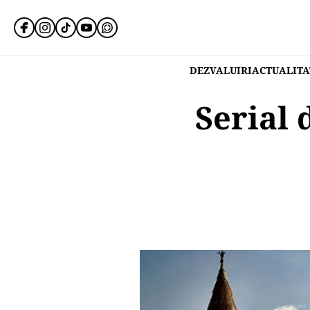
DEZVALUIRI
ACTUALITA
Serial