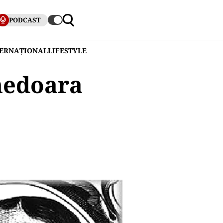
PODCAST
TERNAȚIONAL
LIFESTYLE
nedoara