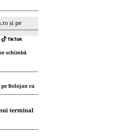
.ro și pe
 se schimbă
 pe Bolojan cu
nui terminal