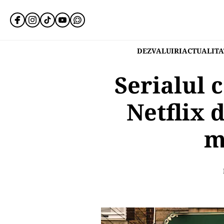
DEZVALUIRI
ACTUALITA
Serialul 
Netflix 
m