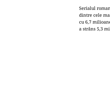
Serialul roman
dintre cele mai
cu 6,7 milioan
a strâns 5,3 mi