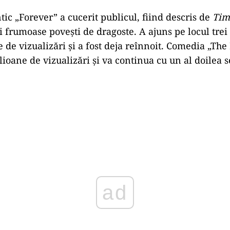
tic „Forever” a cucerit publicul, fiind descris de
Tim
 frumoase povești de dragoste. A ajuns pe locul trei 
e de vizualizări și a fost deja reînnoit. Comedia „Th
lioane de vizualizări și va continua cu un al doilea 
ad