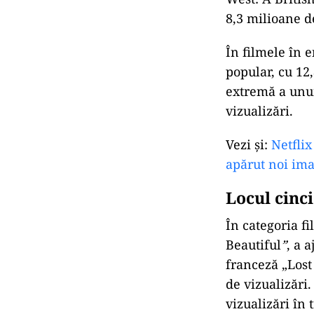
8,3 milioane de
În filmele în
popular, cu 12
extremă a unui 
vizualizări.
Vezi și:
Netflix
apărut noi ima
Locul cinc
În categoria 
Beautiful
”
, a 
franceză „Lost 
de vizualizări
vizualizări în 