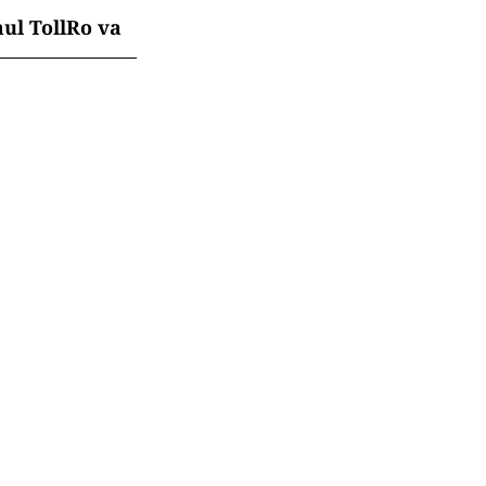
mul TollRo va