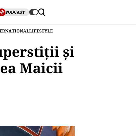
PODCAST
TERNAȚIONAL
LIFESTYLE
perstiții și
ea Maicii