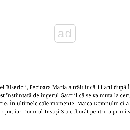
iei Bisericii, Fecioara Maria a trăit încă 11 ani după 
ost înștiințată de îngerul Gavriil că se va muta la ce
rie. În ultimele sale momente, Maica Domnului și-a 
din jur, iar Domnul Însuși S-a coborât pentru a primi s