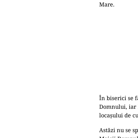
Mare.
În biserici se
Domnului, iar 
locașului de cu
Astăzi nu se sp