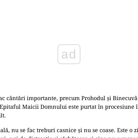
ad
 fac cântări importante, precum Prohodul și Binecuvâ
Epitaful Maicii Domnului este purtat în procesiune î
lt.
ală, nu se fac treburi casnice și nu se coase. Este o z