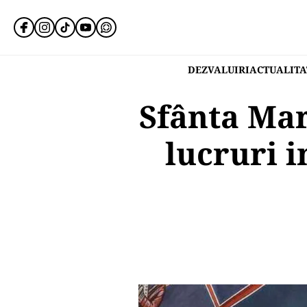
DEZVALUIRI
ACTUALITA
Sfânta Mari
lucruri 