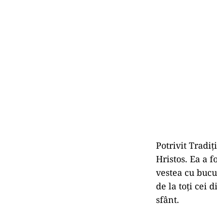
Potrivit Tradiț
Hristos. Ea a f
vestea cu bucu
de la toți cei 
sfânt.