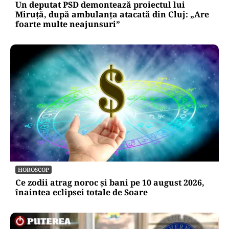
Un deputat PSD demontează proiectul lui
Miruță, după ambulanța atacată din Cluj: „Are
foarte multe neajunsuri”
HOROSCOP
Ce zodii atrag noroc și bani pe 10 august 2026,
înaintea eclipsei totale de Soare