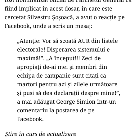
fiind implicat în acest dosar, în care este
cercetat Silvestru Șoșoacă, a avut o reacție pe
Facebook, unde a scris un mesaj:
„Atenție: Vor să scoată AUR din listele
electorale! Disperarea sistemului e
maximă!”. „A început!!! Zeci de
apropiați de-ai mei și membri din
echipa de campanie sunt citați ca
martori pentru azi și zilele următoare
și puși să dea declarații despre mine!”,
a mai adăugat George Simion într-un
comentariu la postarea de pe
Facebook.
Știre în curs de actualizare