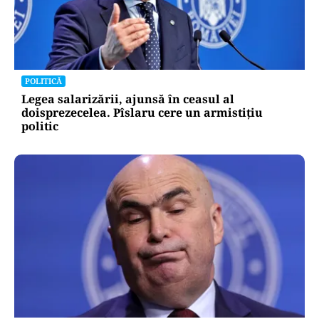
POLITICĂ
Legea salarizării, ajunsă în ceasul al
doisprezecelea. Pîslaru cere un armistițiu
politic