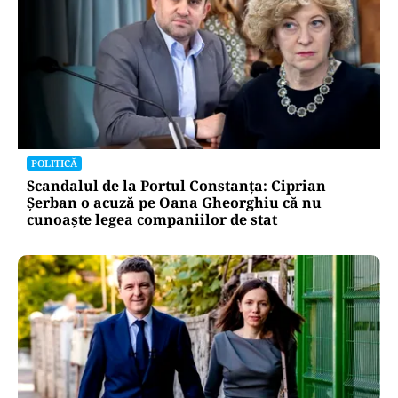
POLITICĂ
Scandalul de la Portul Constanța: Ciprian
Șerban o acuză pe Oana Gheorghiu că nu
cunoaște legea companiilor de stat