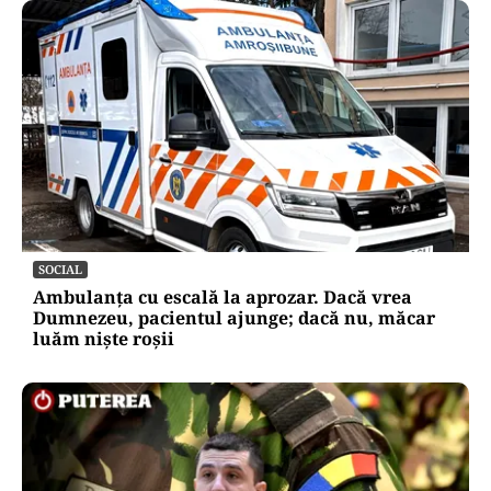
SOCIAL
Ambulanța cu escală la aprozar. Dacă vrea
Dumnezeu, pacientul ajunge; dacă nu, măcar
luăm niște roșii