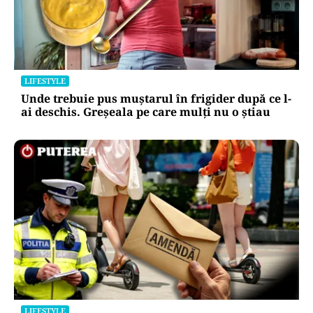
LIFESTYLE
Unde trebuie pus muștarul în frigider după ce l-
ai deschis. Greșeala pe care mulți nu o știau
LIFESTYLE