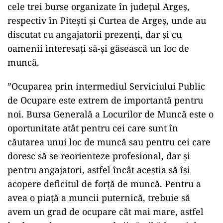
cele trei burse organizate în județul Argeș,
respectiv în Pitești și Curtea de Argeș, unde au
discutat cu angajatorii prezenți, dar și cu
oamenii interesați să-și găsească un loc de
muncă.
”Ocuparea prin intermediul Serviciului Public
de Ocupare este extrem de importantă pentru
noi. Bursa Generală a Locurilor de Muncă este o
oportunitate atât pentru cei care sunt în
căutarea unui loc de muncă sau pentru cei care
doresc să se reorienteze profesional, dar și
pentru angajatori, astfel încât aceștia să își
acopere deficitul de forță de muncă. Pentru a
avea o piață a muncii puternică, trebuie să
avem un grad de ocupare cât mai mare, astfel