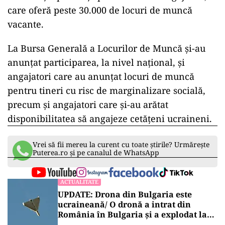
care oferă peste 30.000 de locuri de muncă
vacante.
La Bursa Generală a Locurilor de Muncă și-au
anunțat participarea, la nivel național, și
angajatori care au anunțat locuri de muncă
pentru tineri cu risc de marginalizare socială,
precum și angajatori care și-au arătat
disponibilitatea să angajeze cetățeni ucraineni.
Vrei să fii mereu la curent cu toate știrile? Urmărește
Puterea.ro și pe canalul de WhatsApp
ACTUALITATE
UPDATE: Drona din Bulgaria este
ucraineană/ O dronă a intrat din
România în Bulgaria şi a explodat la
100 de metri de graniţă