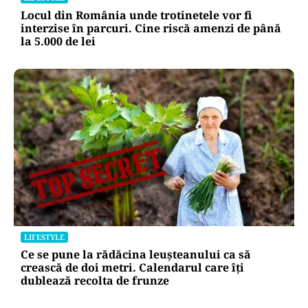
Locul din România unde trotinetele vor fi
interzise în parcuri. Cine riscă amenzi de până
la 5.000 de lei
LIFESTYLE
Ce se pune la rădăcina leușteanului ca să
crească de doi metri. Calendarul care îți
dublează recolta de frunze