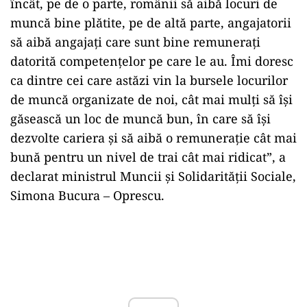
încât, pe de o parte, românii să aibă locuri de
muncă bine plătite, pe de altă parte, angajatorii
să aibă angajați care sunt bine remunerați
datorită competențelor pe care le au. Îmi doresc
ca dintre cei care astăzi vin la bursele locurilor
de muncă organizate de noi, cât mai mulți să își
găsească un loc de muncă bun, în care să își
dezvolte cariera și să aibă o remunerație cât mai
bună pentru un nivel de trai cât mai ridicat”, a
declarat ministrul Muncii și Solidarității Sociale,
Simona Bucura – Oprescu.