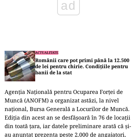
ad
ACTUALITATE
Românii care pot primi până la 12.500
de lei pentru chirie. Condițiile pentru
banii de la stat
Agenția Națională pentru Ocuparea Forței de
Muncă (ANOFM) a organizat astăzi, la nivel
național, Bursa Generală a Locurilor de Muncă.
Ediția din acest an se desfășoară în 76 de locații
din toată țara, iar datele preliminare arată că și-
au anunțat prezența peste 2.000 de angajatori,