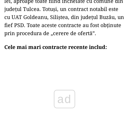
lei, aproape toate fiind încheiate cu comune din
județul Tulcea. Totuși, un contract notabil este
cu UAT Goldeanu, Siliștea, din județul Buzău, un
fief PSD. Toate aceste contracte au fost obținute
prin procedura de „cerere de ofertă”.
Cele mai mari contracte recente includ:
ad