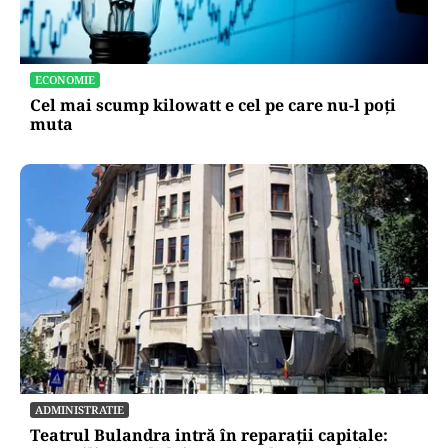
ECONOMIE
Cel mai scump kilowatt e cel pe care nu-l poți
muta
ADMINISTRATIE
Teatrul Bulandra intră în reparații capitale: