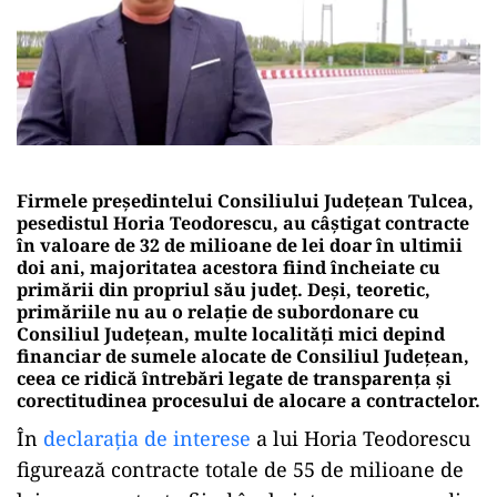
Firmele președintelui Consiliului Județean Tulcea,
pesedistul Horia Teodorescu, au câștigat contracte
în valoare de 32 de milioane de lei doar în ultimii
doi ani, majoritatea acestora fiind încheiate cu
primării din propriul său județ. Deși, teoretic,
primăriile nu au o relație de subordonare cu
Consiliul Județean, multe localități mici depind
financiar de sumele alocate de Consiliul Județean,
ceea ce ridică întrebări legate de transparența și
corectitudinea procesului de alocare a contractelor.
În
declarația de interese
a lui Horia Teodorescu
figurează contracte totale de 55 de milioane de