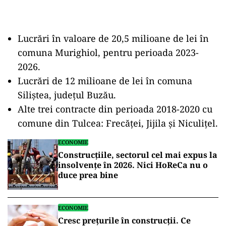
Lucrări în valoare de 20,5 milioane de lei în
comuna Murighiol, pentru perioada 2023-
2026.
Lucrări de 12 milioane de lei în comuna
Siliștea, județul Buzău.
Alte trei contracte din perioada 2018-2020 cu
comune din Tulcea: Frecăței, Jijila și Niculițel.
ECONOMIE
Construcțiile, sectorul cel mai expus la
insolvențe în 2026. Nici HoReCa nu o
duce prea bine
ECONOMIE
Cresc preţurile în construcții. Ce