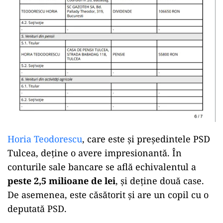
Horia Teodorescu
, care este și președintele PSD
Tulcea, deține o avere impresionantă. În
conturile sale bancare se află echivalentul a
peste 2,5 milioane de lei
, și deține două case.
De asemenea, este căsătorit și are un copil cu o
deputată PSD.