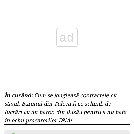
ad
În curând:
Cum se jonglează contractele cu
statul: Baronul din Tulcea face schimb de
lucrări cu un baron din Buzău pentru a nu bate
în ochii procurorilor DNA!