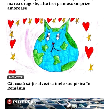
marea dragoste, alte trei primesc surprize
amoroase
SĂNĂTATE
Cât costă să-ți salvezi câinele sau pisica în
România