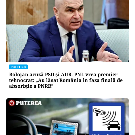
POLITICĂ
Bolojan acuză PSD și AUR. PNL vrea premier
tehnocrat: „Au lăsat România în faza finală de
absorbţie a PNRR”