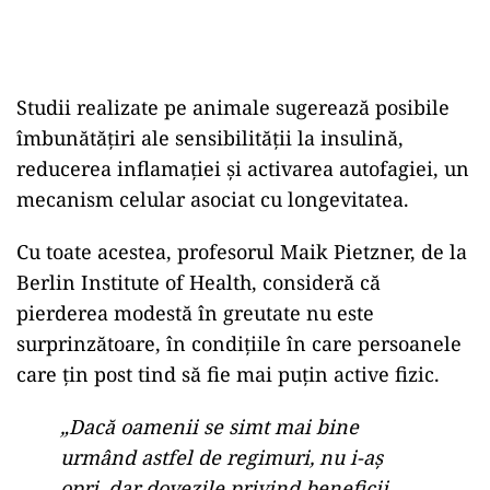
Studii realizate pe animale sugerează posibile
îmbunătățiri ale sensibilității la insulină,
reducerea inflamației și activarea autofagiei, un
mecanism celular asociat cu longevitatea.
Cu toate acestea, profesorul Maik Pietzner, de la
Berlin Institute of Health, consideră că
pierderea modestă în greutate nu este
surprinzătoare, în condițiile în care persoanele
care țin post tind să fie mai puțin active fizic.
„Dacă oamenii se simt mai bine
urmând astfel de regimuri, nu i-aș
opri, dar dovezile privind beneficii