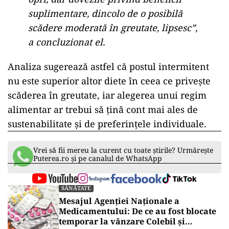
suplimentare, dincolo de o posibilă
scădere moderată în greutate, lipsesc”,
a concluzionat el.
Analiza sugerează astfel că postul intermitent
nu este superior altor diete în ceea ce privește
scăderea în greutate, iar alegerea unui regim
alimentar ar trebui să țină cont mai ales de
sustenabilitate și de preferințele individuale.
Vrei să fii mereu la curent cu toate știrile? Urmărește
Puterea.ro și pe canalul de WhatsApp
SĂNĂTATE
Mesajul Agenției Naționale a
Medicamentului: De ce au fost blocate
temporar la vânzare Colebil și