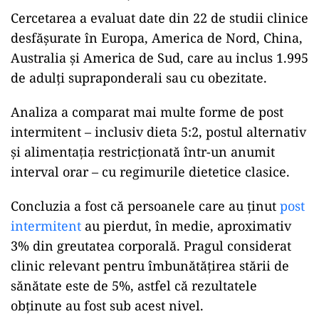
Cercetarea a evaluat date din 22 de studii clinice
desfășurate în Europa, America de Nord, China,
Australia și America de Sud, care au inclus 1.995
de adulți supraponderali sau cu obezitate.
Analiza a comparat mai multe forme de post
intermitent – inclusiv dieta 5:2, postul alternativ
și alimentația restricționată într-un anumit
interval orar – cu regimurile dietetice clasice.
Concluzia a fost că persoanele care au ținut
post
intermitent
au pierdut, în medie, aproximativ
3% din greutatea corporală. Pragul considerat
clinic relevant pentru îmbunătățirea stării de
sănătate este de 5%, astfel că rezultatele
obținute au fost sub acest nivel.