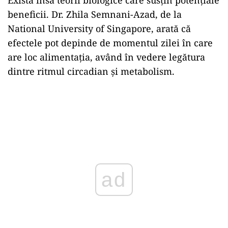
Există însă teorii biologice care susțin potențiale
beneficii. Dr. Zhila Semnani-Azad, de la
National University of Singapore, arată că
efectele pot depinde de momentul zilei în care
are loc alimentația, având în vedere legătura
dintre ritmul circadian și metabolism.
ad