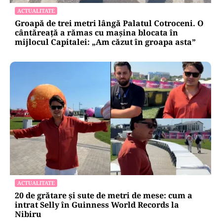
ACTUALITATE
Groapă de trei metri lângă Palatul Cotroceni. O
cântăreață a rămas cu mașina blocata în
mijlocul Capitalei: „Am căzut în groapa asta”
ACTUALITATE
20 de grătare și sute de metri de mese: cum a
intrat Selly în Guinness World Records la
Nibiru