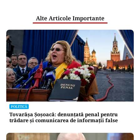
publice
Alte Articole Importante
POLITICĂ
Tovarășa Șoșoacă: denunțată penal pentru
trădare și comunicarea de informații false