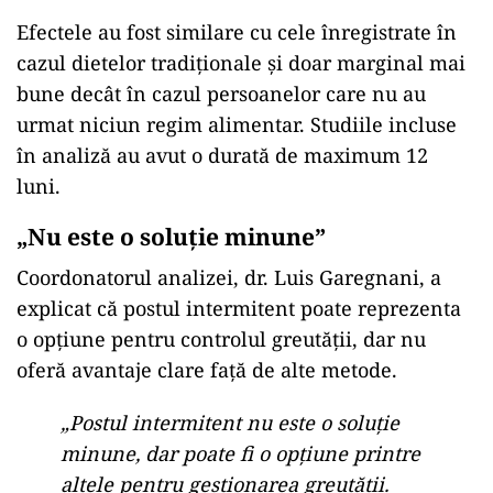
Efectele au fost similare cu cele înregistrate în
cazul dietelor tradiționale și doar marginal mai
bune decât în cazul persoanelor care nu au
urmat niciun regim alimentar. Studiile incluse
în analiză au avut o durată de maximum 12
luni.
„Nu este o soluție minune”
Coordonatorul analizei, dr. Luis Garegnani, a
explicat că postul intermitent poate reprezenta
o opțiune pentru controlul greutății, dar nu
oferă avantaje clare față de alte metode.
„Postul intermitent nu este o soluție
minune, dar poate fi o opțiune printre
altele pentru gestionarea greutății.