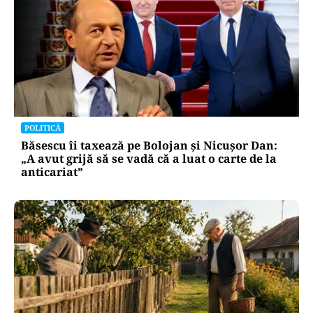
POLITICĂ
Băsescu îi taxează pe Bolojan și Nicușor Dan:
„A avut grijă să se vadă că a luat o carte de la
anticariat”