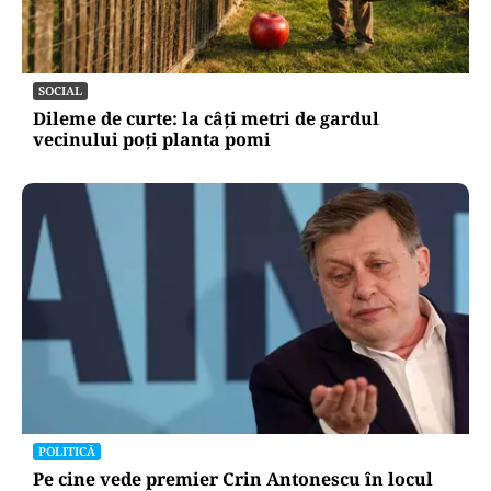
SOCIAL
Dileme de curte: la câți metri de gardul
vecinului poți planta pomi
POLITICĂ
Pe cine vede premier Crin Antonescu în locul