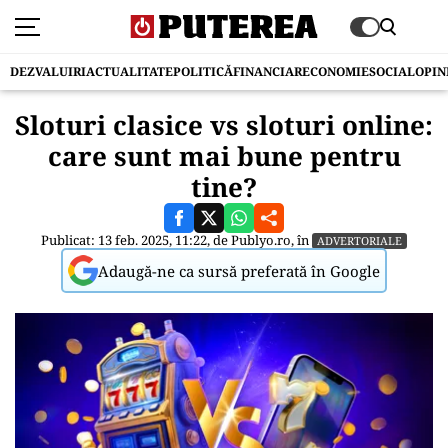
DEZVALUIRI
ACTUALITATE
POLITICĂ
FINANCIAR
ECONOMIE
SOCIAL
OPIN
Sloturi clasice vs sloturi online:
care sunt mai bune pentru
tine?
Publicat: 13 feb. 2025, 11:22, de
Publyo.ro
, în
ADVERTORIALE
Adaugă-ne ca sursă preferată în Google