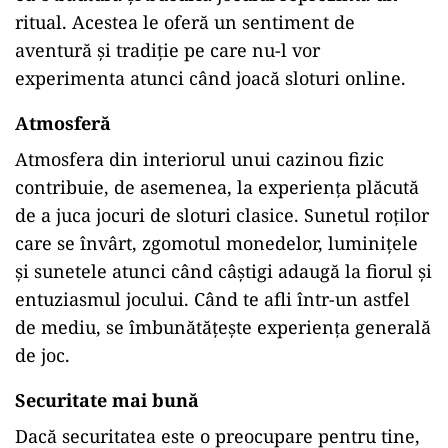
ritual. Acestea le oferă un sentiment de
aventură și tradiție pe care nu-l vor
experimenta atunci când joacă sloturi online.
Atmosferă
Atmosfera din interiorul unui cazinou fizic
contribuie, de asemenea, la experiența plăcută
de a juca jocuri de sloturi clasice. Sunetul roților
care se învârt, zgomotul monedelor, luminițele
și sunetele atunci când câștigi adaugă la fiorul și
entuziasmul jocului. Când te afli într-un astfel
de mediu, se îmbunătățește experiența generală
de joc.
Securitate mai bună
Dacă securitatea este o preocupare pentru tine,