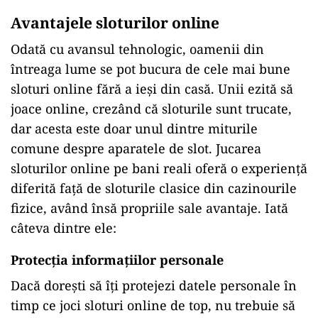
Avantajele sloturilor online
Odată cu avansul tehnologic, oamenii din
întreaga lume se pot bucura de cele mai bune
sloturi online fără a ieși din casă. Unii ezită să
joace online, crezând că sloturile sunt trucate,
dar acesta este doar unul dintre miturile
comune despre aparatele de slot. Jucarea
sloturilor online pe bani reali oferă o experiență
diferită față de sloturile clasice din cazinourile
fizice, având însă propriile sale avantaje. Iată
câteva dintre ele:
Protecția informațiilor personale
Dacă dorești să îți protejezi datele personale în
timp ce joci sloturi online de top, nu trebuie să