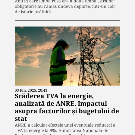
Anii în care limba rusă era a doua limbă „străină”
obligatorie au rămas undeva departe, într-un colț
de istorie prăfuită…
03 Iun. 2025, 20:43
Scăderea TVA la energie,
analizată de ANRE. Impactul
asupra facturilor și bugetului de
stat
ANRE a calculat efectele unei eventuale reduceri a
TVA la energie la 9%. Autoritatea Națională de