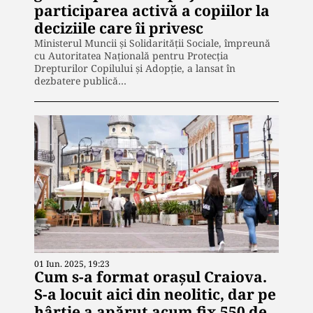
participarea activă a copiilor la
deciziile care îi privesc
Ministerul Muncii și Solidarității Sociale, împreună
cu Autoritatea Națională pentru Protecția
Drepturilor Copilului și Adopție, a lansat în
dezbatere publică…
01 Iun. 2025, 19:23
Cum s-a format orașul Craiova.
S-a locuit aici din neolitic, dar pe
hârtie a apărut acum fix 550 de