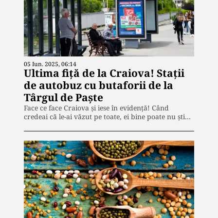
05 Iun. 2025, 06:14
Ultima fiță de la Craiova! Stații
de autobuz cu butaforii de la
Târgul de Paște
Face ce face Craiova și iese în evidență! Când
credeai că le-ai văzut pe toate, ei bine poate nu ști…