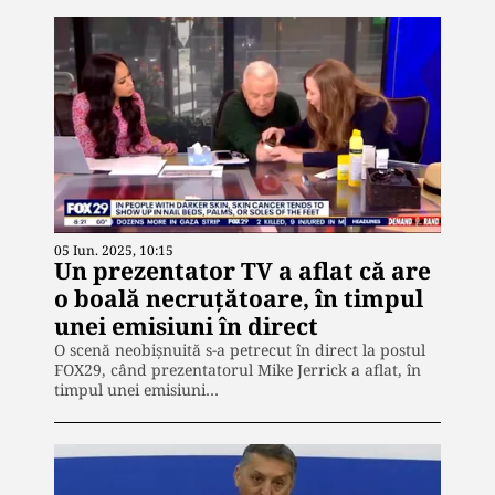
05 Iun. 2025, 10:15
Un prezentator TV a aflat că are
o boală necruţătoare, în timpul
unei emisiuni în direct
O scenă neobişnuită s-a petrecut în direct la postul
FOX29, când prezentatorul Mike Jerrick a aflat, în
timpul unei emisiuni…