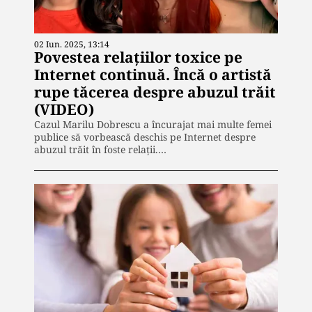
02 Iun. 2025, 13:14
Povestea relațiilor toxice pe
Internet continuă. Încă o artistă
rupe tăcerea despre abuzul trăit
(VIDEO)
Cazul Marilu Dobrescu a încurajat mai multe femei
publice să vorbească deschis pe Internet despre
abuzul trăit în foste relații.…