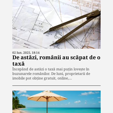
02 Iun. 2025, 18:14
De astăzi, românii au scăpat de o
taxă
Începând de astăzi o taxă mai puțin lovește în
buzunarele românilor. De luni, proprietarii de
imobile pot obține gratuit, online,…