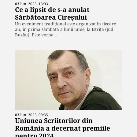
03 Iun. 2025, 13:03
Ce a lipsit de s-a anulat
Sărbătoarea Cireșului
Un eveniment tradițional este organizat în fiecare
an, în prima sâmbătă a lunii iunie, la Istrița (jud.
Buzău). Este vorba…
03 Iun. 2025, 09:35
Uniunea Scriitorilor din
România a decernat premiile
pentru 2024