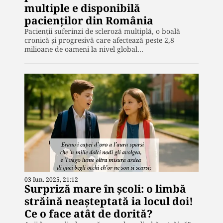
multiple e disponibilă
pacienților din România
Pacienții suferinzi de scleroză multiplă, o boală
cronică și progresivă care afectează peste 2,8
milioane de oameni la nivel global…
03 Iun. 2025, 21:12
Surpriză mare în școli: o limbă
străină neașteptată ia locul doi!
Ce o face atât de dorită?