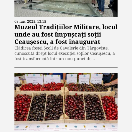
03 Iun. 2025, 13:15
Muzeul Tradițiilor Militare, locul
unde au fost împușcați soții
Ceaușescu, a fost inaugurat
Clădirea fostei Școli de Cavalerie din Târgoviște,
cunoscută drept locul execuției soților Ceaușescu, a
fost transformată într-un nou punct de…