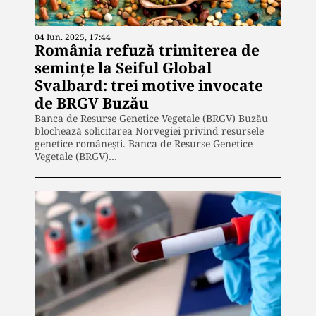
04 Iun. 2025, 17:44
România refuză trimiterea de
semințe la Seiful Global
Svalbard: trei motive invocate
de BRGV Buzău
Banca de Resurse Genetice Vegetale (BRGV) Buzău
blochează solicitarea Norvegiei privind resursele
genetice românești. Banca de Resurse Genetice
Vegetale (BRGV)…