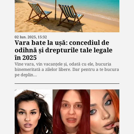
02 Iun. 2025, 15:32
Vara bate la ușă: concediul de
odihnă și drepturile tale legale
în 2025
Vine vara, vin vacanțele și, odată cu ele, bucuria
binemeritată a zilelor libere. Dar pentru a te bucura
pe deplin…