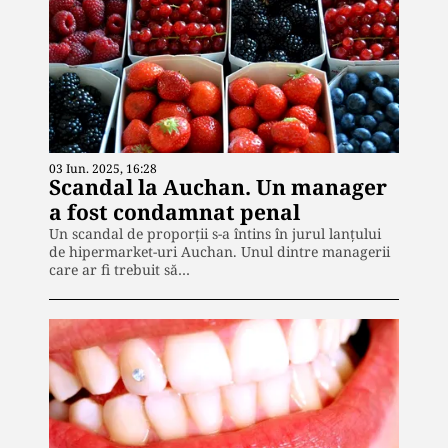
03 Iun. 2025, 16:28
Scandal la Auchan. Un manager
a fost condamnat penal
Un scandal de proporții s-a întins în jurul lanțului
de hipermarket-uri Auchan. Unul dintre managerii
care ar fi trebuit să…