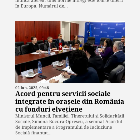
muncă aferent unei norme întregi este foarte diferit
în Europa. Numărul de…
02 Iun. 2025, 09:48
Acord pentru servicii sociale
integrate în orașele din România
cu fonduri elvețiene
Ministrul Muncii, Familiei, Tineretului și Solidarității
Sociale, Simona Bucura-Oprescu, a semnat Acordul
de Implementare a Programului de Incluziune
Socială finanțat…