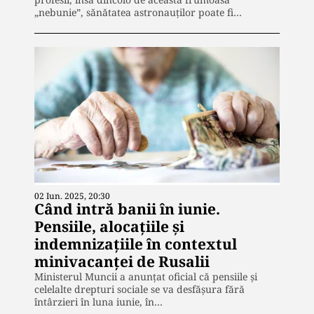
„nebunie”, sănătatea astronauților poate fi…
02 Iun. 2025, 20:30
Când intră banii în iunie.
Pensiile, alocațiile și
indemnizațiile în contextul
minivacanței de Rusalii
Ministerul Muncii a anunțat oficial că pensiile și
celelalte drepturi sociale se va desfășura fără
întârzieri în luna iunie, în…