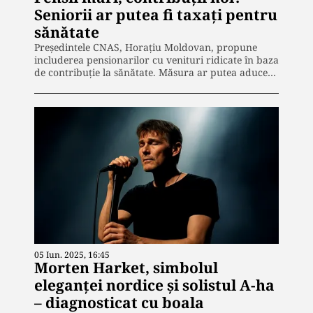
Seniorii ar putea fi taxați pentru
sănătate
Președintele CNAS, Horațiu Moldovan, propune
includerea pensionarilor cu venituri ridicate în baza
de contribuție la sănătate. Măsura ar putea aduce…
05 Iun. 2025, 16:45
Morten Harket, simbolul
eleganței nordice și solistul A-ha
– diagnosticat cu boala