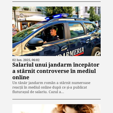
02 Iun. 2025, 06:02
Salariul unui jandarm începător
a stârnit controverse în mediul
online
Un tânăr jandarm român a stârnit numeroase
reacții în mediul online după ce și-a publicat
fluturașul de salariu. Cazul a…