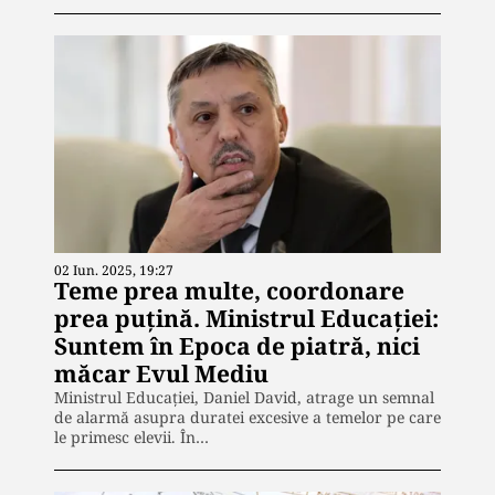
02 Iun. 2025, 19:27
Teme prea multe, coordonare
prea puțină. Ministrul Educației:
Suntem în Epoca de piatră, nici
măcar Evul Mediu
Ministrul Educației, Daniel David, atrage un semnal
de alarmă asupra duratei excesive a temelor pe care
le primesc elevii. În…