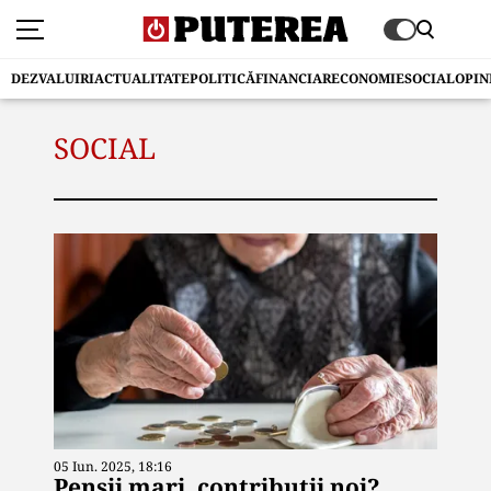
DEZVALUIRI
ACTUALITATE
POLITICĂ
FINANCIAR
ECONOMIE
SOCIAL
OPIN
SOCIAL
05 Iun. 2025, 18:16
Pensii mari, contribuții noi?