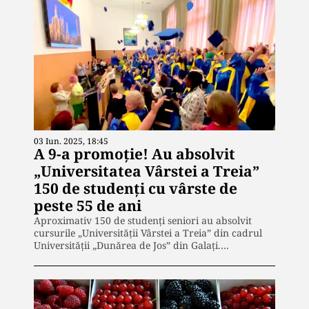
03 Iun. 2025, 18:45
A 9-a promoție! Au absolvit
„Universitatea Vârstei a Treia”
150 de studenți cu vârste de
peste 55 de ani
Aproximativ 150 de studenți seniori au absolvit
cursurile „Universității Vârstei a Treia” din cadrul
Universității „Dunărea de Jos” din Galați.…