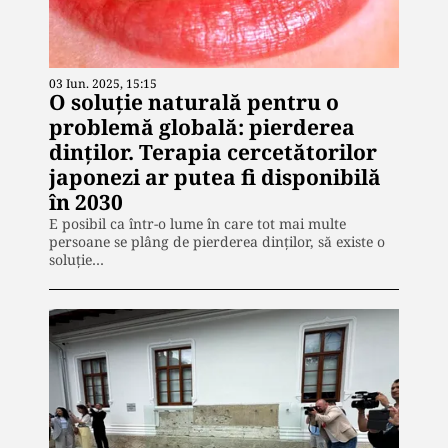
03 Iun. 2025, 15:15
O soluție naturală pentru o
problemă globală: pierderea
dinților. Terapia cercetătorilor
japonezi ar putea fi disponibilă
în 2030
E posibil ca într-o lume în care tot mai multe
persoane se plâng de pierderea dinților, să existe o
soluție…