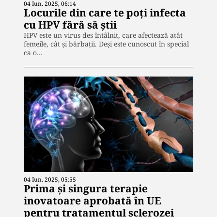
04 Iun. 2025, 06:14
Locurile din care te poți infecta
cu HPV fără să știi
HPV este un virus des întâlnit, care afectează atât
femeile, cât și bărbații. Deși este cunoscut în special
ca o…
04 Iun. 2025, 05:55
Prima și singura terapie
inovatoare aprobată în UE
pentru tratamentul sclerozei