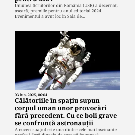
Uniunea Scriitorilor din România (USR) a decernat,
aseară, premiile pentru anul editorial 2024.
Evenimentul a avut loc în Sala de…
03 Iun. 2025, 06:04
Călătoriile în spațiu supun
corpul uman unor provocări
fără precedent. Cu ce boli grave
se confruntă astronauții
A cuceri spațiul este una dintre cele mai fascinante
profesii, însă dincolo de această frumoasă