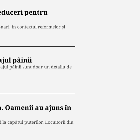
reduceri pentru
nari, în contextul reformelor și
jul pâinii
ajul pâinii sunt doar un detaliu de
a. Oamenii au ajuns în
 la capătul puterilor. Locuitorii din