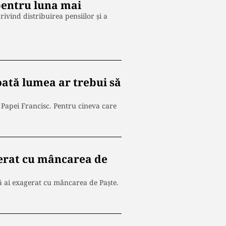
pentru luna mai
ivind distribuirea pensiilor și a
toată lumea ar trebui să
a Papei Francisc. Pentru cineva care
gerat cu mâncarea de
că ai exagerat cu mâncarea de Paște.