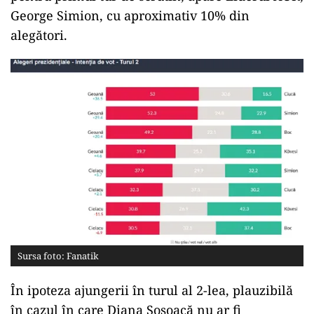
George Simion, cu aproximativ 10% din
alegători.
Sursa foto: Fanatik
În ipoteza ajungerii în turul al 2-lea, plauzibilă
în cazul în care Diana Șoșoacă nu ar fi