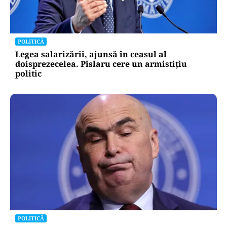
POLITICĂ
Legea salarizării, ajunsă în ceasul al
doisprezecelea. Pîslaru cere un armistițiu
politic
POLITICĂ