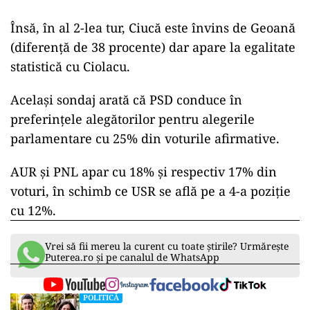
Însă, în al 2-lea tur, Ciucă este învins de Geoană
(diferență de 38 procente) dar apare la egalitate
statistică cu Ciolacu.
Același sondaj arată că PSD conduce în
preferințele alegătorilor pentru alegerile
parlamentare cu 25% din voturile afirmative.
AUR și PNL apar cu 18% și respectiv 17% din
voturi, în schimb ce USR se află pe a 4-a poziție
cu 12%.
Vrei să fii mereu la curent cu toate știrile? Urmărește
Puterea.ro și pe canalul de WhatsApp
POLITICĂ