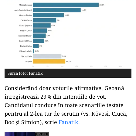
Sursa foto: Fanatik
Considerând doar voturile afirmative, Geoană
înregistrează 29% din intențiile de vot.
Candidatul conduce în toate scenariile testate
pentru al 2-lea tur de scrutin (vs. Kövesi, Ciucă,
Boc și Simion), scrie
Fanatik.
JUSTITIE