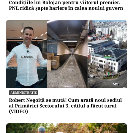
Condițiile lui Bolojan pentru viitorul premier.
PNL ridică șapte bariere în calea noului guvern
ADMINISTRATIE
Robert Negoiță se mută! Cum arată noul sediul
al Primăriei Sectorului 3, edilul a făcut turul
(VIDEO)