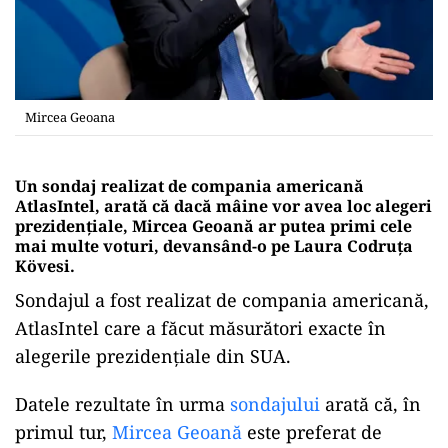
Mircea Geoana
Un sondaj realizat de compania americană
AtlasIntel, arată că dacă mâine vor avea loc alegeri
prezidențiale, Mircea Geoană ar putea primi cele
mai multe voturi, devansând-o pe Laura Codruța
Kövesi.
Sondajul a fost realizat de compania americană,
AtlasIntel care a făcut măsurători exacte în
alegerile prezidențiale din SUA.
Datele rezultate în urma
sondajului
arată că, în
primul tur,
Mircea Geoană
este preferat de