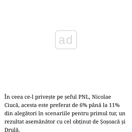
ad
În ceea ce-l privește pe șeful PNL, Nicolae
Ciucă, acesta este preferat de 6% până la 11%
din alegători în scenariile pentru primul tur, un
rezultat asemănător cu cel obținut de Șoșoacă și
Drulă.