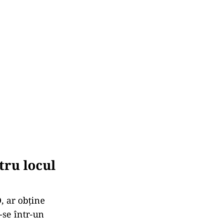
tru locul
, ar obține
-se într-un