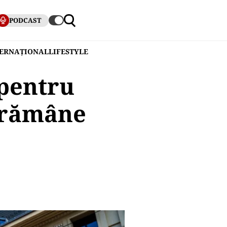
PODCAST
TERNAȚIONAL
LIFESTYLE
 pentru
ă rămâne