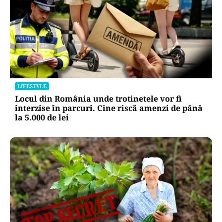
LIFESTYLE
Locul din România unde trotinetele vor fi
interzise în parcuri. Cine riscă amenzi de până
la 5.000 de lei