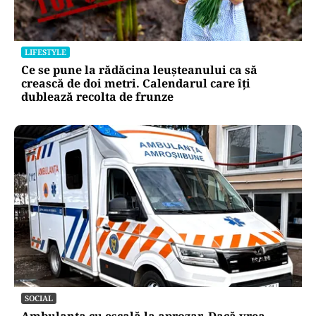
LIFESTYLE
Ce se pune la rădăcina leușteanului ca să
crească de doi metri. Calendarul care îți
dublează recolta de frunze
SOCIAL
Ambulanța cu escală la aprozar. Dacă vrea