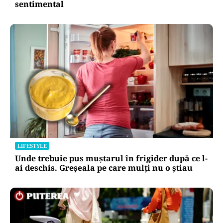
sentimental
LIFESTYLE
Unde trebuie pus muștarul în frigider după ce l-
ai deschis. Greșeala pe care mulți nu o știau