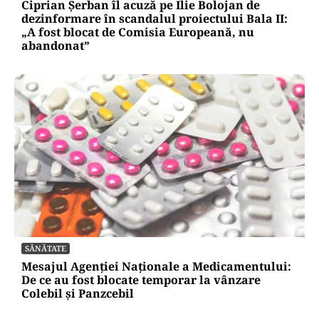
POLITICĂ
Ciprian Șerban îl acuză pe Ilie Bolojan de
dezinformare în scandalul proiectului Bala II:
„A fost blocat de Comisia Europeană, nu
abandonat”