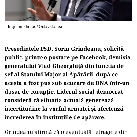
Inquam Photos / Octav Ganea
Președintele PSD, Sorin Grindeanu, solicită
public, printr-o postare pe Facebook, demisia
generalului Vlad Gheorghiță din funcția de
șef al Statului Major al Apărării, după ce
acesta a fost pus sub acuzare de DNA într-un
dosar de corupție. Liderul social-democrat
consideră că situația actuală generează
incertitudine la vârful armatei și afectează
încrederea în instituțiile de apărare.
Grindeanu afirmă că o eventuală retragere din