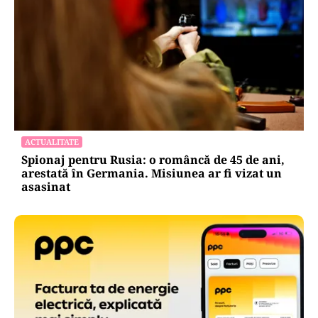
AUTO
Noua rovinietă intră în vigoare de la 1
octombrie 2026. Ce se schimbă pentru
transportatori