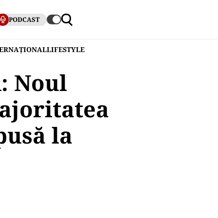
PODCAST
TERNAȚIONAL
LIFESTYLE
: Noul
ajoritatea
pusă la