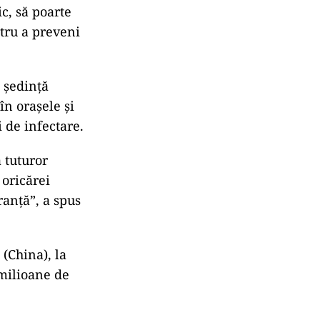
ic, să poarte
ntru a preveni