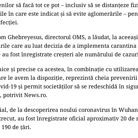
nilor să facă tot ce pot – inclusiv să se distanţeze fiz
le în care este indicat şi să evite aglomerările – pe
fecţiei.
ad