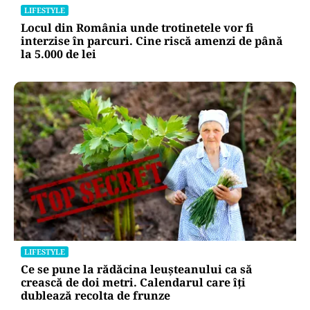
LIFESTYLE
Locul din România unde trotinetele vor fi
interzise în parcuri. Cine riscă amenzi de până
la 5.000 de lei
LIFESTYLE
Ce se pune la rădăcina leușteanului ca să
crească de doi metri. Calendarul care îți
dublează recolta de frunze