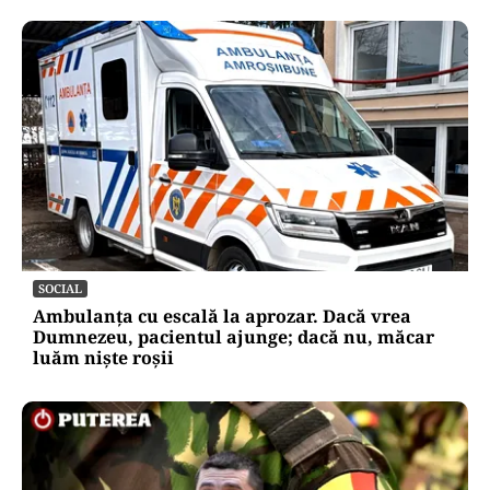
SOCIAL
Ambulanța cu escală la aprozar. Dacă vrea
Dumnezeu, pacientul ajunge; dacă nu, măcar
luăm niște roșii