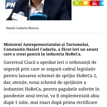
Daniel Cadariu Horeca
Ministrul Antreprenoriatului și Turismului,
Constantin-Daniel Cadariu, a făcut ieri un anunț
care a creat panică în industria HoReCa.
Guvernul Ciucă a aprobat ieri o ordonanță de
urgență prin care se asigură cadrul legislativ
pentru lansarea schemei de sprijin HoReCa 2,
dar, atenție, noua schemă de sprijinire a
industriei HoReCa, pentru pagubele suferite în
pandemie anul trecut, va fi implementată abia
după 1 iulie, mai exact după prima rectificare