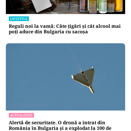
LIFESTYLE
Reguli noi la vamă: Câte țigări și cât alcool mai
poți aduce din Bulgaria cu sacoșa
ACTUALITATE
Alertă de securitate. O dronă a intrat din
România în Bulgaria şi a explodat la 100 de