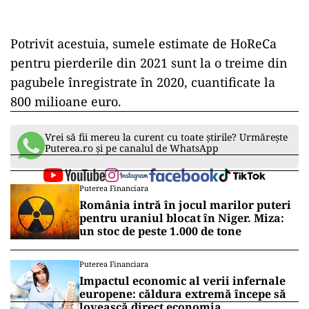
Potrivit acestuia, sumele estimate de HoReCa
pentru pierderile din 2021 sunt la o treime din
pagubele înregistrate în 2020, cuantificate la
800 milioane euro.
Vrei să fii mereu la curent cu toate știrile? Urmărește
Puterea.ro și pe canalul de WhatsApp
Puterea Financiara
România intră în jocul marilor puteri
pentru uraniul blocat în Niger. Miza:
un stoc de peste 1.000 de tone
Puterea Financiara
Impactul economic al verii infernale
europene: căldura extremă începe să
lovească direct economia