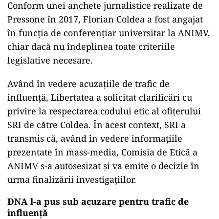
Conform unei anchete jurnalistice realizate de
Pressone în 2017, Florian Coldea a fost angajat
în funcția de conferențiar universitar la ANIMV,
chiar dacă nu îndeplinea toate criteriile
legislative necesare.
Având în vedere acuzațiile de trafic de
influență, Libertatea a solicitat clarificări cu
privire la respectarea codului etic al ofițerului
SRI de către Coldea. În acest context, SRI a
transmis că, având în vedere informațiile
prezentate în mass-media, Comisia de Etică a
ANIMV s-a autosesizat și va emite o decizie în
urma finalizării investigațiilor.