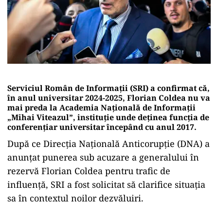
Serviciul Român de Informații (SRI) a confirmat că,
în anul universitar 2024-2025, Florian Coldea nu va
mai preda la Academia Națională de Informații
„Mihai Viteazul”, instituție unde deținea funcția de
conferențiar universitar începând cu anul 2017.
După ce Direcția Națională Anticorupție (DNA) a
anunțat punerea sub acuzare a generalului în
rezervă Florian Coldea pentru trafic de
influență, SRI a fost solicitat să clarifice situația
sa în contextul noilor dezvăluiri.