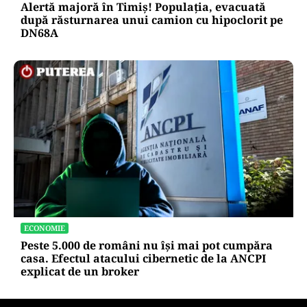
consumului de energie
ACTUALITATE
Alertă majoră în Timiș! Populația, evacuată
după răsturnarea unui camion cu hipoclorit pe
DN68A