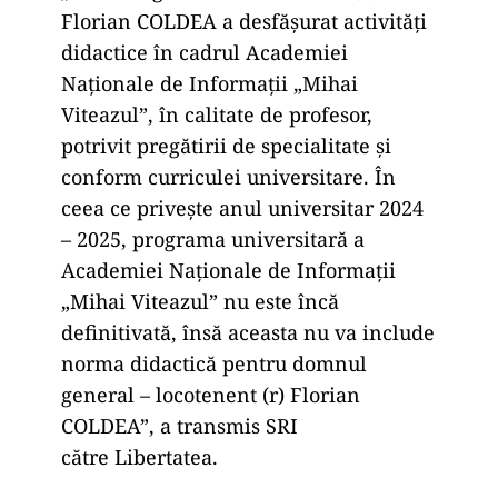
Florian COLDEA a desfășurat activități
didactice în cadrul Academiei
Naționale de Informații „Mihai
Viteazul”, în calitate de profesor,
potrivit pregătirii de specialitate și
conform curriculei universitare. În
ceea ce privește anul universitar 2024
– 2025, programa universitară a
Academiei Naționale de Informații
„Mihai Viteazul” nu este încă
definitivată, însă aceasta nu va include
norma didactică pentru domnul
general – locotenent (r) Florian
COLDEA”, a transmis SRI
către Libertatea.