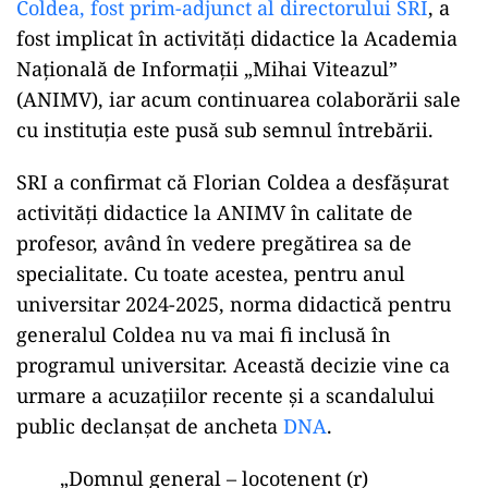
Coldea, fost prim-adjunct al directorului SRI
, a
fost implicat în activități didactice la Academia
Națională de Informații „Mihai Viteazul”
(ANIMV), iar acum continuarea colaborării sale
cu instituția este pusă sub semnul întrebării.
SRI a confirmat că Florian Coldea a desfășurat
activități didactice la ANIMV în calitate de
profesor, având în vedere pregătirea sa de
specialitate. Cu toate acestea, pentru anul
universitar 2024-2025, norma didactică pentru
generalul Coldea nu va mai fi inclusă în
programul universitar. Această decizie vine ca
urmare a acuzațiilor recente și a scandalului
public declanșat de ancheta
DNA
.
„Domnul general – locotenent (r)