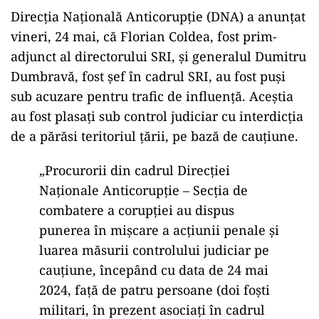
ad
DNA l-a pus sub acuzare pentru trafic de
influență
Direcția Națională Anticorupție (DNA) a anunțat
vineri, 24 mai, că Florian Coldea, fost prim-
adjunct al directorului SRI, și generalul Dumitru
Dumbravă, fost șef în cadrul SRI, au fost puși