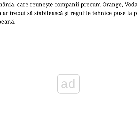
mânia, care reunește companii precum Orange, Voda
ar trebui să stabilească și regulile tehnice puse la 
peană.
Play