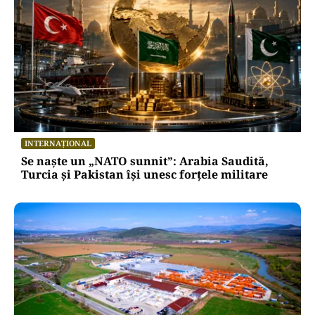
INTERNAȚIONAL
Se naște un „NATO sunnit”: Arabia Saudită,
Turcia și Pakistan își unesc forțele militare