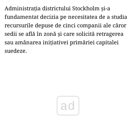
Administrația districtului Stockholm și-a
fundamentat decizia pe necesitatea de a studia
recursurile depuse de cinci companii ale căror
sedii se află în zonă și care solicită retragerea
sau amânarea inițiativei primăriei capitalei
suedeze.
Play