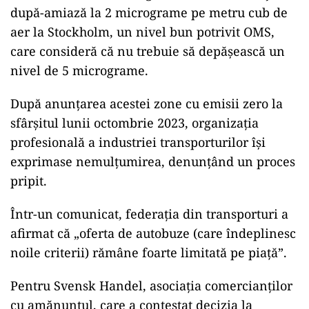
după-amiază la 2 micrograme pe metru cub de
aer la Stockholm, un nivel bun potrivit OMS,
care consideră că nu trebuie să depășească un
nivel de 5 micrograme.
După anunțarea acestei zone cu emisii zero la
sfârșitul lunii octombrie 2023, organizația
profesională a industriei transporturilor își
exprimase nemulțumirea, denunțând un proces
pripit.
Într-un comunicat, federația din transporturi a
afirmat că „oferta de autobuze (care îndeplinesc
noile criterii) rămâne foarte limitată pe piață”.
Pentru Svensk Handel, asociația comercianților
cu amănuntul, care a contestat decizia la