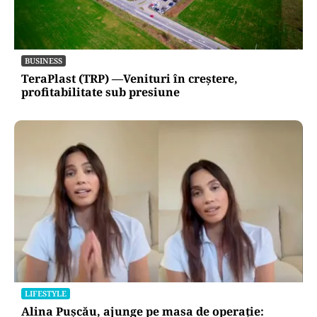
BUSINESS
TeraPlast (TRP) —Venituri în creștere,
profitabilitate sub presiune
LIFESTYLE
Alina Pușcău, ajunge pe masa de operație: