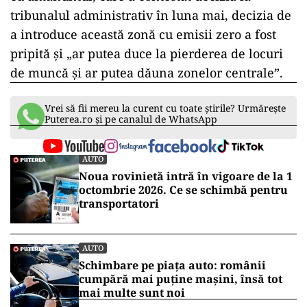
tribunalul administrativ în luna mai, decizia de
a introduce această zonă cu emisii zero a fost
pripită și „ar putea duce la pierderea de locuri
de muncă și ar putea dăuna zonelor centrale”.
Vrei să fii mereu la curent cu toate știrile? Urmărește
Puterea.ro și pe canalul de WhatsApp
AUTO
Noua rovinietă intră în vigoare de la 1
octombrie 2026. Ce se schimbă pentru
transportatori
AUTO
Schimbare pe piața auto: românii
cumpără mai puține mașini, însă tot
mai multe sunt noi