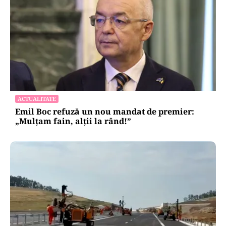
ACTUALITATE
Emil Boc refuză un nou mandat de premier:
„Mulțam fain, alții la rând!”