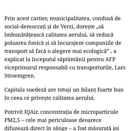
Prin acest cartier, municipalitatea, condusă de
social-democrați și de Verzi, dorește „să
îmbunătățească calitatea aerului, să reducă
poluarea fonică și să încurajeze companiile de
transport să facă o alegere mai ecologică” , a
explicat la începutul săptămânii pentru AFP
viceprimarul responsabil cu transporturile, Lars
Stroemgren.
Capitala suedeză are totuşi un bilanț foarte bun
în ceea ce privește calitatea aerului.
Potrivit IQAir, concentrația de microparticule
PM2,5 – cele mai periculoase deoarece
difuzează direct în sânge – a fost măsurată joi