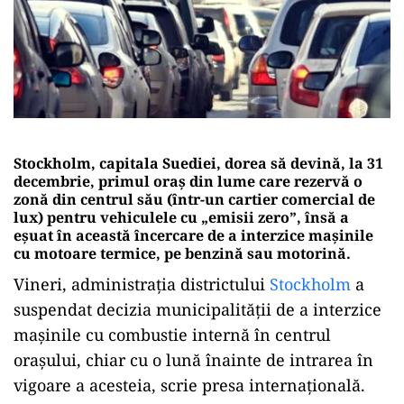
Stockholm, capitala Suediei, dorea să devină, la 31
decembrie, primul oraș din lume care rezervă o
zonă din centrul său (într-un cartier comercial de
lux) pentru vehiculele cu „emisii zero”, însă a
eşuat în această încercare de a interzice maşinile
cu motoare termice, pe benzină sau motorină.
Vineri, administraţia districtului
Stockholm
a
suspendat decizia municipalității de a interzice
mașinile cu combustie internă în centrul
orașului, chiar cu o lună înainte de intrarea în
vigoare a acesteia, scrie presa internaţională.