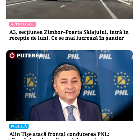
ACTUALITATE
A3, secțiunea Zimbor–Poarta Sălajului, intră în
recepție de luni. Ce se mai lucrează în șantier
POLITICĂ
Alin Tișe atacă frontal conducerea PNL: