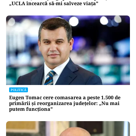
„UCLA încearcă să-mi salveze viața”
POLITICĂ
Eugen Tomac cere comasarea a peste 1.500 de
primării și reorganizarea județelor: „Nu mai
putem funcționa”