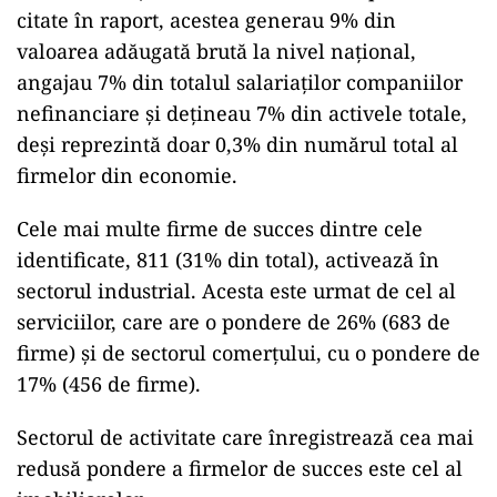
citate în raport, acestea generau 9% din
valoarea adăugată brută la nivel național,
angajau 7% din totalul salariaților companiilor
nefinanciare și dețineau 7% din activele totale,
deși reprezintă doar 0,3% din numărul total al
firmelor din economie.
Cele mai multe firme de succes dintre cele
identificate, 811 (31% din total), activează în
sectorul industrial. Acesta este urmat de cel al
serviciilor, care are o pondere de 26% (683 de
firme) și de sectorul comerțului, cu o pondere de
17% (456 de firme).
Sectorul de activitate care înregistrează cea mai
redusă pondere a firmelor de succes este cel al