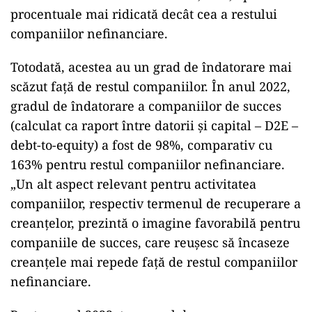
procentuale mai ridicată decât cea a restului
companiilor nefinanciare.
Totodată, acestea au un grad de îndatorare mai
scăzut față de restul companiilor. În anul 2022,
gradul de îndatorare a companiilor de succes
(calculat ca raport între datorii și capital – D2E –
debt-to-equity) a fost de 98%, comparativ cu
163% pentru restul companiilor nefinanciare.
„Un alt aspect relevant pentru activitatea
companiilor, respectiv termenul de recuperare a
creanțelor, prezintă o imagine favorabilă pentru
companiile de succes, care reușesc să încaseze
creanțele mai repede față de restul companiilor
nefinanciare.