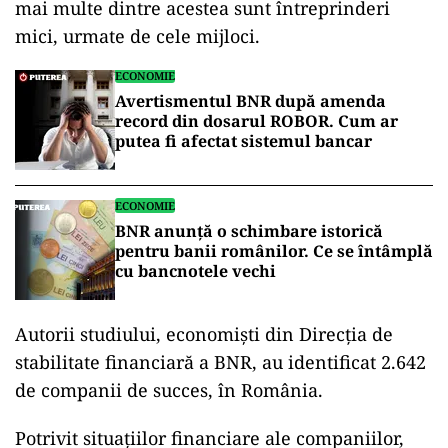
mai multe dintre acestea sunt întreprinderi
mici, urmate de cele mijloci.
ECONOMIE
Avertismentul BNR după amenda
record din dosarul ROBOR. Cum ar
putea fi afectat sistemul bancar
ECONOMIE
BNR anunță o schimbare istorică
pentru banii românilor. Ce se întâmplă
cu bancnotele vechi
Autorii studiului, economiști din Direcția de
stabilitate financiară a BNR, au identificat 2.642
de companii de succes, în România.
Potrivit situațiilor financiare ale companiilor,