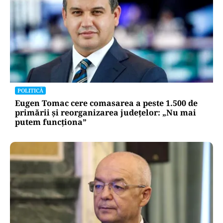
POLITICĂ
Eugen Tomac cere comasarea a peste 1.500 de
primării și reorganizarea județelor: „Nu mai
putem funcționa”