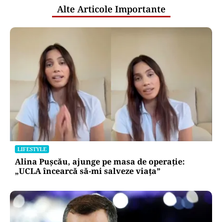
Alte Articole Importante
LIFESTYLE
Alina Pușcău, ajunge pe masa de operație:
„UCLA încearcă să-mi salveze viața”