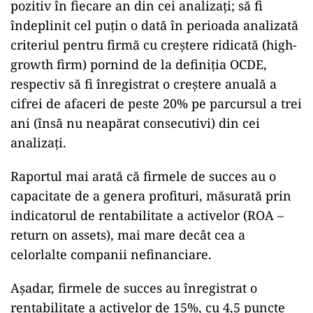
pozitiv în fiecare an din cei analizați; să fi
îndeplinit cel puțin o dată în perioada analizată
criteriul pentru firmă cu creștere ridicată (high-
growth firm) pornind de la definiția OCDE,
respectiv să fi înregistrat o creștere anuală a
cifrei de afaceri de peste 20% pe parcursul a trei
ani (însă nu neapărat consecutivi) din cei
analizați.
Raportul mai arată că firmele de succes au o
capacitate de a genera profituri, măsurată prin
indicatorul de rentabilitate a activelor (ROA –
return on assets), mai mare decât cea a
celorlalte companii nefinanciare.
Așadar, firmele de succes au înregistrat o
rentabilitate a activelor de 15%, cu 4,5 puncte