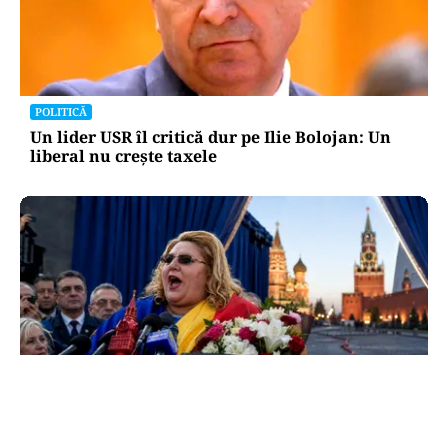
POLITICĂ
Un lider USR îl critică dur pe Ilie Bolojan: Un
liberal nu crește taxele
POLITICĂ