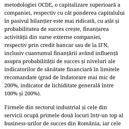
metodologiei OCDE, o capitalizare superioară a
companiei, respectiv cu cât ponderea capitalului
în pasivul bilanțier este mai ridicată, cu atât și
probabilitatea de succes crește, finanțarea
activității din surse externe companiei,
respectiv prin credit bancar sau de la IFN,
inclusiv cuantumul finanțării având influență
asupra probabilității de succes și niveluri ale
indicatorilor de sănătate financiară în limitele
recomandate (grad de îndatorare mai mic de
200%, indicator de lichiditate generală între
100% și 200%).
Firmele din sectorul industrial și cele din
servicii ocupă primele două locuri într-un top al
business-urilor de succes din România, iar cele