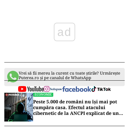
ad
Vrei să fii mereu la curent cu toate știrile? Urmărește
Puterea.ro și pe canalul de WhatsApp
ECONOMIE
Peste 5.000 de români nu își mai pot
cumpăra casa. Efectul atacului
cibernetic de la ANCPI explicat de un
broker