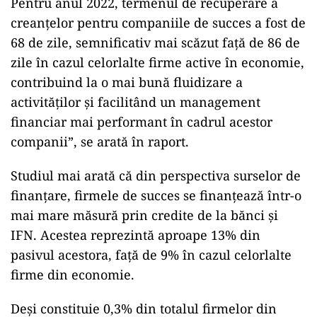
Pentru anul 2022, termenul de recuperare a
creanțelor pentru companiile de succes a fost de
68 de zile, semnificativ mai scăzut față de 86 de
zile în cazul celorlalte firme active în economie,
contribuind la o mai bună fluidizare a
activităților și facilitând un management
financiar mai performant în cadrul acestor
companii”, se arată în raport.
Studiul mai arată că din perspectiva surselor de
finanțare, firmele de succes se finanțează într-o
mai mare măsură prin credite de la bănci și
IFN. Acestea reprezintă aproape 13% din
pasivul acestora, față de 9% în cazul celorlalte
firme din economie.
Deși constituie 0,3% din totalul firmelor din