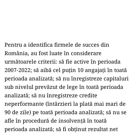
Pentru a identifica firmele de succes din
România, au fost luate în considerare
următoarele criterii: să fie active în perioada
2007-2022; să aibă cel puțin 10 angajați în toată
perioada analizată; să nu înregistreze capitaluri
sub nivelul prevăzut de lege în toată perioada
analizată; să nu înregistreze credite
neperformante (întârzieri la plată mai mari de
90 de zile) pe toată perioada analizată; să nu se
afle în procedură de insolvență în toată
perioada analizată; să fi obținut rezultat net