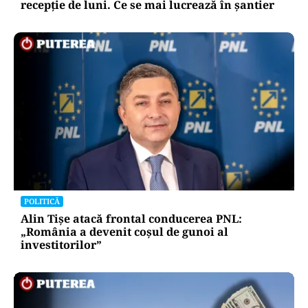
recepție de luni. Ce se mai lucrează în șantier
POLITICĂ
Alin Tișe atacă frontal conducerea PNL:
„România a devenit coșul de gunoi al
investitorilor”