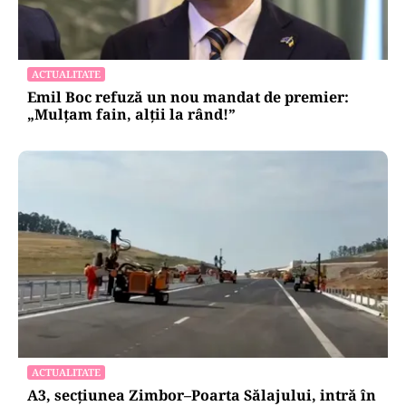
ACTUALITATE
Emil Boc refuză un nou mandat de premier:
„Mulțam fain, alții la rând!”
ACTUALITATE
A3, secțiunea Zimbor–Poarta Sălajului, intră în