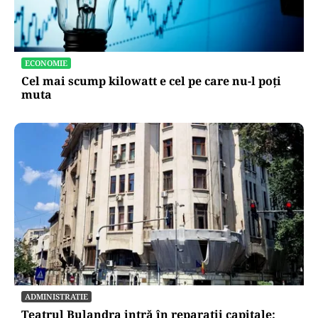
ECONOMIE
Cel mai scump kilowatt e cel pe care nu-l poți
muta
ADMINISTRATIE
Teatrul Bulandra intră în reparații capitale: