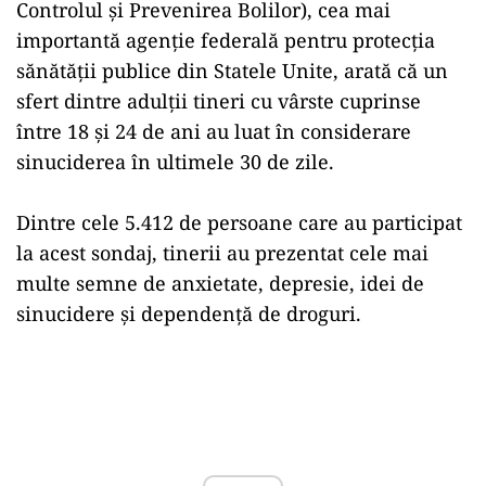
Controlul şi Prevenirea Bolilor), cea mai
importantă agenţie federală pentru protecţia
sănătăţii publice din Statele Unite, arată că un
sfert dintre adulţii tineri cu vârste cuprinse
între 18 şi 24 de ani au luat în considerare
sinuciderea în ultimele 30 de zile.
Dintre cele 5.412 de persoane care au participat
la acest sondaj, tinerii au prezentat cele mai
multe semne de anxietate, depresie, idei de
sinucidere şi dependenţă de droguri.
Play