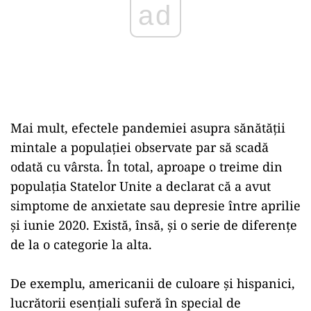
Mai mult, efectele pandemiei asupra sănătăţii
mintale a populaţiei observate par să scadă
odată cu vârsta. În total, aproape o treime din
populaţia Statelor Unite a declarat că a avut
simptome de anxietate sau depresie între aprilie
şi iunie 2020. Există, însă, şi o serie de diferenţe
de la o categorie la alta.
De exemplu, americanii de culoare şi hispanici,
lucrătorii esenţiali suferă în special de