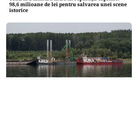
98,6 milioane de lei pentru salvarea unei scene
istorice
ACTUALITATE
Operațiunea de pe Dunăre întârzie.
Scufundarea barjelor amânată pentru joi.
Reactorul 2 depinde de succesul intervenției