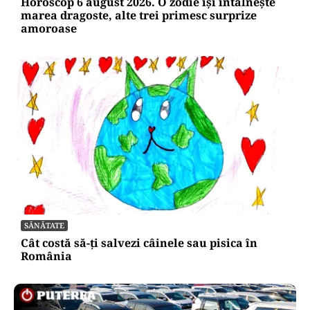
Horoscop 6 august 2026. O zodie își întâlnește
marea dragoste, alte trei primesc surprize
amoroase
SĂNĂTATE
Cât costă să-ți salvezi câinele sau pisica în
România