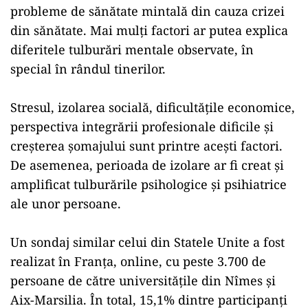
probleme de sănătate mintală din cauza crizei
din sănătate. Mai mulţi factori ar putea explica
diferitele tulburări mentale observate, în
special în rândul tinerilor.
Stresul, izolarea socială, dificultăţile economice,
perspectiva integrării profesionale dificile şi
creşterea şomajului sunt printre aceşti factori.
De asemenea, perioada de izolare ar fi creat şi
amplificat tulburările psihologice şi psihiatrice
ale unor persoane.
Un sondaj similar celui din Statele Unite a fost
realizat în Franţa, online, cu peste 3.700 de
persoane de către universităţile din Nîmes şi
Aix-Marsilia. În total, 15,1% dintre participanţi