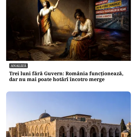
ANALIZĂ
Trei luni fără Guvern: România funcționează,
dar nu mai poate hotărî încotro merge