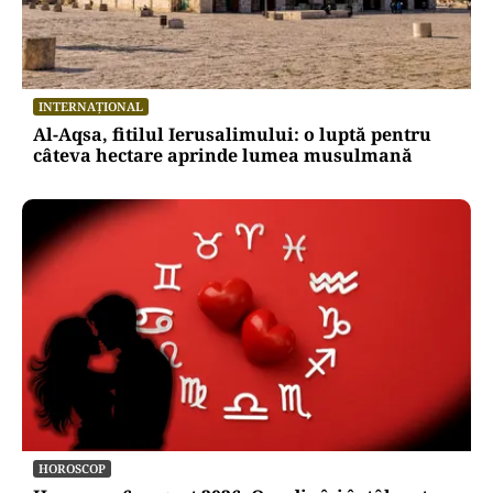
INTERNAȚIONAL
Al-Aqsa, fitilul Ierusalimului: o luptă pentru
câteva hectare aprinde lumea musulmană
HOROSCOP