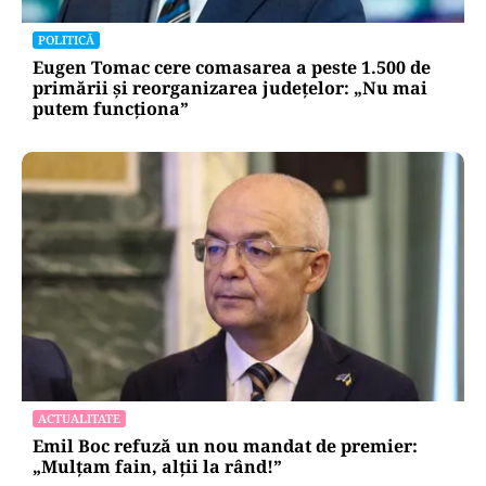
POLITICĂ
Eugen Tomac cere comasarea a peste 1.500 de
primării și reorganizarea județelor: „Nu mai
putem funcționa”
ACTUALITATE
Emil Boc refuză un nou mandat de premier:
„Mulțam fain, alții la rând!”