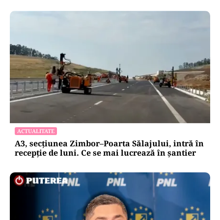
ACTUALITATE
A3, secțiunea Zimbor–Poarta Sălajului, intră în
recepție de luni. Ce se mai lucrează în șantier