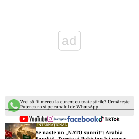
ad
Vrei să fii mereu la curent cu toate știrile? Urmărește
Puterea.ro și pe canalul de WhatsApp
INTERNAȚIONAL
Se naște un „NATO sunnit”: Arabia
Saudită, Turcia și Pakistan își unesc