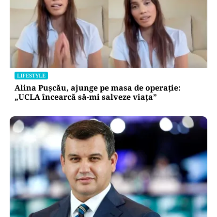
LIFESTYLE
Alina Pușcău, ajunge pe masa de operație:
„UCLA încearcă să-mi salveze viața”