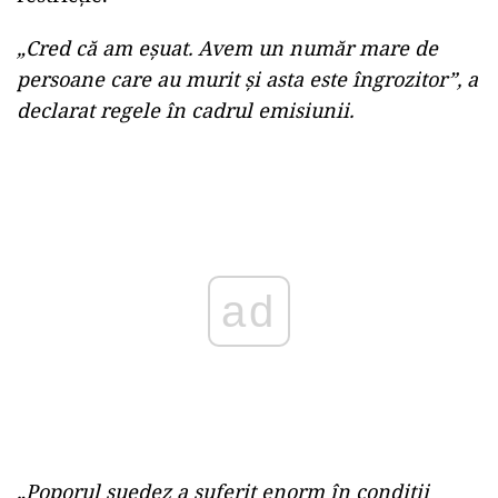
„Cred că am eșuat. Avem un număr mare de
persoane care au murit și asta este îngrozitor”, a
declarat regele în cadrul emisiunii.
Play
„Poporul suedez a suferit enorm în condiții