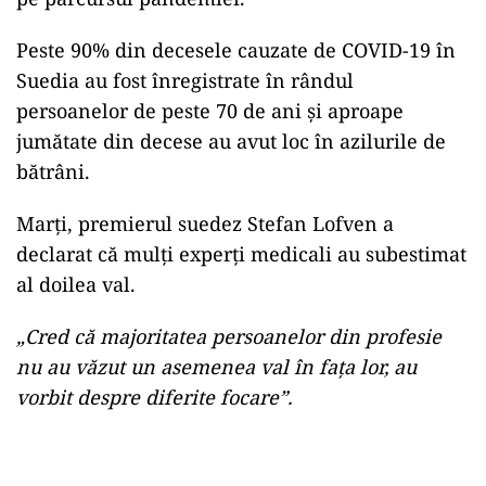
Peste 90% din decesele cauzate de COVID-19 în
Suedia au fost înregistrate în rândul
persoanelor de peste 70 de ani și aproape
jumătate din decese au avut loc în azilurile de
bătrâni.
Marți, premierul suedez Stefan Lofven a
declarat că mulți experți medicali au subestimat
al doilea val.
„Cred că majoritatea persoanelor din profesie
nu au văzut un asemenea val în fața lor, au
vorbit despre diferite focare”.