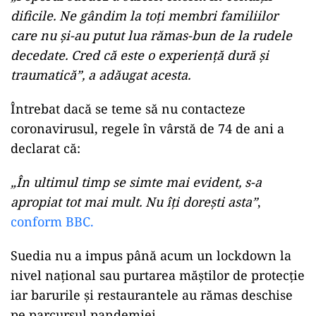
dificile. Ne gândim la toți membri familiilor
care nu și-au putut lua rămas-bun de la rudele
decedate. Cred că este o experiență dură și
traumatică”, a adăugat acesta.
Întrebat dacă se teme să nu contacteze
coronavirusul, regele în vârstă de 74 de ani a
declarat că:
„În ultimul timp se simte mai evident, s-a
apropiat tot mai mult. Nu îți dorești asta”
,
conform BBC.
Suedia nu a impus până acum un lockdown la
nivel național sau purtarea măștilor de protecție
iar barurile și restaurantele au rămas deschise
pe parcursul pandemiei.