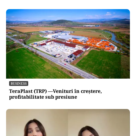
BUSINESS
TeraPlast (TRP) —Venituri în creștere,
profitabilitate sub presiune