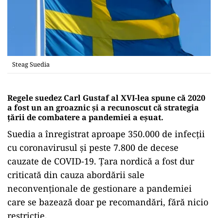
Steag Suedia
Regele suedez Carl Gustaf al XVI-lea spune că 2020
a fost un an groaznic și a recunoscut că strategia
țării de combatere a pandemiei a eșuat.
Suedia a înregistrat aproape 350.000 de infecții
cu coronavirusul și peste 7.800 de decese
cauzate de COVID-19. Țara nordică a fost dur
criticată din cauza abordării sale
neconvenționale de gestionare a pandemiei
care se bazează doar pe recomandări, fără nicio
restricție.