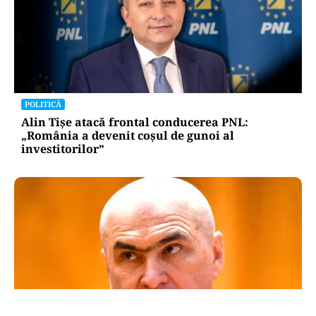
POLITICĂ
Alin Tișe atacă frontal conducerea PNL:
„România a devenit coșul de gunoi al
investitorilor”