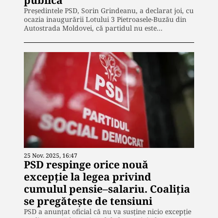
Președintele PSD, Sorin Grindeanu, a declarat joi, cu
ocazia inaugurării Lotului 3 Pietroasele-Buzău din
Autostrada Moldovei, că partidul nu este…
25 Nov. 2025, 16:47
PSD respinge orice nouă
excepție la legea privind
cumulul pensie–salariu. Coaliția
se pregătește de tensiuni
PSD a anunțat oficial că nu va susține nicio excepție