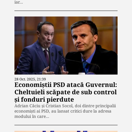
iar…
28 Oct. 2025, 21:39
Economiștii PSD atacă Guvernul:
Cheltuieli scăpate de sub control
și fonduri pierdute
Adrian Câciu și Cristian Socol, doi dintre principalii
economiști ai PSD, au lansat critici dure la adresa
modului în care…