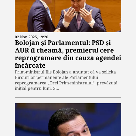
02 Nov. 2025, 19:20
Bolojan și Parlamentul: PSD și
AUR îl cheamă, premierul cere
reprogramare din cauza agendei
încărcate
Prim-ministrul Ilie Bolojan a anunțat că va solicita
Birourilor permanente ale Parlamentului
reprogramarea „Orei Prim-ministrului”, prevăzută
inițial pentru luni, 3…