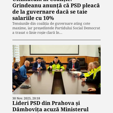
Grindeanu anunță că PSD pleacă
de la guvernare dacă se taie
salariile cu 10%
Tensiunile din coaliția de guvernare ating cote
maxime, iar președintele Partidului Social Democrat
a trasat o linie roșie clară în…
30 Nov. 2025, 20:18
Lideri PSD din Prahova și
Dâmbovița acuză Ministerul