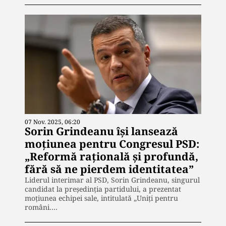
07 Nov. 2025, 06:20
Sorin Grindeanu își lansează
moțiunea pentru Congresul PSD:
„Reformă rațională și profundă,
fără să ne pierdem identitatea”
Liderul interimar al PSD, Sorin Grindeanu, singurul
candidat la președinția partidului, a prezentat
moțiunea echipei sale, intitulată „Uniți pentru
români.…