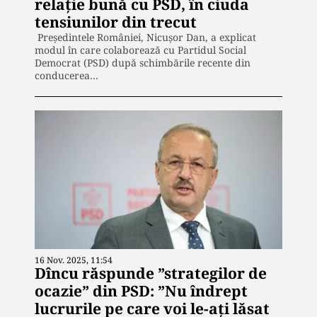
relație bună cu PSD, în ciuda
tensiunilor din trecut
Președintele României, Nicușor Dan, a explicat
modul în care colaborează cu Partidul Social
Democrat (PSD) după schimbările recente din
conducerea…
16 Nov. 2025, 11:54
Dîncu răspunde ”strategilor de
ocazie” din PSD: ”Nu îndrept
lucrurile pe care voi le-ați lăsat