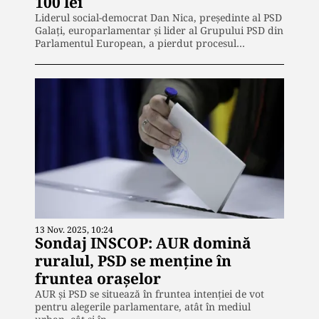
100 lei
Liderul social-democrat Dan Nica, președinte al PSD
Galați, europarlamentar și lider al Grupului PSD din
Parlamentul European, a pierdut procesul…
13 Nov. 2025, 10:24
Sondaj INSCOP: AUR domină
ruralul, PSD se menține în
fruntea orașelor
AUR și PSD se situează în fruntea intenției de vot
pentru alegerile parlamentare, atât în mediul