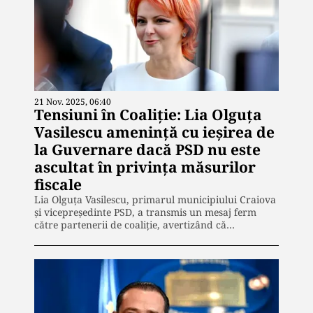
21 Nov. 2025, 06:40
Tensiuni în Coaliție: Lia Olguța
Vasilescu amenință cu ieșirea de
la Guvernare dacă PSD nu este
ascultat în privința măsurilor
fiscale
Lia Olguța Vasilescu, primarul municipiului Craiova
și vicepreședinte PSD, a transmis un mesaj ferm
către partenerii de coaliție, avertizând că…