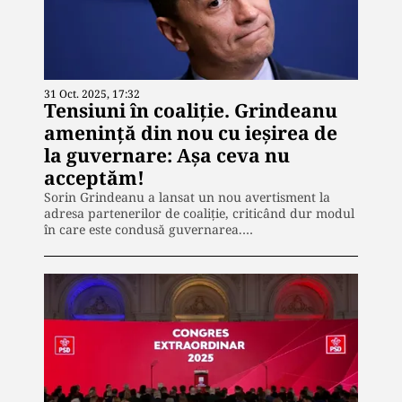
31 Oct. 2025, 17:32
Tensiuni în coaliție. Grindeanu
amenință din nou cu ieșirea de
la guvernare: Așa ceva nu
acceptăm!
Sorin Grindeanu a lansat un nou avertisment la
adresa partenerilor de coaliție, criticând dur modul
în care este condusă guvernarea.…