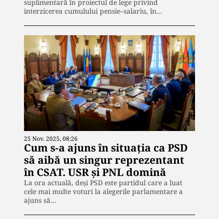
suplimentară în proiectul de lege privind
interzicerea cumulului pensie–salariu, în…
25 Nov. 2025, 08:26
Cum s-a ajuns în situaţia ca PSD
să aibă un singur reprezentant
în CSAT. USR şi PNL domină
La ora actuală, deși PSD este partidul care a luat
cele mai multe voturi la alegerile parlamentare a
ajuns să…