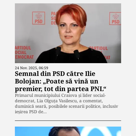
24 Nov. 2025, 06:59
Semnal din PSD către Ilie
Bolojan: „Poate să vină un
premier, tot din partea PNL“
Primarul municipiului Craiova și lider social-
democrat, Lia Olguța Vasilescu, a comentat,
duminică seară, posibilele scenarii politice, inclusiv
ieșirea PSD de…