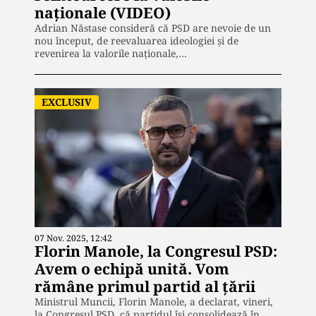
naționale (VIDEO)
Adrian Năstase consideră că PSD are nevoie de un
nou început, de reevaluarea ideologiei și de
revenirea la valorile naționale,…
EXCLUSIV
07 Nov. 2025, 12:42
Florin Manole, la Congresul PSD:
Avem o echipă unită. Vom
rămâne primul partid al țării
Ministrul Muncii, Florin Manole, a declarat, vineri,
la Congresul PSD, că partidul își consolidează în