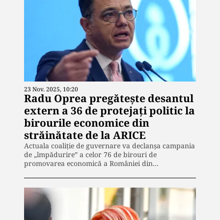
23 Nov. 2025, 10:20
Radu Oprea pregătește desantul
extern a 36 de protejați politic la
birourile economice din
străinătate de la ARICE
Actuala coaliție de guvernare va declanșa campania
de „împădurire” a celor 76 de birouri de
promovarea economică a României din…