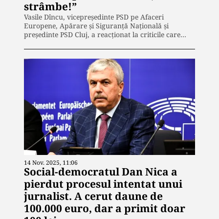
strâmbe!”
Vasile Dîncu, vicepreședinte PSD pe Afaceri
Europene, Apărare și Siguranță Națională și
președinte PSD Cluj, a reacționat la criticile care…
14 Nov. 2025, 11:06
Social-democratul Dan Nica a
pierdut procesul intentat unui
jurnalist. A cerut daune de
100.000 euro, dar a primit doar