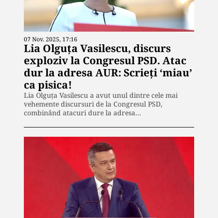
07 Nov. 2025, 17:16
Lia Olguța Vasilescu, discurs
exploziv la Congresul PSD. Atac
dur la adresa AUR: Scrieți ‘miau’
ca pisica!
Lia Olguța Vasilescu a avut unul dintre cele mai
vehemente discursuri de la Congresul PSD,
combinând atacuri dure la adresa…