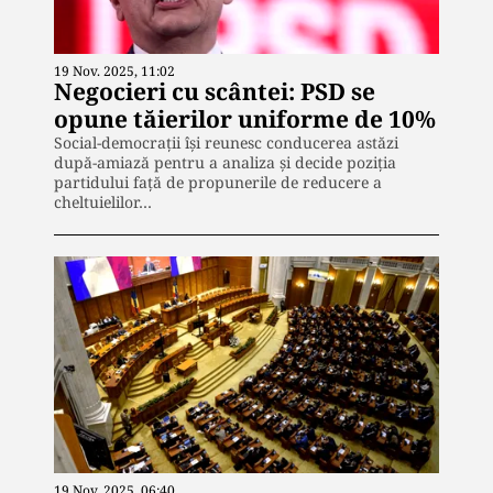
19 Nov. 2025, 11:02
Negocieri cu scântei: PSD se
opune tăierilor uniforme de 10%
Social-democrații își reunesc conducerea astăzi
după-amiază pentru a analiza și decide poziția
partidului față de propunerile de reducere a
cheltuielilor…
19 Nov. 2025, 06:40