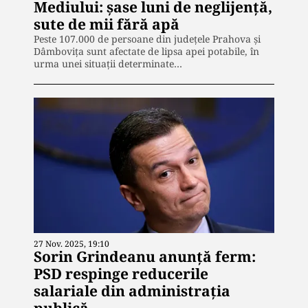
Mediului: șase luni de neglijență,
sute de mii fără apă
Peste 107.000 de persoane din județele Prahova și
Dâmbovița sunt afectate de lipsa apei potabile, în
urma unei situații determinate…
27 Nov. 2025, 19:10
Sorin Grindeanu anunță ferm:
PSD respinge reducerile
salariale din administrația
publică