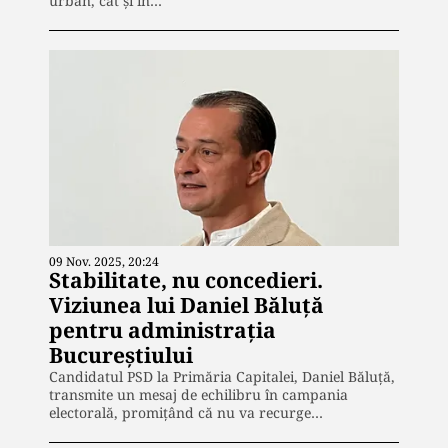
urban, cât și în…
09 Nov. 2025, 20:24
Stabilitate, nu concedieri.
Viziunea lui Daniel Băluță
pentru administrația
Bucureștiului
Candidatul PSD la Primăria Capitalei, Daniel Băluță,
transmite un mesaj de echilibru în campania
electorală, promițând că nu va recurge…