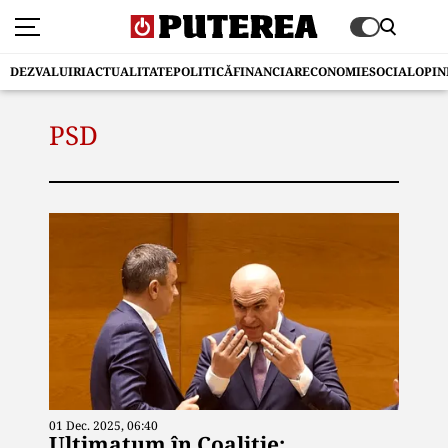
DEZVALUIRI
ACTUALITATE
POLITICĂ
FINANCIAR
ECONOMIE
SOCIAL
OPIN
PSD
01 Dec. 2025, 06:40
Ultimatum în Coaliție: