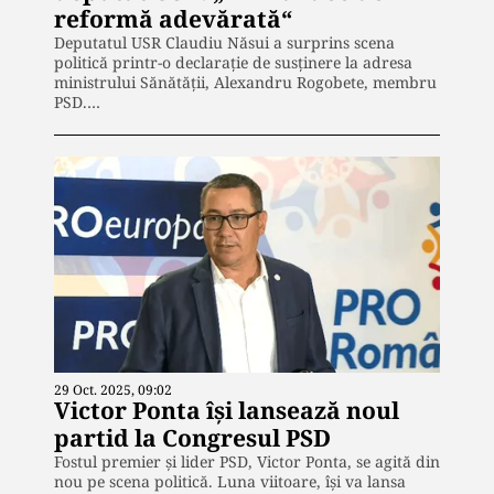
reformă adevărată“
Deputatul USR Claudiu Năsui a surprins scena
politică printr-o declarație de susținere la adresa
ministrului Sănătății, Alexandru Rogobete, membru
PSD.…
29 Oct. 2025, 09:02
Victor Ponta își lansează noul
partid la Congresul PSD
Fostul premier și lider PSD, Victor Ponta, se agită din
nou pe scena politică. Luna viitoare, își va lansa