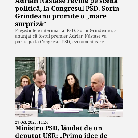
Adrian Năstase revine pe scena
politică, la Congresul PSD. Sorin
Grindeanu promite o „mare
surpriză”
Președintele interimar al PSD, Sorin Grindeanu, a
anunțat că fostul premier Adrian Năstase va
participa la Congresul PSD, eveniment care…
29 Oct. 2025, 11:24
Ministru PSD, lăudat de un
deputat USR: „Prima idee de