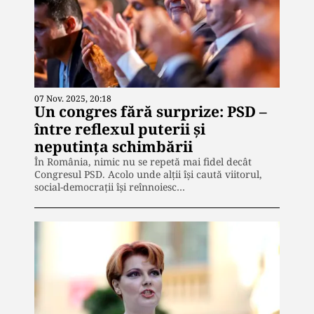
07 Nov. 2025, 20:18
Un congres fără surprize: PSD –
între reflexul puterii și
neputința schimbării
În România, nimic nu se repetă mai fidel decât
Congresul PSD. Acolo unde alții își caută viitorul,
social-democrații își reînnoiesc…