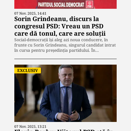
07 Nov. 2025, 14:41
Sorin Grindeanu, discurs la
congresul PSD: Vreau un PSD
care dă tonul, care are soluții
Social-democrații își aleg azi noua conducere, în
frunte cu Sorin Grindeanu, singurul candidat intrat
în cursa pentru președinția partidului. În…
EXCLUSIV
07 Nov. 2025, 13:21