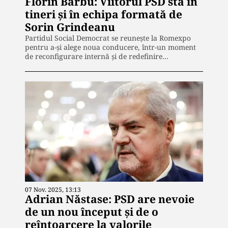
Florin Barbu: Viitorul PSD stă în
tineri și în echipa formată de
Sorin Grindeanu
Partidul Social Democrat se reunește la Romexpo
pentru a-și alege noua conducere, într-un moment
de reconfigurare internă și de redefinire…
07 Nov. 2025, 13:13
Adrian Năstase: PSD are nevoie
de un nou început și de o
reîntoarcere la valorile