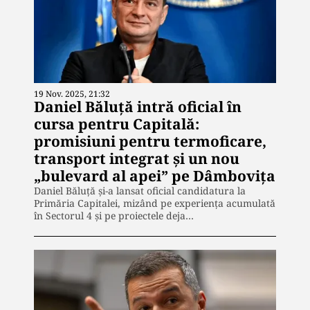
19 Nov. 2025, 21:32
Daniel Băluță intră oficial în
cursa pentru Capitală:
promisiuni pentru termoficare,
transport integrat și un nou
„bulevard al apei” pe Dâmbovița
Daniel Băluță și-a lansat oficial candidatura la
Primăria Capitalei, mizând pe experiența acumulată
în Sectorul 4 și pe proiectele deja…