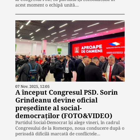
acest moment o echipă unită…
07 Nov. 2025, 12:05
A început Congresul PSD. Sorin
Grindeanu devine oficial
preşedinte al social-
democraţilor (FOTO&VIDEO)
Partidul Social-Democrat își alege vineri, în cadrul
Congresului de la Romexpo, noua conducere după o
perioadă dificilă marcată de conflictele…