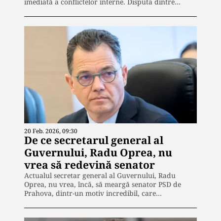
imediată a conflictelor interne. Disputa dintre…
20 Feb. 2026, 09:30
De ce secretarul general al
Guvernului, Radu Oprea, nu
vrea să redevină senator
Actualul secretar general al Guvernului, Radu
Oprea, nu vrea, încă, să meargă senator PSD de
Prahova, dintr-un motiv incredibil, care…