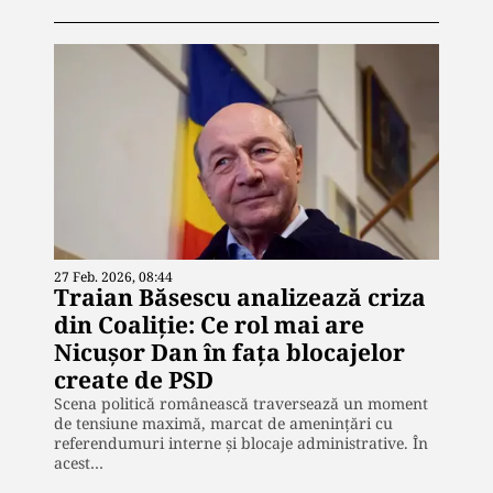
27 Feb. 2026, 08:44
Traian Băsescu analizează criza
din Coaliție: Ce rol mai are
Nicușor Dan în fața blocajelor
create de PSD
Scena politică românească traversează un moment
de tensiune maximă, marcat de amenințări cu
referendumuri interne și blocaje administrative. În
acest…