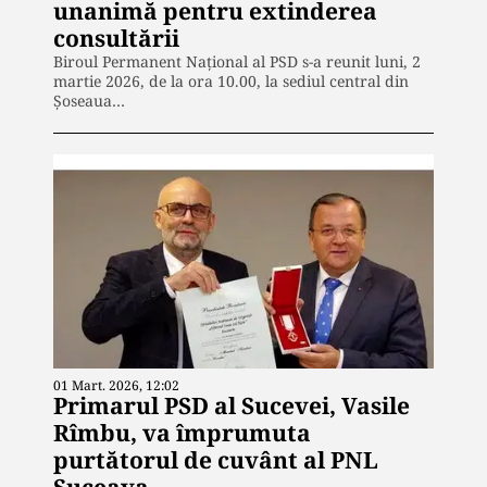
unanimă pentru extinderea
consultării
Biroul Permanent Național al PSD s-a reunit luni, 2
martie 2026, de la ora 10.00, la sediul central din
Șoseaua…
01 Mart. 2026, 12:02
Primarul PSD al Sucevei, Vasile
Rîmbu, va împrumuta
purtătorul de cuvânt al PNL
Suceava