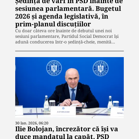
Ședință de vârf în PSD înainte de
sesiunea parlamentară. Bugetul
2026 și agenda legislativă, în
prim-planul discuţiilor
Cu doar câteva ore înainte de debutul unei noi
sesiuni parlamentare, Partidul Social Democrat își
adună conducerea într-o ședință-cheie, menită…
30 Ian. 2026, 06:20
Ilie Bolojan, încrezător că își va
duce mandatul la capăt. PSD