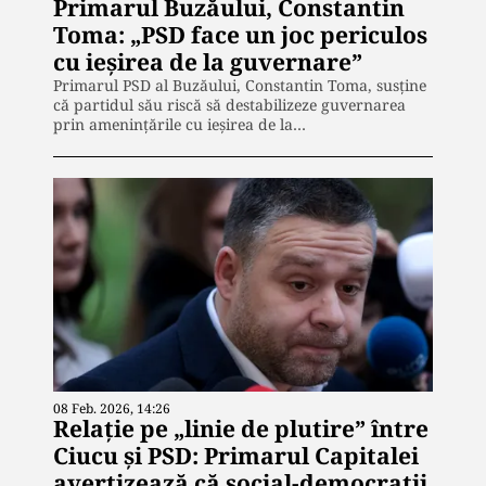
Primarul Buzăului, Constantin
Toma: „PSD face un joc periculos
cu ieșirea de la guvernare”
Primarul PSD al Buzăului, Constantin Toma, susține
că partidul său riscă să destabilizeze guvernarea
prin amenințările cu ieșirea de la…
08 Feb. 2026, 14:26
Relație pe „linie de plutire” între
Ciucu și PSD: Primarul Capitalei
avertizează că social-democrații