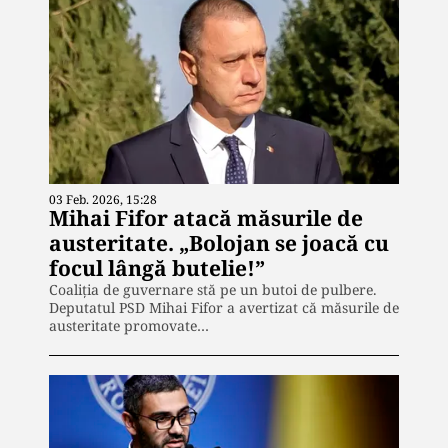
03 Feb. 2026, 15:28
Mihai Fifor atacă măsurile de
austeritate. „Bolojan se joacă cu
focul lângă butelie!”
Coaliţia de guvernare stă pe un butoi de pulbere.
Deputatul PSD Mihai Fifor a avertizat că măsurile de
austeritate promovate…