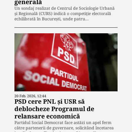
generală
Un sondaj realizat de Centrul de Sociologie Urbană
și Regională (CURS) indică o competiție electorală
echilibrată în București, unde patru…
20 Feb. 2026, 12:44
PSD cere PNL și USR să
deblocheze Programul de
relansare economică
Partidul Social Democrat face astăzi un apel ferm
către partenerii de guvernare, solicitând încetarea