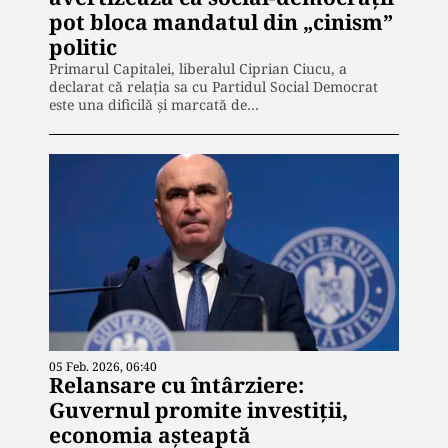
pot bloca mandatul din „cinism”
politic
Primarul Capitalei, liberalul Ciprian Ciucu, a
declarat că relația sa cu Partidul Social Democrat
este una dificilă și marcată de…
05 Feb. 2026, 06:40
Relansare cu întârziere:
Guvernul promite investiții,
economia așteaptă