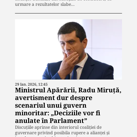
urmare a rezultatelor slabe…
29 Ian. 2026, 12:45
Ministrul Apărării, Radu Miruță,
avertisment dur despre
scenariul unui guvern
minoritar: „Deciziile vor fi
anulate în Parlament”
Discuțiile aprinse din interiorul coaliției de
guvernare privind posibila rupere a alianței și