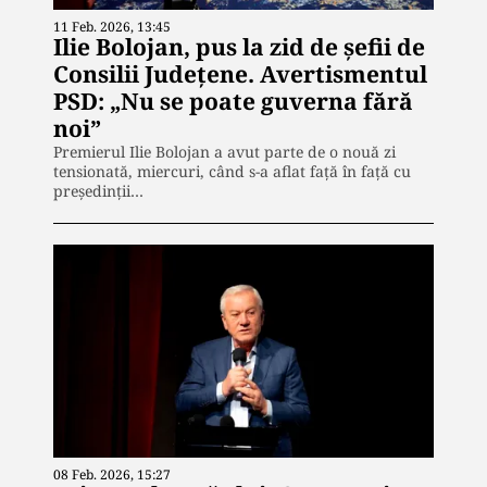
11 Feb. 2026, 13:45
Ilie Bolojan, pus la zid de șefii de
Consilii Județene. Avertismentul
PSD: „Nu se poate guverna fără
noi”
Premierul Ilie Bolojan a avut parte de o nouă zi
tensionată, miercuri, când s-a aflat față în față cu
preşedinţii…
08 Feb. 2026, 15:27