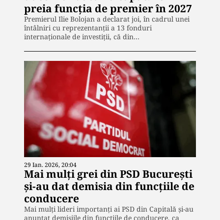
preia funcția de premier în 2027
Premierul Ilie Bolojan a declarat joi, în cadrul unei
întâlniri cu reprezentanții a 13 fonduri
internaționale de investiții, că din…
29 Ian. 2026, 20:04
Mai mulți grei din PSD București
și-au dat demisia din funcțiile de
conducere
Mai mulți lideri importanți ai PSD din Capitală și-au
anunțat demisiile din funcțiile de conducere, ca