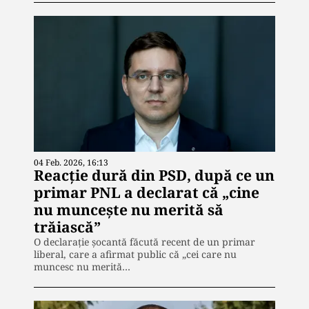
04 Feb. 2026, 16:13
Reacţie dură din PSD, după ce un
primar PNL a declarat că „cine
nu muncește nu merită să
trăiască”
O declarație șocantă făcută recent de un primar
liberal, care a afirmat public că „cei care nu
muncesc nu merită…