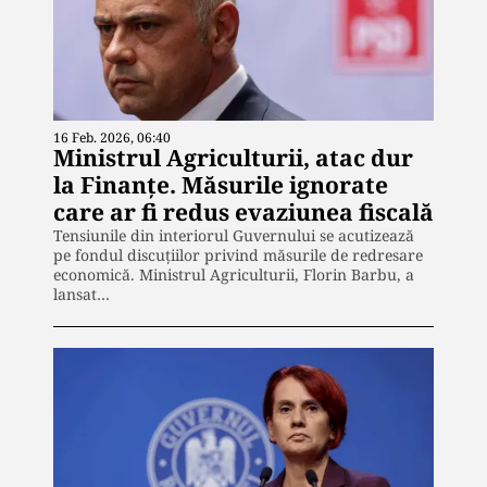
16 Feb. 2026, 06:40
Ministrul Agriculturii, atac dur
la Finanțe. Măsurile ignorate
care ar fi redus evaziunea fiscală
Tensiunile din interiorul Guvernului se acutizează
pe fondul discuțiilor privind măsurile de redresare
economică. Ministrul Agriculturii, Florin Barbu, a
lansat…