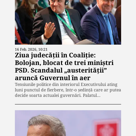
16 Feb. 2026, 10:21
Ziua judecății în Coaliție:
Bolojan, blocat de trei miniștri
PSD. Scandalul „austerității”
aruncă Guvernul în aer
Tensiunile politice din interiorul Executivului ating
luni punctul de fierbere, într-o ședință care ar putea
decide soarta actualei guvernări. Palatul…