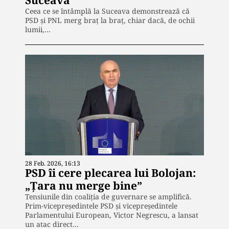
Ceea ce se întâmplă la Suceava demonstrează că
PSD și PNL merg braț la braț, chiar dacă, de ochii
lumii,…
28 Feb. 2026, 16:13
PSD îi cere plecarea lui Bolojan:
„Țara nu merge bine”
Tensiunile din coaliția de guvernare se amplifică.
Prim-vicepreședintele PSD și vicepreședintele
Parlamentului European, Victor Negrescu, a lansat
un atac direct…