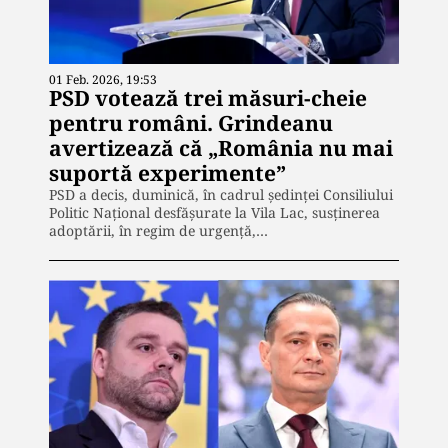
01 Feb. 2026, 19:53
PSD votează trei măsuri-cheie
pentru români. Grindeanu
avertizează că „România nu mai
suportă experimente”
PSD a decis, duminică, în cadrul ședinței Consiliului
Politic Național desfășurate la Vila Lac, susținerea
adoptării, în regim de urgență,…