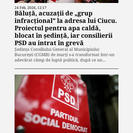
24 Feb. 2026, 12:17
Băluţă, acuzații de „grup
infracțional” la adresa lui Ciucu.
Proiectul pentru apa caldă,
blocat în ședință, iar consilierii
PSD au intrat în grevă
Ședința Consiliului General al Municipiului
București (CGMB) de marți s-a transformat într-un
adevărat câmp de luptă politică, după ce un…