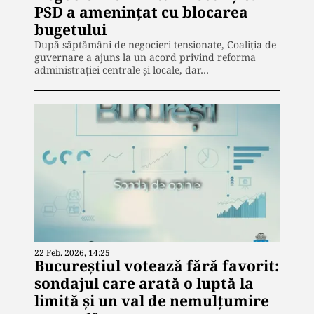
PSD a amenințat cu blocarea
bugetului
După săptămâni de negocieri tensionate, Coaliția de
guvernare a ajuns la un acord privind reforma
administrației centrale și locale, dar…
22 Feb. 2026, 14:25
Bucureștiul votează fără favorit:
sondajul care arată o luptă la
limită și un val de nemulțumire