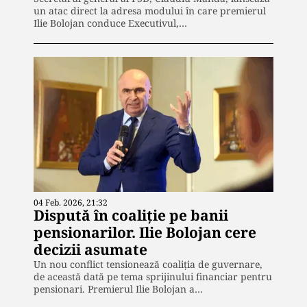
un atac direct la adresa modului în care premierul
Ilie Bolojan conduce Executivul,…
04 Feb. 2026, 21:32
Dispută în coaliție pe banii
pensionarilor. Ilie Bolojan cere
decizii asumate
Un nou conflict tensionează coaliția de guvernare,
de această dată pe tema sprijinului financiar pentru
pensionari. Premierul Ilie Bolojan a…