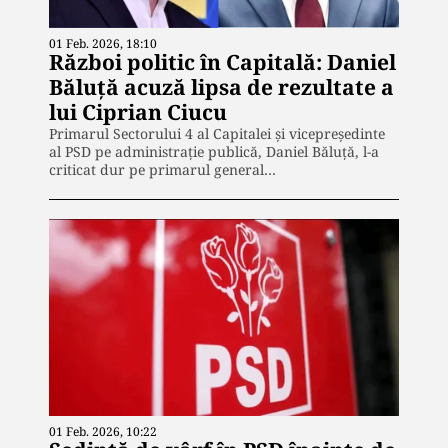
01 Feb. 2026, 18:10
Război politic în Capitală: Daniel
Băluță acuză lipsa de rezultate a
lui Ciprian Ciucu
Primarul Sectorului 4 al Capitalei și vicepreședinte
al PSD pe administrație publică, Daniel Băluță, l-a
criticat dur pe primarul general…
01 Feb. 2026, 10:22