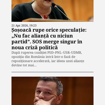
21 Apr. 2026, 19:23
Șoșoacă rupe orice speculație:
„Nu fac alianță cu niciun
partid”. SOS merge singur în
noua criză politică
După ruperea coaliției PSD–PNL–USR–UDMR,
opoziția din România intră într-o fază de
repoziționare accelerată, iar ideea unei alianțe
devine tot mai…