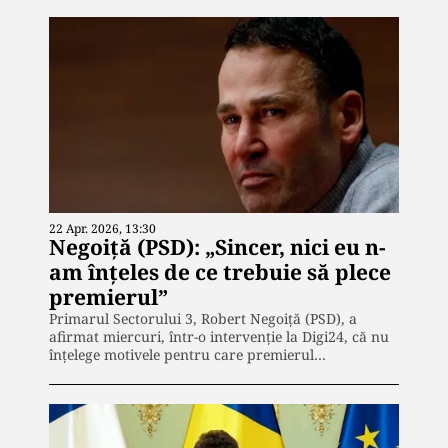
22 Apr. 2026, 13:30
Negoiță (PSD): „Sincer, nici eu n-
am înțeles de ce trebuie să plece
premierul”
Primarul Sectorului 3, Robert Negoiță (PSD), a
afirmat miercuri, într-o intervenție la Digi24, că nu
înțelege motivele pentru care premierul…