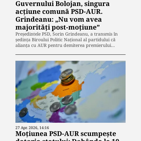
Guvernului Bolojan, singura
acțiune comună PSD-AUR.
Grindeanu: „Nu vom avea
majorități post-moțiune”
Președintele PSD, Sorin Grindeanu, a transmis în
ședința Biroului Politic Național al partidului că
alianța cu AUR pentru demiterea premierului…
27 Apr. 2026, 14:16
Moțiunea PSD-AUR scumpește