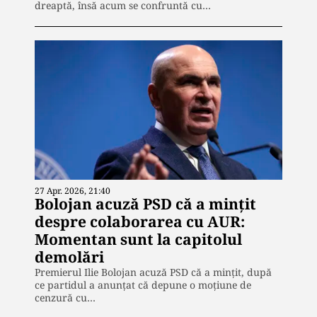
dreaptă, însă acum se confruntă cu…
27 Apr. 2026, 21:40
Bolojan acuză PSD că a mințit
despre colaborarea cu AUR:
Momentan sunt la capitolul
demolări
Premierul Ilie Bolojan acuză PSD că a mințit, după
ce partidul a anunțat că depune o moțiune de
cenzură cu…