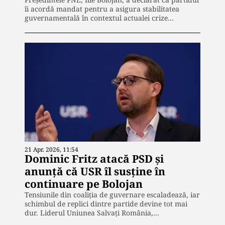
îi acordă mandat pentru a asigura stabilitatea
guvernamentală în contextul actualei crize…
21 Apr. 2026, 11:54
Dominic Fritz atacă PSD și
anunță că USR îl susține în
continuare pe Bolojan
Tensiunile din coaliția de guvernare escaladează, iar
schimbul de replici dintre partide devine tot mai
dur. Liderul Uniunea Salvați România,…