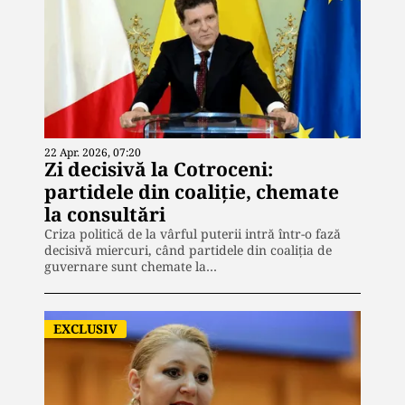
22 Apr. 2026, 07:20
Zi decisivă la Cotroceni:
partidele din coaliţie, chemate
la consultări
Criza politică de la vârful puterii intră într-o fază
decisivă miercuri, când partidele din coaliţia de
guvernare sunt chemate la…
EXCLUSIV