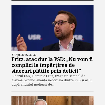
27 Apr. 2026, 21:20
Fritz, atac dur la PSD: „Nu vom fi
complici la împărțirea de
sinecuri plătite prin deficit”
Liderul USR, Dominic Fritz, trage un semnal de
alarmă privind alianța neoficială dintre PSD și AUR,
după anunțul moțiunii de…