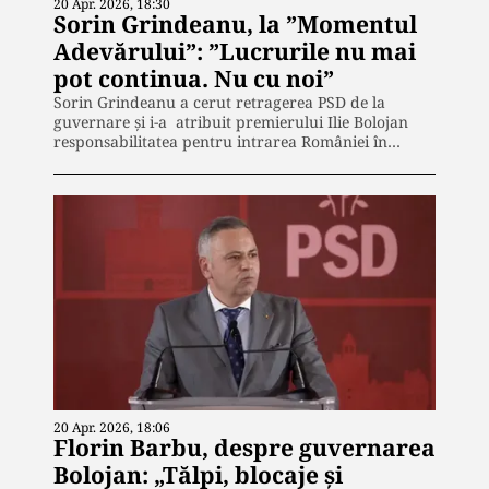
20 Apr. 2026, 18:30
Sorin Grindeanu, la ”Momentul
Adevărului”: ”Lucrurile nu mai
pot continua. Nu cu noi”
Sorin Grindeanu a cerut retragerea PSD de la
guvernare și i-a atribuit premierului Ilie Bolojan
responsabilitatea pentru intrarea României în…
20 Apr. 2026, 18:06
Florin Barbu, despre guvernarea
Bolojan: „Tălpi, blocaje și