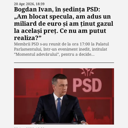
20 Apr. 2026, 18:39
Bogdan Ivan, în ședința PSD:
„Am blocat specula, am adus un
miliard de euro și am ținut gazul
la același preț. Ce nu am putut
realiza?”
Membrii PSD s-au reunit de la ora 17:00 la Palatul
Parlamentului, într-un eveniment inedit, intitulat
”Momentul adevărului”, pentru a decide…