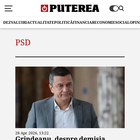
DEZVALUIRI
ACTUALITATE
POLITICĂ
FINANCIAR
ECONOMIE
SOCIAL
OPIN
PSD
28 Apr. 2026, 13:22
Grindeanu, despre demisia