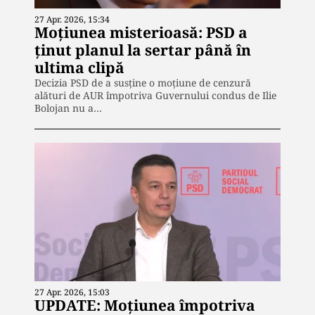
27 Apr. 2026, 15:34
Moțiunea misterioasă: PSD a
ținut planul la sertar până în
ultima clipă
Decizia PSD de a susține o moțiune de cenzură
alături de AUR împotriva Guvernului condus de Ilie
Bolojan nu a…
27 Apr. 2026, 15:03
UPDATE: Moțiunea împotriva