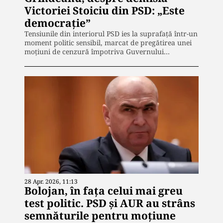
Victoriei Stoiciu din PSD: „Este
democrație”
Tensiunile din interiorul PSD ies la suprafață într-un
moment politic sensibil, marcat de pregătirea unei
moțiuni de cenzură împotriva Guvernului…
28 Apr. 2026, 11:13
Bolojan, în fața celui mai greu
test politic. PSD și AUR au strâns
semnăturile pentru moțiune