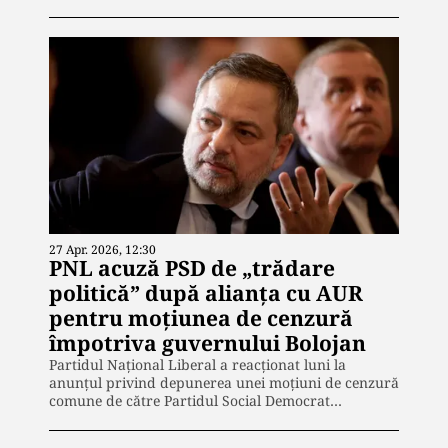
27 Apr. 2026, 12:30
PNL acuză PSD de „trădare
politică” după alianța cu AUR
pentru moțiunea de cenzură
împotriva guvernului Bolojan
Partidul Național Liberal a reacționat luni la
anunțul privind depunerea unei moțiuni de cenzură
comune de către Partidul Social Democrat…