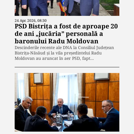
24 Apr. 2026, 08:30
PSD Bistrița a fost de aproape 20
de ani „jucăria” personală a
baronului Radu Moldovan
Descinderile recente ale DNA la Consiliul Județean
Bistrița-Năsăud și la vila președintelui Radu
Moldovan au aruncat în aer PSD, fapt…