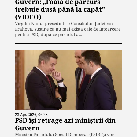
Guvern: „Foaia de parcurs
trebuie dusă până la capăt”
(VIDEO)
Virgiliu Nanu, președintele Consiliului Județean
Prahova, susține că nu mai există cale de întoarcere
pentru PSD, după ce partidul a…
23 Apr. 2026, 06:28
PSD își retrage azi miniștrii din
Guvern
Miniștrii Partidului Social Democrat (PSD) își vor