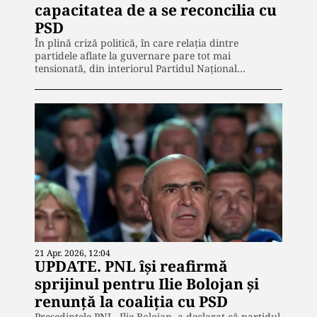
capacitatea de a se reconcilia cu
PSD
În plină criză politică, în care relația dintre
partidele aflate la guvernare pare tot mai
tensionată, din interiorul Partidul Național…
21 Apr. 2026, 12:04
UPDATE. PNL își reafirmă
sprijinul pentru Ilie Bolojan și
renunță la coaliția cu PSD
Președintele PNL, Ilie Bolojan, a declarat că partidul