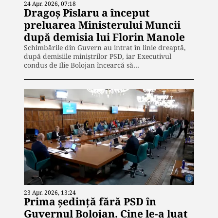
24 Apr. 2026, 07:18
Dragoș Pîslaru a început
preluarea Ministerului Muncii
după demisia lui Florin Manole
Schimbările din Guvern au intrat în linie dreaptă,
după demisiile miniștrilor PSD, iar Executivul
condus de Ilie Bolojan încearcă să…
23 Apr. 2026, 13:24
Prima ședință fără PSD în
Guvernul Bolojan. Cine le-a luat