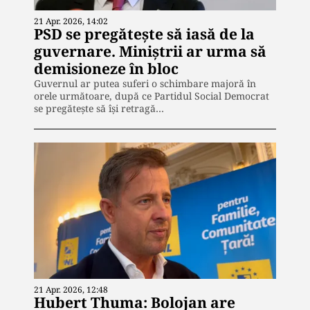
21 Apr. 2026, 14:02
PSD se pregătește să iasă de la
guvernare. Miniștrii ar urma să
demisioneze în bloc
Guvernul ar putea suferi o schimbare majoră în
orele următoare, după ce Partidul Social Democrat
se pregătește să își retragă…
21 Apr. 2026, 12:48
Hubert Thuma: Bolojan are