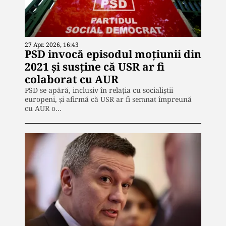
27 Apr. 2026, 16:43
PSD invocă episodul moțiunii din
2021 și susține că USR ar fi
colaborat cu AUR
PSD se apără, inclusiv în relația cu socialiștii
europeni, și afirmă că USR ar fi semnat împreună
cu AUR o…