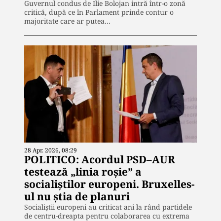
Guvernul condus de Ilie Bolojan intră într-o zonă
critică, după ce în Parlament prinde contur o
majoritate care ar putea…
28 Apr. 2026, 08:29
POLITICO: Acordul PSD–AUR
testează „linia roșie” a
socialiștilor europeni. Bruxelles-
ul nu știa de planuri
Socialiştii europeni au criticat ani la rând partidele
de centru-dreapta pentru colaborarea cu extrema