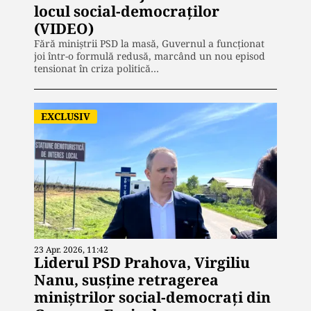
locul social-democraţilor
(VIDEO)
Fără miniștrii PSD la masă, Guvernul a funcționat
joi într-o formulă redusă, marcând un nou episod
tensionat în criza politică…
EXCLUSIV
23 Apr. 2026, 11:42
Liderul PSD Prahova, Virgiliu
Nanu, susține retragerea
miniștrilor social-democrați din