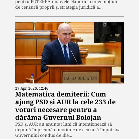
pentru PUTEREA motivele elaborării unei moțiuni
de cenzură proprii și strategia juridică a…
27 Apr. 2026, 12:46
Matematica demiterii: Cum
ajung PSD și AUR la cele 233 de
voturi necesare pentru a
dărâma Guvernul Bolojan
PSD și AUR au anunțat luni că intenționează să
depună împreună o moțiune de cenzură împotriva
Guvernului condus de Ilie…