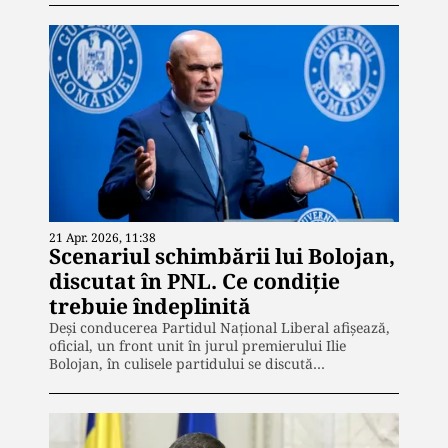
21 Apr. 2026, 11:38
Scenariul schimbării lui Bolojan,
discutat în PNL. Ce condiție
trebuie îndeplinită
Deși conducerea Partidul Național Liberal afișează,
oficial, un front unit în jurul premierului Ilie
Bolojan, în culisele partidului se discută…