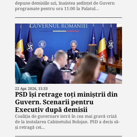
depune demisiile azi, înaintea ședinței de Guvern
programate pentru ora 11:00 la Palatul…
22 Apr. 2026, 15:33
PSD își retrage toți miniștrii din
Guvern. Scenarii pentru
Executiv după demisii
Coaliția de guvernare intră în cea mai gravă criză
de la instalarea Cabinetului Bolojan. PSD a decis să-
și retragă cei…