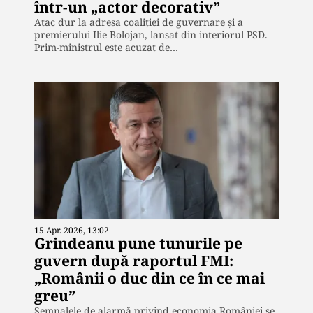
într-un „actor decorativ”
Atac dur la adresa coaliției de guvernare și a
premierului Ilie Bolojan, lansat din interiorul PSD.
Prim-ministrul este acuzat de…
15 Apr. 2026, 13:02
Grindeanu pune tunurile pe
guvern după raportul FMI:
„Românii o duc din ce în ce mai
greu”
Semnalele de alarmă privind economia României se