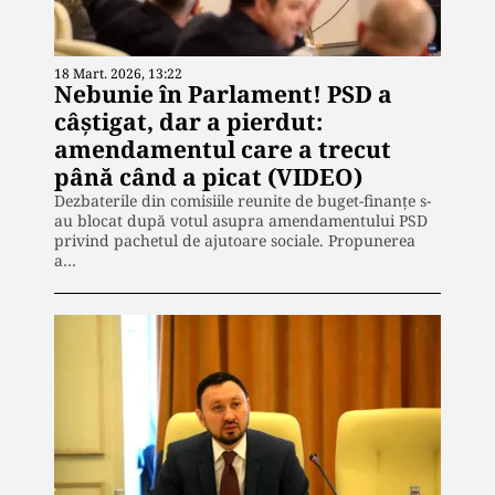
18 Mart. 2026, 13:22
Nebunie în Parlament! PSD a
câștigat, dar a pierdut:
amendamentul care a trecut
până când a picat (VIDEO)
Dezbaterile din comisiile reunite de buget-finanțe s-
au blocat după votul asupra amendamentului PSD
privind pachetul de ajutoare sociale. Propunerea
a…