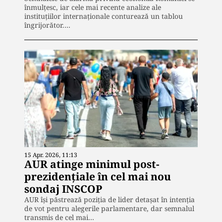
înmulțesc, iar cele mai recente analize ale
instituțiilor internaționale conturează un tablou
îngrijorător.…
15 Apr. 2026, 11:13
AUR atinge minimul post-
prezidențiale în cel mai nou
sondaj INSCOP
AUR își păstrează poziția de lider detașat în intenția
de vot pentru alegerile parlamentare, dar semnalul
transmis de cel mai…