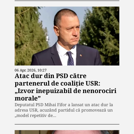
06 Apr. 2026, 10:27
Atac dur din PSD către
partenerul de coaliție USR:
„Izvor inepuizabil de nenorociri
morale”
Deputatul PSD Mihai Fifor a lansat un atac dur la
adresa USR, acuzând partidul că promovează un
„model repetitiv de…