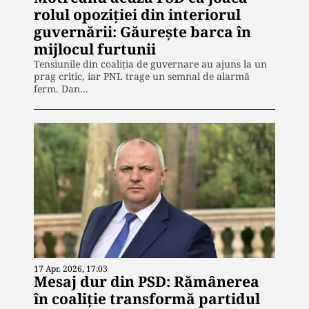
rolul opoziției din interiorul
guvernării: Găurește barca în
mijlocul furtunii
Tensiunile din coaliția de guvernare au ajuns la un
prag critic, iar PNL trage un semnal de alarmă
ferm. Dan…
17 Apr. 2026, 17:03
Mesaj dur din PSD: Rămânerea
în coaliție transformă partidul