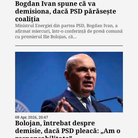
Bogdan Ivan spune că va
demisiona, dacă PSD părăsește
coaliția
Ministrul Energiei din partea PSD, Bogdan Ivan, a
afirmat miercuri, într-o conferință de presă comună
cu premierul Ilie Bolojan, că…
08 Apr. 2026, 20:47
Bolojan, întrebat despre
demisie, dacă PSD pleacă: „Am o