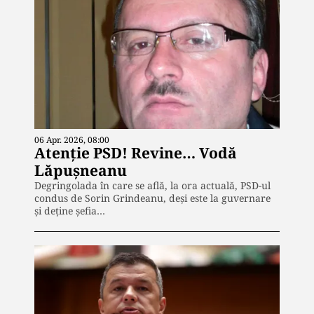
06 Apr. 2026, 08:00
Atenție PSD! Revine… Vodă
Lăpușneanu
Degringolada în care se află, la ora actuală, PSD-ul
condus de Sorin Grindeanu, deși este la guvernare
și deține șefia…