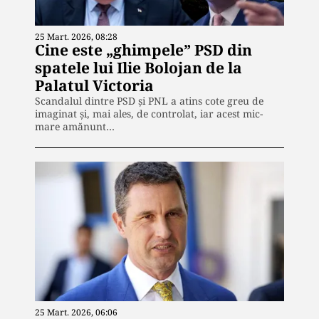
25 Mart. 2026, 08:28
Cine este „ghimpele” PSD din
spatele lui Ilie Bolojan de la
Palatul Victoria
Scandalul dintre PSD și PNL a atins cote greu de
imaginat și, mai ales, de controlat, iar acest mic-
mare amănunt…
25 Mart. 2026, 06:06