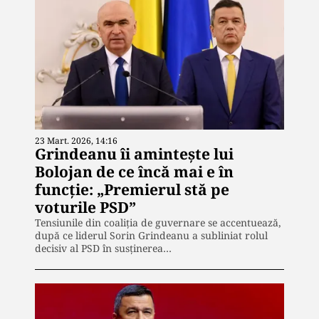
23 Mart. 2026, 14:16
Grindeanu îi amintește lui
Bolojan de ce încă mai e în
funcție: „Premierul stă pe
voturile PSD”
Tensiunile din coaliția de guvernare se accentuează,
după ce liderul Sorin Grindeanu a subliniat rolul
decisiv al PSD în susținerea…