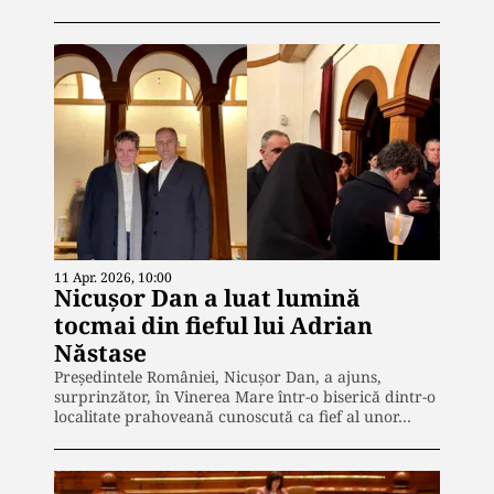
11 Apr. 2026, 10:00
Nicușor Dan a luat lumină
tocmai din fieful lui Adrian
Năstase
Președintele României, Nicușor Dan, a ajuns,
surprinzător, în Vinerea Mare într-o biserică dintr-o
localitate prahoveană cunoscută ca fief al unor…