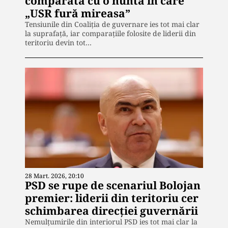
comparată cu o nuntă în care
„USR fură mireasa”
Tensiunile din Coaliția de guvernare ies tot mai clar
la suprafață, iar comparațiile folosite de liderii din
teritoriu devin tot…
28 Mart. 2026, 20:10
PSD se rupe de scenariul Bolojan
premier: liderii din teritoriu cer
schimbarea direcției guvernării
Nemulțumirile din interiorul PSD ies tot mai clar la