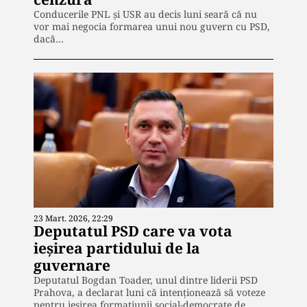
Conducerile PNL și USR au decis luni seară că nu
vor mai negocia formarea unui nou guvern cu PSD,
dacă…
23 Mart. 2026, 22:29
Deputatul PSD care va vota
ieșirea partidului de la
guvernare
Deputatul Bogdan Toader, unul dintre liderii PSD
Prahova, a declarat luni că intenționează să voteze
pentru ieșirea formațiunii social-democrate de…