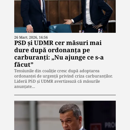
26 Mart. 2026, 16:56
PSD și UDMR cer măsuri mai
dure după ordonanța pe
carburanți: „Nu ajunge ce s-a
făcut”
Tensiunile din coaliție cresc după adoptarea
ordonanței de urgență privind criza carburanților.
Liderii PSD și UDMR avertizează că măsurile
anunțate…