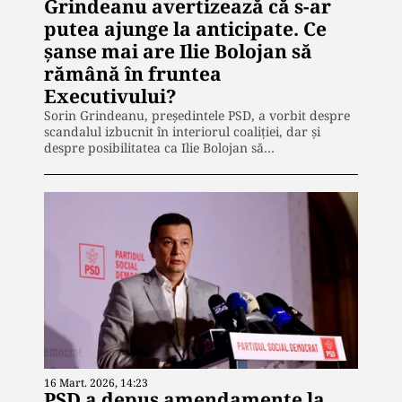
Grindeanu avertizează că s-ar
putea ajunge la anticipate. Ce
șanse mai are Ilie Bolojan să
rămână în fruntea
Executivului?
Sorin Grindeanu, președintele PSD, a vorbit despre
scandalul izbucnit în interiorul coaliției, dar și
despre posibilitatea ca Ilie Bolojan să…
16 Mart. 2026, 14:23
PSD a depus amendamente la