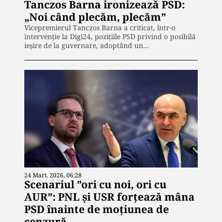
Tanczos Barna ironizează PSD:
„Noi când plecăm, plecăm”
Vicepremierul Tanczos Barna a criticat, într-o
intervenție la Digi24, pozițiile PSD privind o posibilă
ieșire de la guvernare, adoptând un…
24 Mart. 2026, 06:28
Scenariul ”ori cu noi, ori cu
AUR”: PNL și USR forțează mâna
PSD înainte de moțiunea de
cenzură