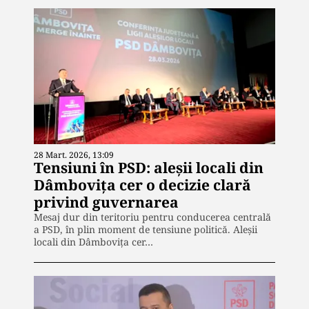
28 Mart. 2026, 13:09
Tensiuni în PSD: aleșii locali din
Dâmbovița cer o decizie clară
privind guvernarea
Mesaj dur din teritoriu pentru conducerea centrală
a PSD, în plin moment de tensiune politică. Aleșii
locali din Dâmbovița cer…