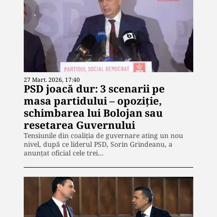
27 Mart. 2026, 17:40
PSD joacă dur: 3 scenarii pe
masa partidului – opoziție,
schimbarea lui Bolojan sau
resetarea Guvernului
Tensiunile din coaliția de guvernare ating un nou
nivel, după ce liderul PSD, Sorin Grindeanu, a
anunțat oficial cele trei…