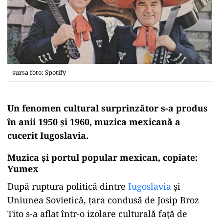
sursa foto: Spotify
Un fenomen cultural surprinzător s-a produs
în anii 1950 și 1960, muzica mexicană a
cucerit Iugoslavia.
Muzica şi portul popular mexican, copiate:
Yumex
După ruptura politică dintre
Iugoslavia
și
Uniunea Sovietică, țara condusă de Josip Broz
Tito s-a aflat într-o izolare culturală față de