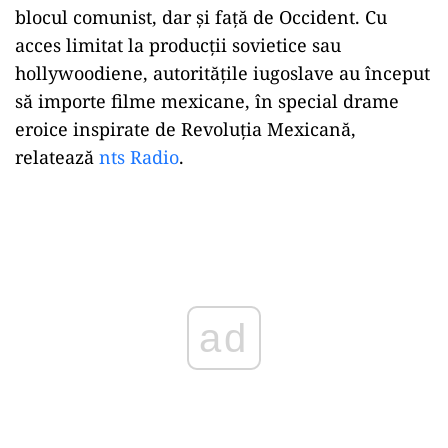
blocul comunist, dar și față de Occident. Cu
acces limitat la producții sovietice sau
hollywoodiene, autoritățile iugoslave au început
să importe filme mexicane, în special drame
eroice inspirate de Revoluția Mexicană,
relatează
nts Radio
.
ad