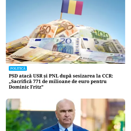
POLITICĂ
PSD atacă USR și PNL după sesizarea la CCR:
„Sacrifică 771 de milioane de euro pentru
Dominic Fritz”