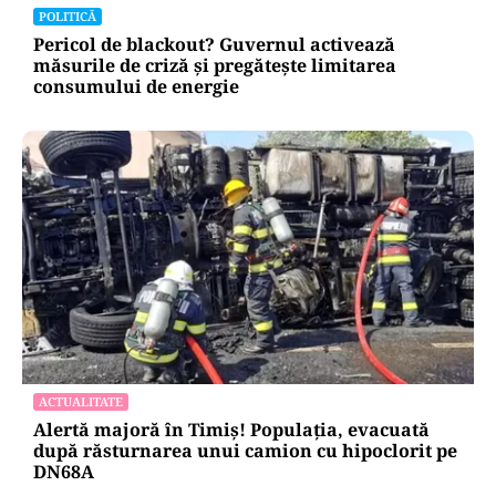
POLITICĂ
Pericol de blackout? Guvernul activează
măsurile de criză și pregătește limitarea
consumului de energie
ACTUALITATE
Alertă majoră în Timiș! Populația, evacuată
după răsturnarea unui camion cu hipoclorit pe
DN68A