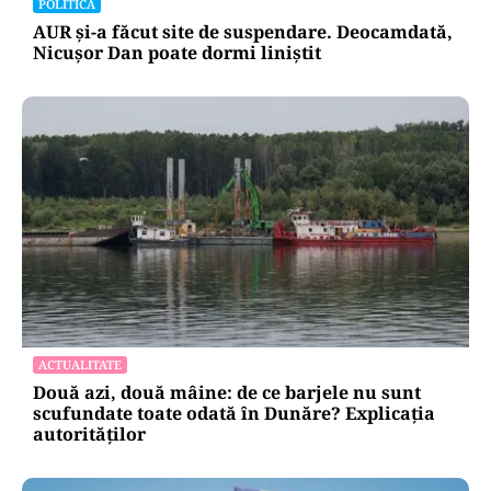
POLITICĂ
AUR și-a făcut site de suspendare. Deocamdată,
Nicușor Dan poate dormi liniștit
ACTUALITATE
Două azi, două mâine: de ce barjele nu sunt
scufundate toate odată în Dunăre? Explicația
autorităților