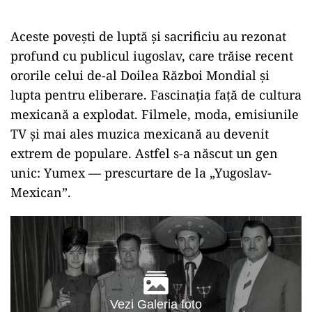
Aceste povești de luptă și sacrificiu au rezonat
profund cu publicul iugoslav, care trăise recent
ororile celui de-al Doilea Război Mondial și
lupta pentru eliberare. Fascinația față de cultura
mexicană a explodat. Filmele, moda, emisiunile
TV și mai ales muzica mexicană au devenit
extrem de populare. Astfel s-a născut un gen
unic: Yumex — prescurtare de la „Yugoslav-
Mexican”.
Vezi Galeria foto