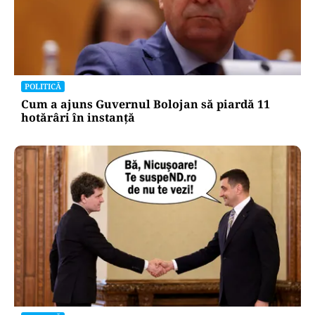
POLITICĂ
Cum a ajuns Guvernul Bolojan să piardă 11
hotărâri în instanță